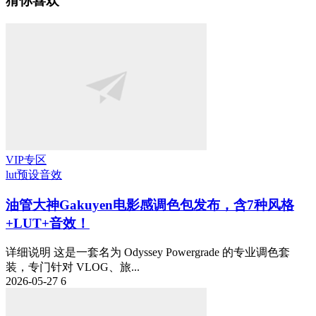
猜你喜欢
VIP专区
lut预设
音效
油管大神Gakuyen电影感调色包发布，含7种风格
+LUT+音效！
详细说明 这是一套名为 Odyssey Powergrade 的专业调色套
装，专门针对 VLOG、旅...
2026-05-27
6