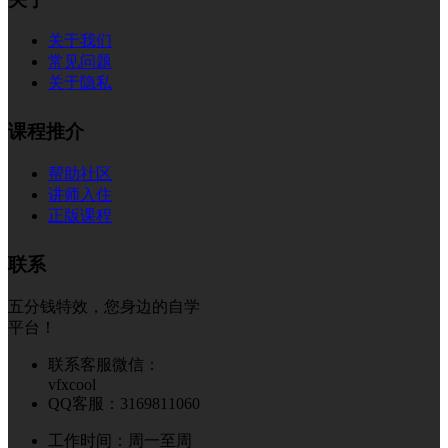
关于我们
常见问题
关于隐私
课程推介
帮助社区
讲师入住
正版课程
联系
五分钱特效，您身边的自学
平台！
联系客服微信：
vfxcool
QQ客服：3169811060
工作时间：周一至周