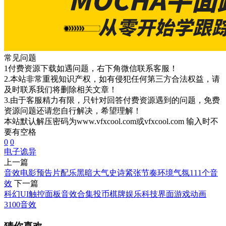
常见问题
1付费资源下载如遇问题，右下角微信联系客服！
2.本站非常重视知识产权，如有侵犯任何第三方合法权益，请
及时联系我们将删除相关文章！
3.由于客服精力有限，只针对回答付费资源遇到的问题，免费
资源问题还请您自行解决，希望理解！
本站默认解压密码为www.vfxcool.com或vfxcool.com 输入时不
要有空格
0
0
电子
诡异
上一篇
音效电影预告片配乐黑暗大气史诗紧张节奏环境气氛111个音
效
下一篇
科幻UI触控面板音效合集投币棋牌娱乐科技界面游戏动画
3100音效