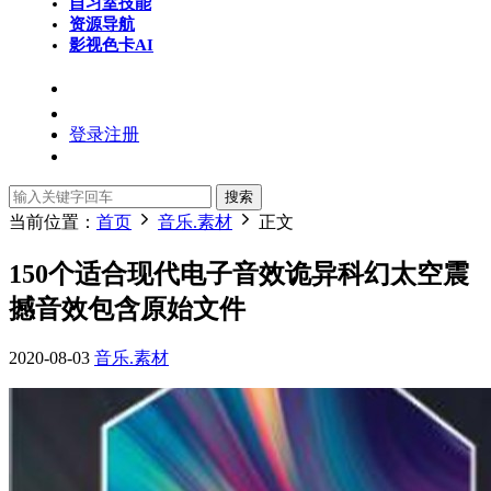
自习室
技能
资源导航
影视色卡
AI
登录
注册
搜索
当前位置：
首页
音乐.素材
正文
150个适合现代电子音效诡异科幻太空震
撼音效包含原始文件
2020-08-03
音乐.素材