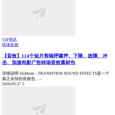
VIP专区
转场音效
【音效】114个短片剪辑呼啸声、下降、故障、冲
击、加速电影广告转场音效素材包
详细说明 Sickboat – TRANSITION SOUND EFFECTS是一个
真正永恒的音效包，...
2026-05-27
5