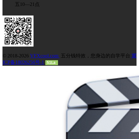
五10—21点
© 2018-2026
VFXcool.com
五分钱特效，您身边的自学平台
冀
ICP备18026256号-1
51La