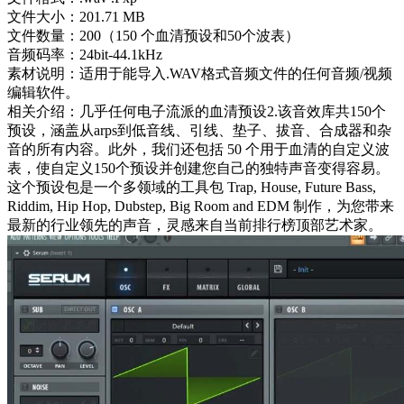
文件大小：201.71 MB
文件数量：200（150 个血清预设和50个波表）
音频码率：24bit-44.1kHz
素材说明：适用于能导入.WAV格式音频文件的任何音频/视频
编辑软件。
相关介绍：几乎任何电子流派的血清预设2.该音效库共150个
预设，涵盖从arps到低音线、引线、垫子、拔音、合成器和杂
音的所有内容。此外，我们还包括 50 个用于血清的自定义波
表，使自定义150个预设并创建您自己的独特声音变得容易。
这个预设包是一个多领域的工具包 Trap, House, Future Bass,
Riddim, Hip Hop, Dubstep, Big Room and EDM 制作，为您带来
最新的行业领先的声音，灵感来自当前排行榜顶部艺术家。