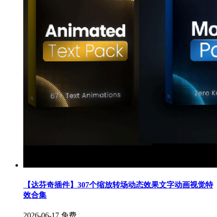
【达芬奇插件】307个缩放转场动态效果文字动画视觉特
效合集
2026-06-17
免费