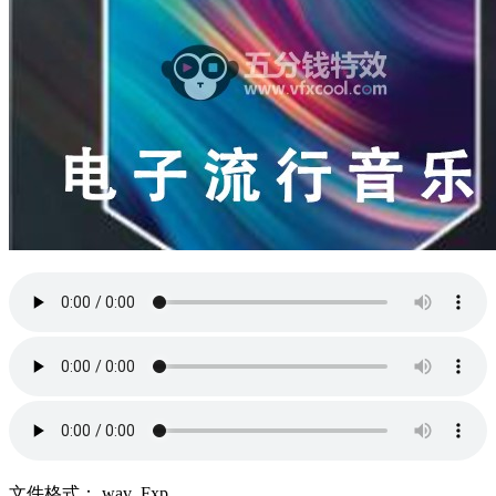
文件格式：.wav .Fxp