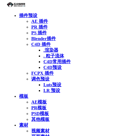
插件预设
AE 插件
PR 插件
PS 插件
Blender插件
C4D 插件
.渲染器
. 粒子流体
C4D常用插件
C4D预设
FCPX 插件
调色预设
Luts预设
LR 预设
模板
AE模板
PR模板
PSD模板
其他模板
素材
视频素材