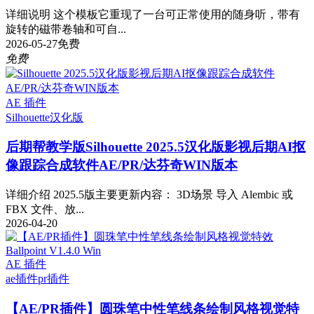
详细说明 这个模板它重现了一台可正常使用的随身听，带有
旋转的磁带卷轴和可自...
2026-05-27
免费
免费
AE 插件
Silhouette
汉化版
后期帮教学版
Silhouette 2025.5汉化版影视后期AI抠
像跟踪合成软件AE/PR/达芬奇WIN版本
详细介绍 2025.5版主要更新内容： 3D场景 导入 Alembic 或
FBX 文件、放...
2026-04-20
AE 插件
ae插件
pr插件
【AE/PR插件】圆珠笔中性笔线条绘制风格视觉特