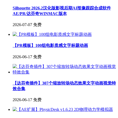
Silhouette 2026.2汉化版影视后期AI抠像跟踪合成软件
AE/PR/达芬奇WINMAC版本
2026-07-07
免费
【PR模板】100组电影质感文字标题动画
2026-06-17
免费
【达芬奇插件】307个缩放转场动态效果文字动画视觉特
效合集
2026-06-17
免费