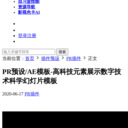
自习室
技能
资源导航
影视色卡
AI
登录
注册
搜索
当前位置：
首页
插件预设
PR插件
正文
PR预设/AE模板-高科技元素展示数字技
术科学幻灯片模板
2020-06-17
PR插件