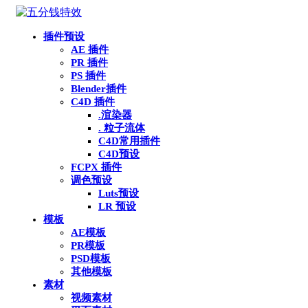
插件预设
AE 插件
PR 插件
PS 插件
Blender插件
C4D 插件
.渲染器
. 粒子流体
C4D常用插件
C4D预设
FCPX 插件
调色预设
Luts预设
LR 预设
模板
AE模板
PR模板
PSD模板
其他模板
素材
视频素材