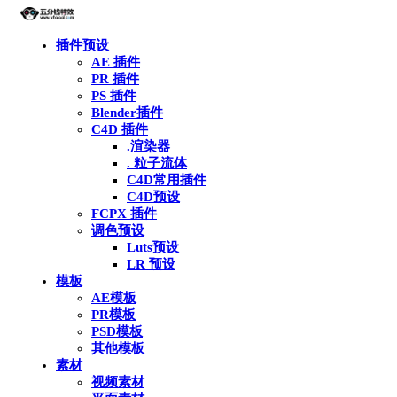
插件预设
AE 插件
PR 插件
PS 插件
Blender插件
C4D 插件
.渲染器
. 粒子流体
C4D常用插件
C4D预设
FCPX 插件
调色预设
Luts预设
LR 预设
模板
AE模板
PR模板
PSD模板
其他模板
素材
视频素材