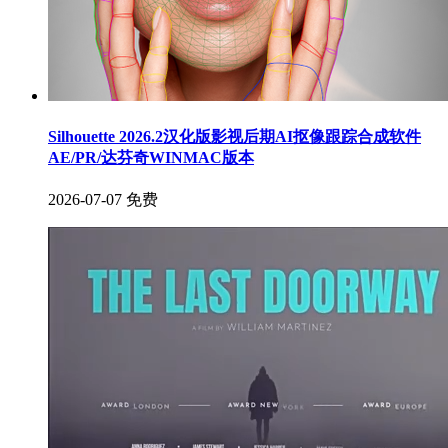
Silhouette 2026.2汉化版影视后期AI抠像跟踪合成软件
AE/PR/达芬奇WINMAC版本
2026-07-07
免费