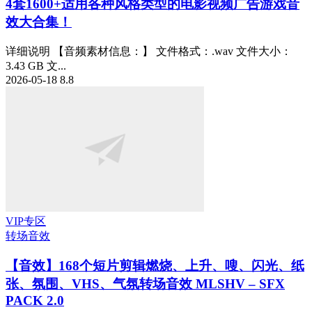
4套1600+适用各种风格类型的电影视频广告游戏音
效大合集！
详细说明 【音频素材信息：】 文件格式：.wav 文件大小：
3.43 GB 文...
2026-05-18
8.8
VIP专区
转场音效
【音效】168个短片剪辑燃烧、上升、嗖、闪光、纸
张、氛围、VHS、气氛转场音效 MLSHV – SFX
PACK 2.0