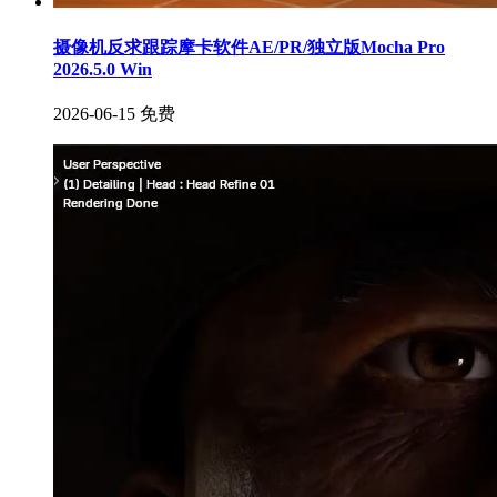
摄像机反求跟踪摩卡软件AE/PR/独立版Mocha Pro
2026.5.0 Win
2026-06-15
免费