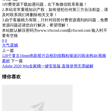
1付费资源下载如遇问题，右下角微信联系客服！
2.本站非常重视知识产权，如有侵犯任何第三方合法权益，请
及时联系我们将删除相关文章！
3.由于客服精力有限，只针对回答付费资源遇到的问题，免费
资源问题还请您自行解决，希望理解！
本站默认解压密码为www.vfxcool.com或vfxcool.com 输入时不
要有空格
0
0
大气
震撼
上一篇
120个复古16mm电影胶片边框刮痕颗粒噪波闪烁涂鸦4K视频
素材
下一篇
Adobe 2020 Win全家桶一键安装版,直接使用无需破解
猜你喜欢