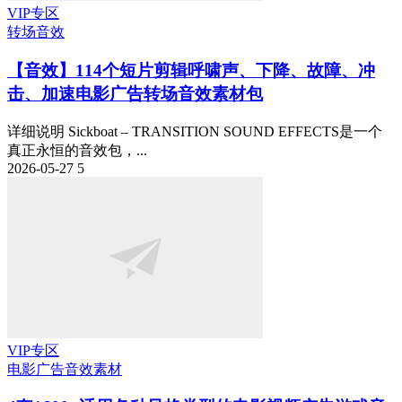
VIP专区
转场音效
【音效】114个短片剪辑呼啸声、下降、故障、冲
击、加速电影广告转场音效素材包
详细说明 Sickboat – TRANSITION SOUND EFFECTS是一个
真正永恒的音效包，...
2026-05-27
5
VIP专区
电影广告
音效素材