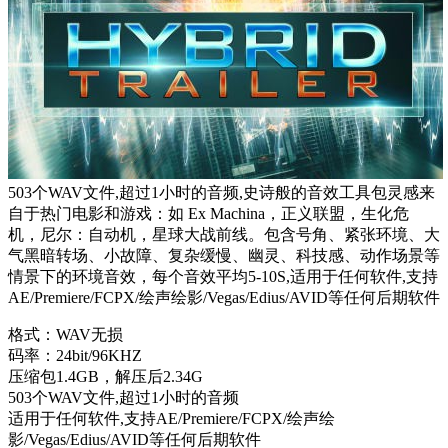
503个WAV文件,超过1小时的音频,史诗般的音效工具包灵感来
自于热门电影和游戏：如 Ex Machina，正义联盟，生化危
机，尼尔：自动机，星球大战前线。包含号角、紧张环境、大
气黑暗转场、小故障、复杂缓慢、幽灵、科技感、动作场景等
情景下的环境音效，每个音效平均5-10S,适用于任何软件,支持
AE/Premiere/FCPX/绘声绘影/Vegas/Edius/AVID等任何后期软件
格式：WAV无损
码率：24bit/96KHZ
压缩包1.4GB，解压后2.34G
503个WAV文件,超过1小时的音频
适用于任何软件,支持AE/Premiere/FCPX/绘声绘
影/Vegas/Edius/AVID等任何后期软件