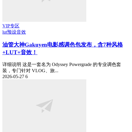
VIP专区
lut预设
音效
油管大神Gakuyen电影感调色包发布，含7种风格
+LUT+音效！
详细说明 这是一套名为 Odyssey Powergrade 的专业调色套
装，专门针对 VLOG、旅...
2026-05-27
6