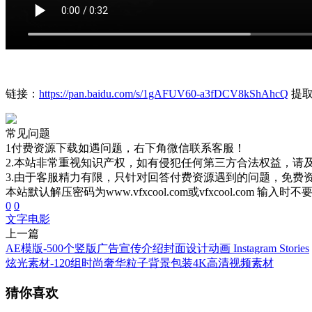
链接：
https://pan.baidu.com/s/1gAFUV60-a3fDCV8kShAhcQ
提取
常见问题
1付费资源下载如遇问题，右下角微信联系客服！
2.本站非常重视知识产权，如有侵犯任何第三方合法权益，请
3.由于客服精力有限，只针对回答付费资源遇到的问题，免费
本站默认解压密码为www.vfxcool.com或vfxcool.com 输入时
0
0
文字
电影
上一篇
AE模版-500个竖版广告宣传介绍封面设计动画 Instagram Stories
炫光素材-120组时尚奢华粒子背景包装4K高清视频素材
猜你喜欢