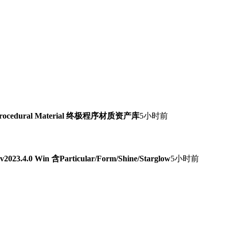
Procedural Material 终极程序材质资产库
5小时前
0 Win 含Particular/Form/Shine/Starglow
5小时前