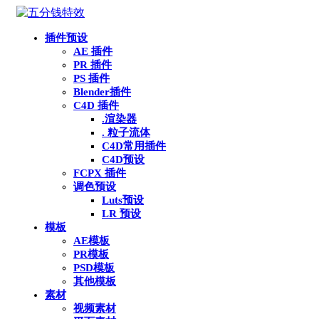
插件预设
AE 插件
PR 插件
PS 插件
Blender插件
C4D 插件
.渲染器
. 粒子流体
C4D常用插件
C4D预设
FCPX 插件
调色预设
Luts预设
LR 预设
模板
AE模板
PR模板
PSD模板
其他模板
素材
视频素材