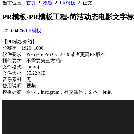
当前位置：
首页
模板
PR模板
正文
PR模板-PR模板工程-简洁动态电影文字
2020-04-06
PR模板
【PR模板介绍】
分辨率：1920×1080
软件要求：Premiere Pro CC 2019 或者更高PR版本
插件要求：不需要第三方插件
文件格式：.prproj
文件大小：55.22 MB
音乐素材：无
使用说明：视频
模板标签：企业，Instagram，社交媒体，文本，标题