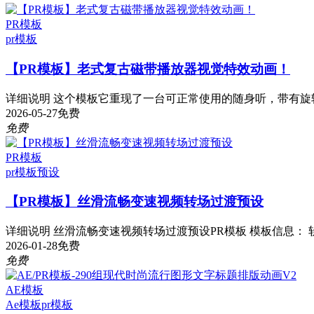
PR模板
pr模板
【PR模板】老式复古磁带播放器视觉特效动画！
详细说明 这个模板它重现了一台可正常使用的随身听，带有旋转
2026-05-27
免费
免费
PR模板
pr模板
预设
【PR模板】丝滑流畅变速视频转场过渡预设
详细说明 丝滑流畅变速视频转场过渡预设PR模板 模板信息： 软件：P
2026-01-28
免费
免费
AE模板
Ae模板
pr模板