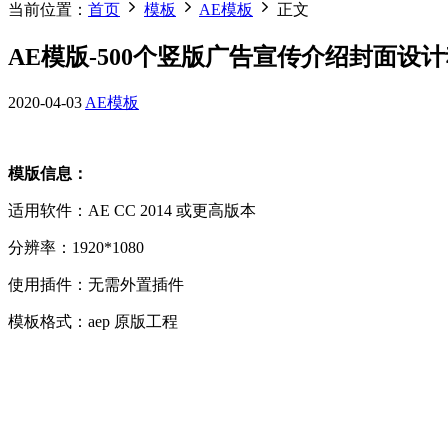
当前位置：
首页
模板
AE模板
正文
AE模版-500个竖版广告宣传介绍封面设计动画 In
2020-04-03
AE模板
模版信息：
适用软件：AE CC 2014 或更高版本
分辨率：1920*1080
使用插件：无需外置插件
模板格式：aep 原版工程