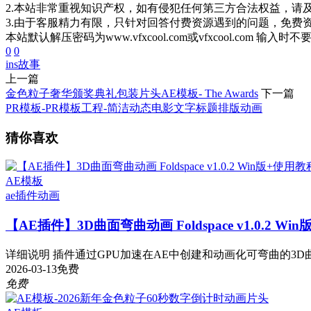
2.本站非常重视知识产权，如有侵犯任何第三方合法权益，请
3.由于客服精力有限，只针对回答付费资源遇到的问题，免费
本站默认解压密码为www.vfxcool.com或vfxcool.com 输入时
0
0
ins
故事
上一篇
金色粒子奢华颁奖典礼包装片头AE模板- The Awards
下一篇
PR模板-PR模板工程-简洁动态电影文字标题排版动画
猜你喜欢
AE模板
ae插件
动画
【AE插件】3D曲面弯曲动画 Foldspace v1.0.2 Wi
详细说明 插件通过GPU加速在AE中创建和动画化可弯曲的3D曲
2026-03-13
免费
免费