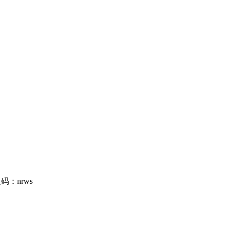
码：nrws