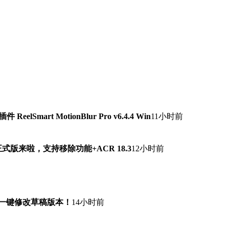
lSmart MotionBlur Pro v6.4.4 Win
11小时前
7.0正式版来啦，支持移除功能+ACR 18.3
12小时前
！一键修改草稿版本！
14小时前