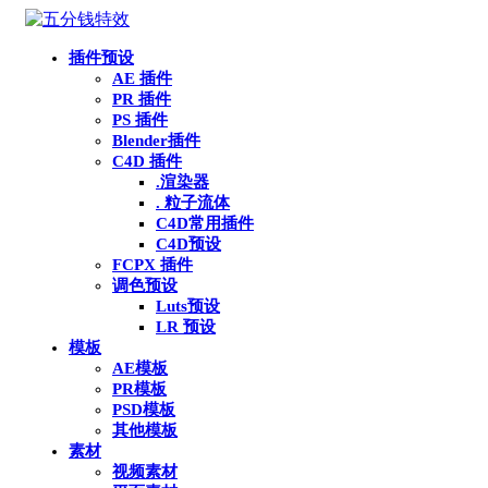
插件预设
AE 插件
PR 插件
PS 插件
Blender插件
C4D 插件
.渲染器
. 粒子流体
C4D常用插件
C4D预设
FCPX 插件
调色预设
Luts预设
LR 预设
模板
AE模板
PR模板
PSD模板
其他模板
素材
视频素材