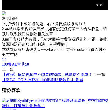
常见问题
1付费资源下载如遇问题，右下角微信联系客服！
2.本站非常重视知识产权，如有侵犯任何第三方合法权益，请
及时联系我们将删除相关文章！
3.由于客服精力有限，只针对回答付费资源遇到的问题，免费
资源问题还请您自行解决，希望理解！
本站默认解压密码为www.vfxcool.com或vfxcool.com 输入时不
要有空格
1
1
100集AE宝典
58
上一篇
【教程】移除视频中不想要的物体，就是这么简单！
下一篇
【教程】CG大神都在用的贴图烘焙软件-后期帮
猜你喜欢