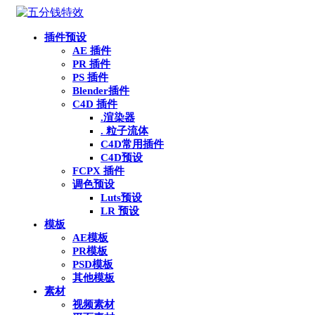
插件预设
AE 插件
PR 插件
PS 插件
Blender插件
C4D 插件
.渲染器
. 粒子流体
C4D常用插件
C4D预设
FCPX 插件
调色预设
Luts预设
LR 预设
模板
AE模板
PR模板
PSD模板
其他模板
素材
视频素材