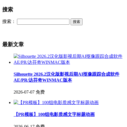
搜索
搜索：
最新文章
Silhouette 2026.2汉化版影视后期AI抠像跟踪合成软件
AE/PR/达芬奇WINMAC版本
2026-07-07
免费
【PR模板】100组电影质感文字标题动画
2026-06-17
免费