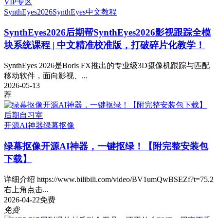
VIP专区
SynthEyes2026
SynthEyes中文教程
SynthEyes2026
后期帮SynthEyes2026影视跟踪全模
块系统课程 | 中文精准校准版，打破碎片化教学！
SynthEyes 2026是Boris FX推出的专业级3D摄像机跟踪与匹配
移动软件，面向影视、...
2026-05-13
荐
后期自习室
开源AI神器
绿幕抠像
绿幕抠像开源AI神器，一键抠绿！【附完整安装包
下载】
详细介绍 https://www.bilibili.com/video/BV1umQwBSEZf?t=75.2
右上角点击...
2026-04-22
免费
免费