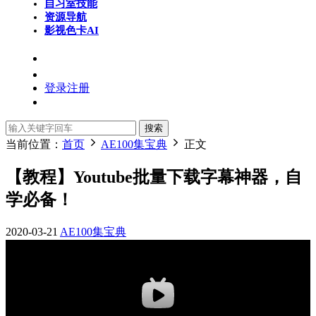
自习室
技能
资源导航
影视色卡
AI
登录
注册
搜索
当前位置：
首页
AE100集宝典
正文
【教程】Youtube批量下载字幕神器，自
学必备！
2020-03-21
AE100集宝典