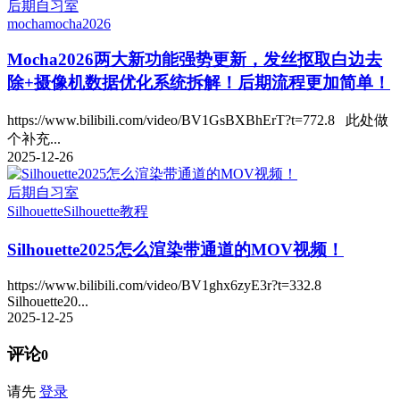
后期自习室
mocha
mocha2026
Mocha2026两大新功能强势更新，发丝抠取白边去
除+摄像机数据优化系统拆解！后期流程更加简单！
https://www.bilibili.com/video/BV1GsBXBhErT?t=772.8 此处做
个补充...
2025-12-26
后期自习室
Silhouette
Silhouette教程
Silhouette2025怎么渲染带通道的MOV视频！
https://www.bilibili.com/video/BV1ghx6zyE3r?t=332.8
Silhouette20...
2025-12-25
评论
0
请先
登录