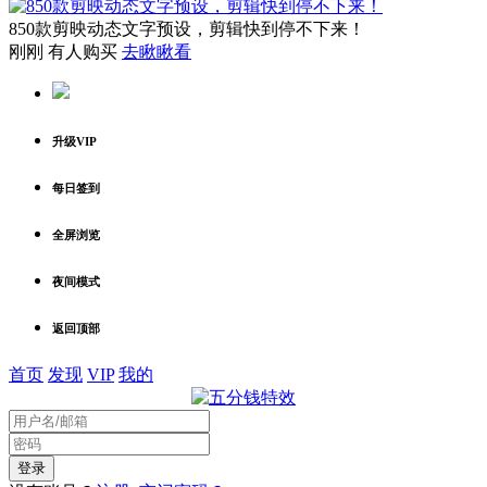
850款剪映动态文字预设，剪辑快到停不下来！
刚刚 有人购买
去瞅瞅看
升级VIP
每日签到
全屏浏览
夜间模式
返回顶部
首页
发现
VIP
我的