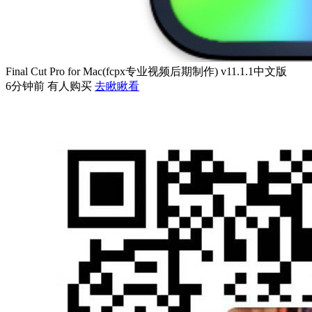
Final Cut Pro for Mac(fcpx专业视频后期制作) v11.1.1中文版
6分钟前 有人购买
去瞅瞅看