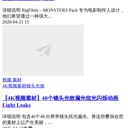
详细说明 BigFilms – MONSTERS Pack 专为电影制作人设计，
他们希望通过一种强大...
2026-04-21
15
视频.素材
4K视频素材
镜头光效
【4K视频素材】40个镜头光效漏光炫光闪烁动画
Light Leaks
详细说明 包含40个4K分辨率镜头炫光漏光。将这些叠加在您
的素材上以产生美丽，...