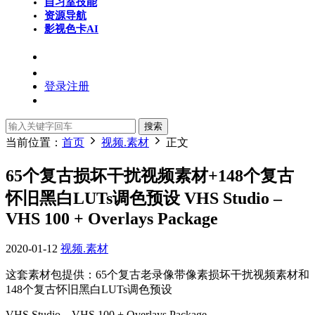
自习室
技能
资源导航
影视色卡
AI
登录
注册
搜索
当前位置：
首页
视频.素材
正文
65个复古损坏干扰视频素材+148个复古
怀旧黑白LUTs调色预设 VHS Studio –
VHS 100 + Overlays Package
2020-01-12
视频.素材
这套素材包提供：65个复古老录像带像素损坏干扰视频素材和
148个复古怀旧黑白LUTs调色预设
VHS Studio – VHS 100 + Overlays Package