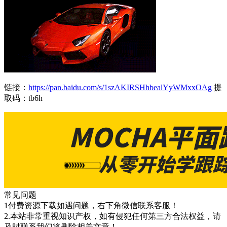
链接：
https://pan.baidu.com/s/1szAKIRSHhbealYyWMxxOAg
提
取码：tb6h
常见问题
1付费资源下载如遇问题，右下角微信联系客服！
2.本站非常重视知识产权，如有侵犯任何第三方合法权益，请
及时联系我们将删除相关文章！