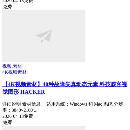
2026-04-13
免费
免费
视频.素材
4K视频素材
【4K视频素材】40种故障失真动态元素 科技骇客视
觉图形 HACKER
详细说明 素材信息： 适用系统：Windows 和 Mac 系统 分辨
率：3840×2160 ...
2026-04-13
免费
免费