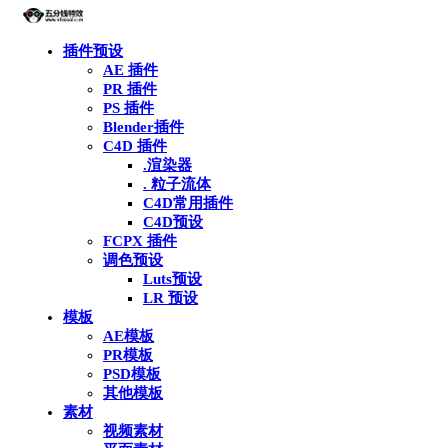
插件预设
AE 插件
PR 插件
PS 插件
Blender插件
C4D 插件
.渲染器
. 粒子流体
C4D常用插件
C4D预设
FCPX 插件
调色预设
Luts预设
LR 预设
模板
AE模板
PR模板
PSD模板
其他模板
素材
视频素材