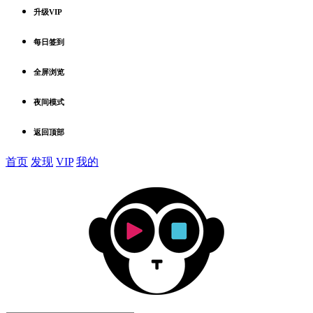
升级VIP
每日签到
全屏浏览
夜间模式
返回顶部
首页
发现
VIP
我的