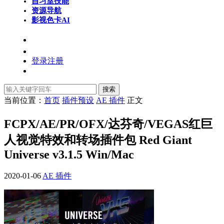
自习室
技能
资源导航
影视色卡
AI
登录
注册
搜索
当前位置：
首页
插件预设
AE 插件
正文
FCPX/AE/PR/OFX/达芬奇/VEGAS红巨
人视觉特效和转场插件包 Red Giant
Universe v3.1.5 Win/Mac
2020-01-06
AE 插件