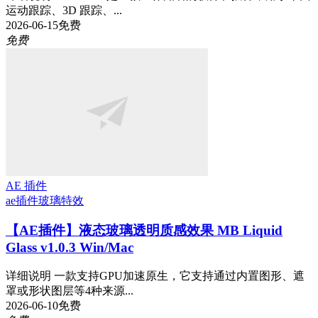
运动跟踪、3D 跟踪、...
2026-06-15
免费
免费
AE 插件
ae插件
玻璃特效
【AE插件】液态玻璃透明质感效果 MB Liquid
Glass v1.0.3 Win/Mac
详细说明 一款支持GPU加速原生，它支持通过内置图形、遮
罩或形状图层等4种来源...
2026-06-10
免费