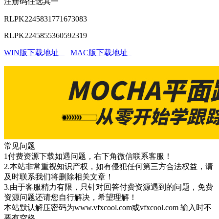
注册码任选其一
RLPK2245831771673083
RLPK2245855360592319
WIN版下载地址
MAC版下载地址
常见问题
1付费资源下载如遇问题，右下角微信联系客服！
2.本站非常重视知识产权，如有侵犯任何第三方合法权益，请
及时联系我们将删除相关文章！
3.由于客服精力有限，只针对回答付费资源遇到的问题，免费
资源问题还请您自行解决，希望理解！
本站默认解压密码为www.vfxcool.com或vfxcool.com 输入时不
要有空格