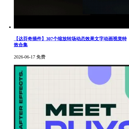
【达芬奇插件】307个缩放转场动态效果文字动画视觉特
效合集
2026-06-17
免费