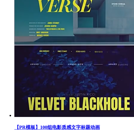
【PR模板】100组电影质感文字标题动画