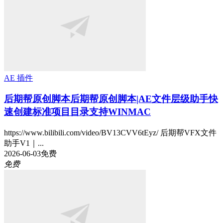
AE 插件
后期帮原创脚本
后期帮原创脚本|AE文件层级助手快
速创建标准项目目录支持WINMAC
https://www.bilibili.com/video/BV13CVV6tEyz/ 后期帮VFX文件
助手V1｜...
2026-06-03
免费
免费