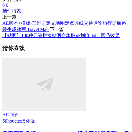
0
0
插件
特效
上一篇
AE脚本+模板-三维自定义地图定点连线交通运输旅行导航路
径生成动画 Travel Map
下一篇
【贴图】100种无缝拼接贴图合集脏迹划痕alpha 凹凸效果
猜你喜欢
AE 插件
Silhouette
汉化版