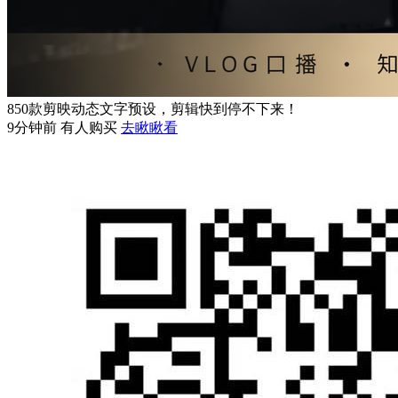
850款剪映动态文字预设，剪辑快到停不下来！
9分钟前 有人购买
去瞅瞅看