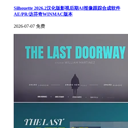
Silhouette 2026.2汉化版影视后期AI抠像跟踪合成软件
AE/PR/达芬奇WINMAC版本
2026-07-07
免费