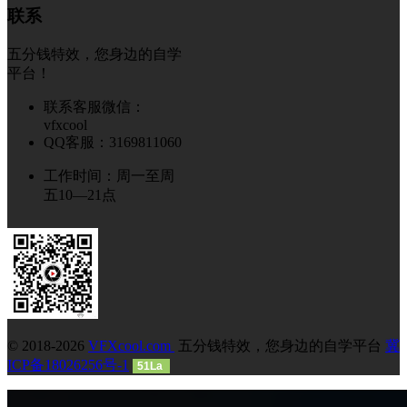
联系
五分钱特效，您身边的自学
平台！
联系客服微信：
vfxcool
QQ客服：3169811060
工作时间：周一至周
五10—21点
© 2018-2026
VFXcool.com
五分钱特效，您身边的自学平台
冀
ICP备18026256号-1
51La