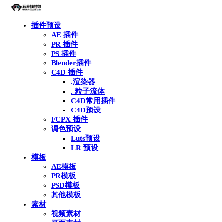
插件预设
AE 插件
PR 插件
PS 插件
Blender插件
C4D 插件
.渲染器
. 粒子流体
C4D常用插件
C4D预设
FCPX 插件
调色预设
Luts预设
LR 预设
模板
AE模板
PR模板
PSD模板
其他模板
素材
视频素材