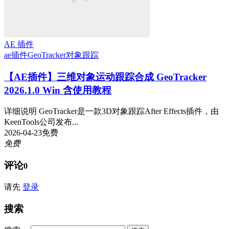
AE 插件
ae插件
GeoTracker
对象跟踪
【AE插件】三维对象运动跟踪合成 GeoTracker
2026.1.0 Win 含使用教程
详细说明 GeoTracker是一款3D对象跟踪After Effects插件，由
KeenTools公司发布...
2026-04-23
免费
免费
评论
0
请先
登录
搜索