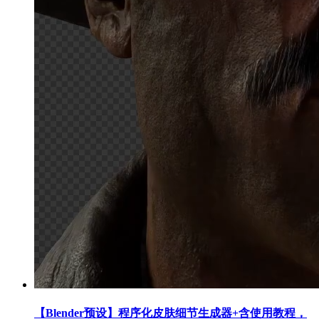
【Blender预设】程序化皮肤细节生成器+含使用教程，