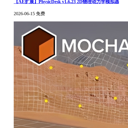
【AE扩展】PhysicDesk v1.6.23 2D物理动力学模拟器
2026-06-15
免费