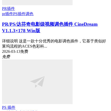
PR插件
pr插件
PS插件
调色
PR/PS/达芬奇电影级视频调色插件 CineDream
V1.1.3×178 Win版
详细说明 这是一款十分优秀的电影调色插件，它基于类似好
莱坞流程的ACES色彩科...
2026-03-13
免费
免费
PS 插件