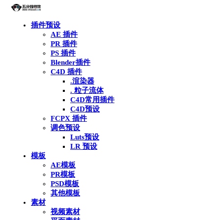
插件预设
AE 插件
PR 插件
PS 插件
Blender插件
C4D 插件
.渲染器
. 粒子流体
C4D常用插件
C4D预设
FCPX 插件
调色预设
Luts预设
LR 预设
模板
AE模板
PR模板
PSD模板
其他模板
素材
视频素材