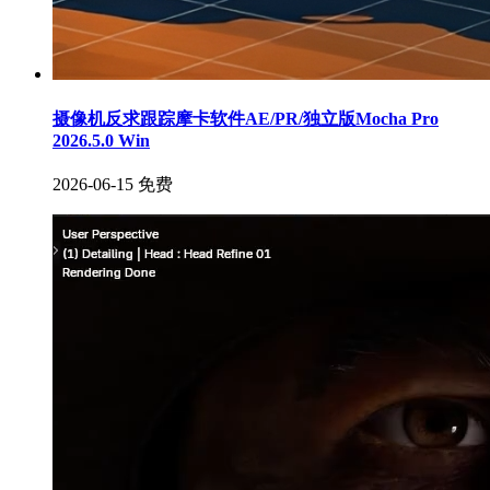
摄像机反求跟踪摩卡软件AE/PR/独立版Mocha Pro
2026.5.0 Win
2026-06-15
免费