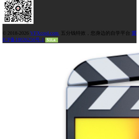
© 2018-2026
VFXcool.com
五分钱特效，您身边的自学平台
冀
ICP备18026256号-1
51La