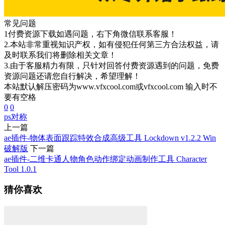
常见问题
1付费资源下载如遇问题，右下角微信联系客服！
2.本站非常重视知识产权，如有侵犯任何第三方合法权益，请
及时联系我们将删除相关文章！
3.由于客服精力有限，只针对回答付费资源遇到的问题，免费
资源问题还请您自行解决，希望理解！
本站默认解压密码为www.vfxcool.com或vfxcool.com 输入时不
要有空格
0
0
ps
对称
上一篇
ae插件-物体表面跟踪特效合成高级工具 Lockdown v1.2.2 Win
破解版
下一篇
ae插件-二维卡通人物角色动作绑定动画制作工具 Character
Tool 1.0.1
猜你喜欢