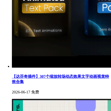
【达芬奇插件】307个缩放转场动态效果文字动画视觉特
效合集
2026-06-17
免费