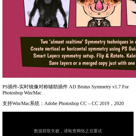
PS插件-实时镜像对称辅助插件 AD Brutus Symmetry v1.7 For
Photoshop Win/Mac
支持Win/Mac系统：Adobe Photoshop CC – CC 2019，2020