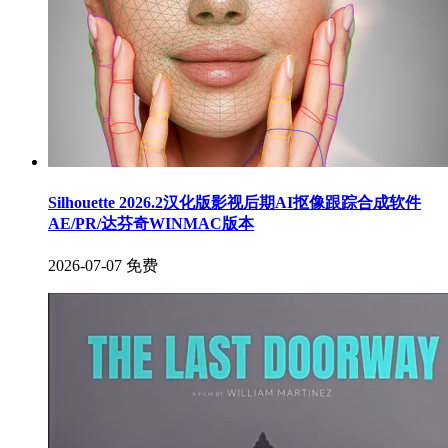
Silhouette 2026.2汉化版影视后期AI抠像跟踪合成软件
AE/PR/达芬奇WINMAC版本
2026-07-07
免费