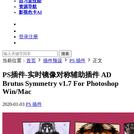
自习室
技能
资源导航
影视色卡
AI
登录
注册
搜索
当前位置：
首页
插件预设
PS 插件
正文
PS插件-实时镜像对称辅助插件 AD
Brutus Symmetry v1.7 For Photoshop
Win/Mac
2020-01-03
PS 插件