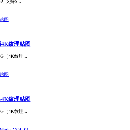
支持S...
面4K纹理贴图
（4K纹理...
头4K纹理贴图
（4K纹理...