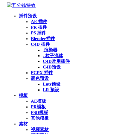
插件预设
AE 插件
PR 插件
PS 插件
Blender插件
C4D 插件
.渲染器
. 粒子流体
C4D常用插件
C4D预设
FCPX 插件
调色预设
Luts预设
LR 预设
模板
AE模板
PR模板
PSD模板
其他模板
素材
视频素材