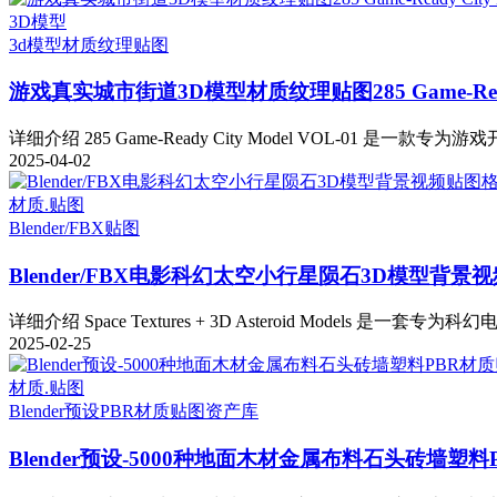
3D模型
3d模型
材质纹理贴图
游戏真实城市街道3D模型材质纹理贴图285 Game-Ready C
详细介绍 285 Game-Ready City Model VOL-01 是一款专
2025-04-02
材质.贴图
Blender/FBX
贴图
Blender/FBX电影科幻太空小行星陨石3D模型背景视频贴图格式S
详细介绍 Space Textures + 3D Asteroid Models 是一套专为
2025-02-25
材质.贴图
Blender预设
PBR材质贴图资产库
Blender预设-5000种地面木材金属布料石头砖墙塑料PBR材