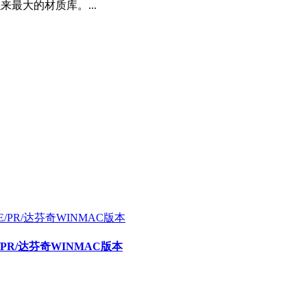
以来最大的材质库。...
E/PR/达芬奇WINMAC版本