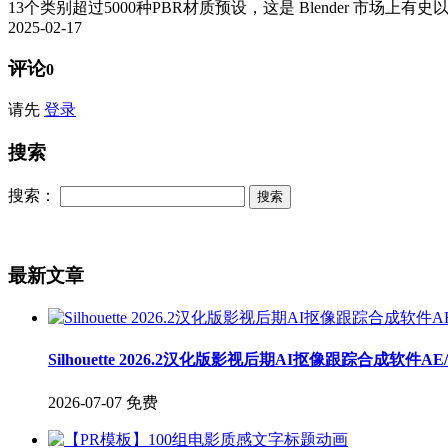
13个类别超过5000种PBR材质预设，这是 Blender 市场上有史
2025-02-17
评论
0
请先
登录
搜索
搜索：
最新文章
Silhouette 2026.2汉化版影视后期AI抠像跟踪合成软件A
2026-07-07
免费