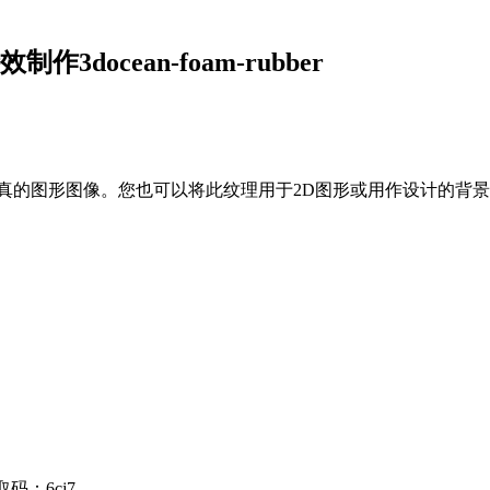
ocean-foam-rubber
像。您也可以将此纹理用于2D图形或用作设计的背景。您也可以使用Pho
码：6cj7