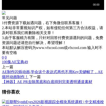
常见问题
1付费资源下载如遇问题，右下角微信联系客服！
2.本站非常重视知识产权，如有侵犯任何第三方合法权益，请
及时联系我们将删除相关文章！
3.由于客服精力有限，只针对回答付费资源遇到的问题，免费
资源问题还请您自行解决，希望理解！
本站默认解压密码为www.vfxcool.com或vfxcool.com 输入时不
要有空格
0
0
100集AE宝典
49
上一篇
AE制作闪烁动画,学会这个表达式再也不用Key关键帧了，AE
循环动画制作！
下一篇
【神器】AE PR去除黑底和白底得到完美透明通道素材
猜你喜欢