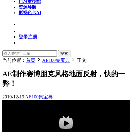
自习室
技能
资源导航
影视色卡
AI
登录
注册
搜索
当前位置：
首页
AE100集宝典
正文
AE制作赛博朋克风格地面反射，快的一
弊！
2019-12-19
AE100集宝典