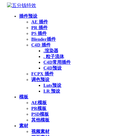
插件预设
AE 插件
PR 插件
PS 插件
Blender插件
C4D 插件
.渲染器
. 粒子流体
C4D常用插件
C4D预设
FCPX 插件
调色预设
Luts预设
LR 预设
模板
AE模板
PR模板
PSD模板
其他模板
素材
视频素材