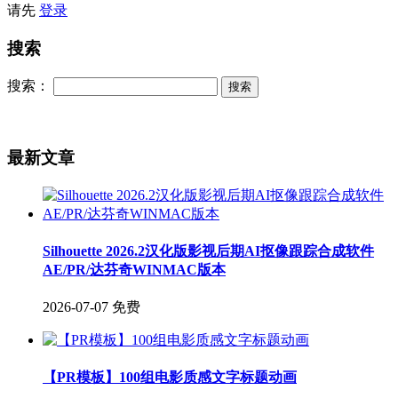
请先
登录
搜索
搜索：
最新文章
Silhouette 2026.2汉化版影视后期AI抠像跟踪合成软件
AE/PR/达芬奇WINMAC版本
2026-07-07
免费
【PR模板】100组电影质感文字标题动画