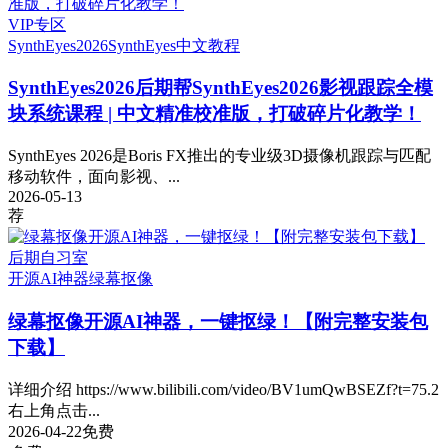
VIP专区
SynthEyes2026
SynthEyes中文教程
SynthEyes2026
后期帮SynthEyes2026影视跟踪全模
块系统课程 | 中文精准校准版，打破碎片化教学！
SynthEyes 2026是Boris FX推出的专业级3D摄像机跟踪与匹配
移动软件，面向影视、...
2026-05-13
荐
后期自习室
开源AI神器
绿幕抠像
绿幕抠像开源AI神器，一键抠绿！【附完整安装包
下载】
详细介绍 https://www.bilibili.com/video/BV1umQwBSEZf?t=75.2
右上角点击...
2026-04-22
免费