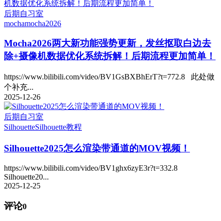
后期自习室
mocha
mocha2026
Mocha2026两大新功能强势更新，发丝抠取白边去
除+摄像机数据优化系统拆解！后期流程更加简单！
https://www.bilibili.com/video/BV1GsBXBhErT?t=772.8 此处做
个补充...
2025-12-26
后期自习室
Silhouette
Silhouette教程
Silhouette2025怎么渲染带通道的MOV视频！
https://www.bilibili.com/video/BV1ghx6zyE3r?t=332.8
Silhouette20...
2025-12-25
评论
0