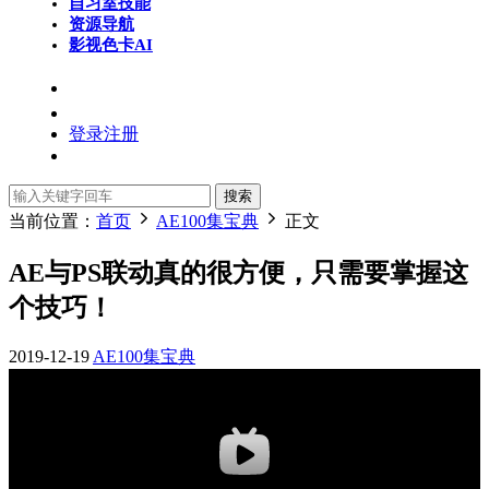
自习室
技能
资源导航
影视色卡
AI
登录
注册
搜索
当前位置：
首页
AE100集宝典
正文
AE与PS联动真的很方便，只需要掌握这
个技巧！
2019-12-19
AE100集宝典