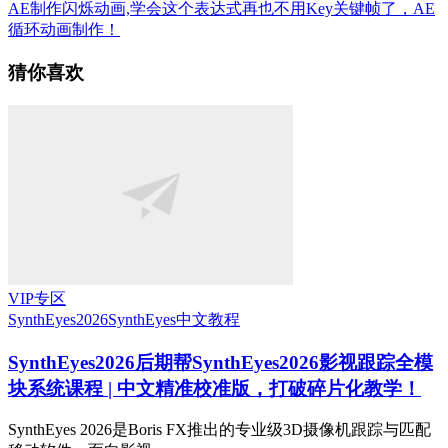
AE制作闪烁动画,学会这个表达式再也不用Key关键帧了，AE
循环动画制作！
猜你喜欢
VIP专区
SynthEyes2026
SynthEyes中文教程
SynthEyes2026
后期帮SynthEyes2026影视跟踪全模
块系统课程 | 中文精准校准版，打破碎片化教学！
SynthEyes 2026是Boris FX推出的专业级3D摄像机跟踪与匹配