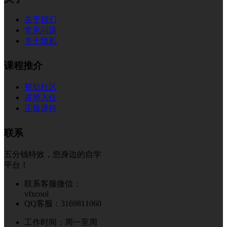
关于我们
常见问题
关于隐私
课程推介
帮助社区
讲师入住
正版课程
联系
五分钱特效，您身边的自学
平台！
联系客服微信：
vfxcool
QQ客服：3169811060
工作时间：周一至周