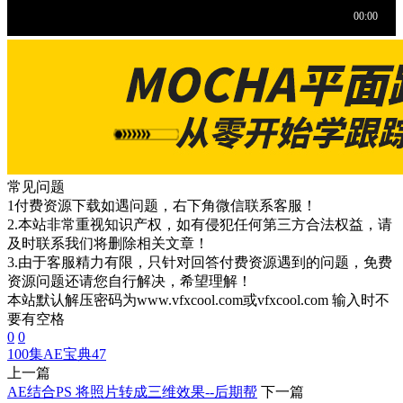
常见问题
1付费资源下载如遇问题，右下角微信联系客服！
2.本站非常重视知识产权，如有侵犯任何第三方合法权益，请
及时联系我们将删除相关文章！
3.由于客服精力有限，只针对回答付费资源遇到的问题，免费
资源问题还请您自行解决，希望理解！
本站默认解压密码为www.vfxcool.com或vfxcool.com 输入时不
要有空格
0
0
100集AE宝典
47
上一篇
AE结合PS 将照片转成三维效果--后期帮
下一篇