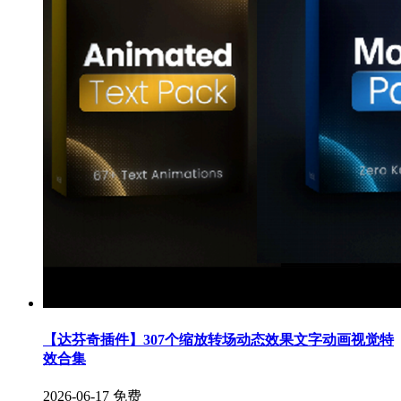
【达芬奇插件】307个缩放转场动态效果文字动画视觉特
效合集
2026-06-17
免费