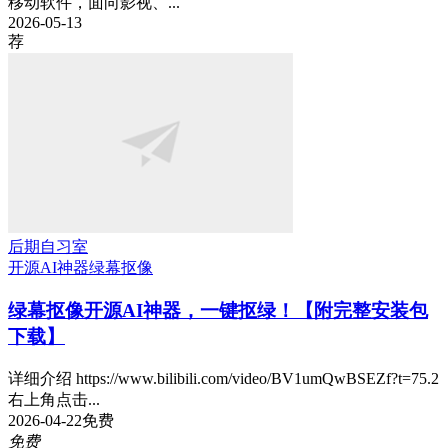
移动软件，面向影视、...
2026-05-13
荐
后期自习室
开源AI神器
绿幕抠像
绿幕抠像开源AI神器，一键抠绿！【附完整安装包
下载】
详细介绍 https://www.bilibili.com/video/BV1umQwBSEZf?t=75.2
右上角点击...
2026-04-22
免费
免费