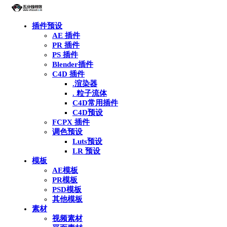
插件预设
AE 插件
PR 插件
PS 插件
Blender插件
C4D 插件
.渲染器
. 粒子流体
C4D常用插件
C4D预设
FCPX 插件
调色预设
Luts预设
LR 预设
模板
AE模板
PR模板
PSD模板
其他模板
素材
视频素材