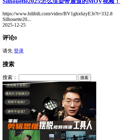
Silhouette2025怎么渲染带通道的MOV视频！
https://www.bilibili.com/video/BV1ghx6zyE3r?t=332.8
Silhouette20...
2025-12-25
评论
0
请先
登录
搜索
搜索：