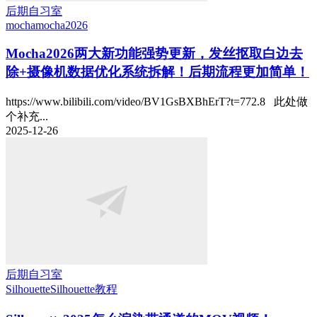
后期自习室
mocha
mocha2026
Mocha2026两大新功能强势更新，发丝抠取白边去
除+摄像机数据优化系统拆解！后期流程更加简单！
https://www.bilibili.com/video/BV1GsBXBhErT?t=772.8 此处做
个补充...
2025-12-26
后期自习室
Silhouette
Silhouette教程