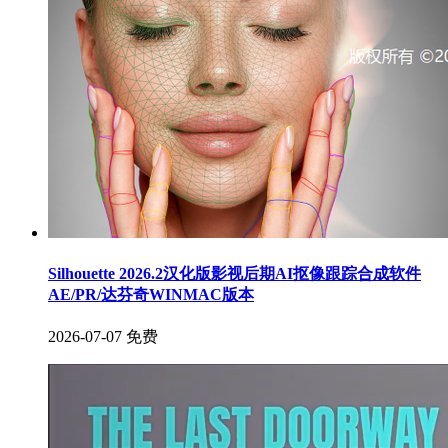
Silhouette 2026.2汉化版影视后期AI抠像跟踪合成软件
AE/PR/达芬奇WINMAC版本
2026-07-07
免费