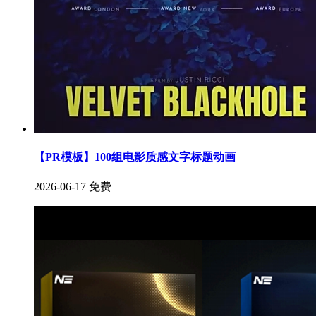
【PR模板】100组电影质感文字标题动画
2026-06-17
免费