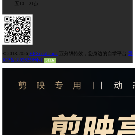
五10—21点
© 2018-2026
VFXcool.com
五分钱特效，您身边的自学平台
冀
ICP备18026256号-1
51La