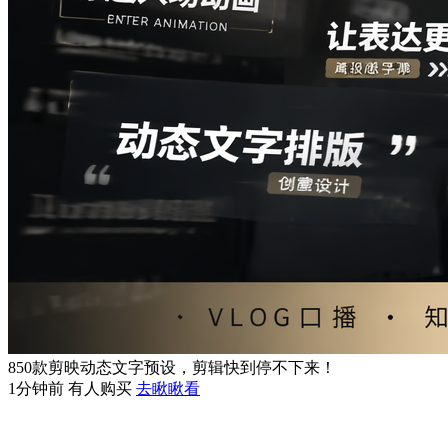
850款剪映动态文字预设，剪辑快到停不下来！
1分钟前 有人购买
去瞅瞅看