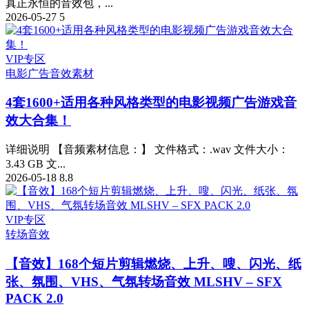
真正永恒的音效包，...
2026-05-27
5
VIP专区
电影广告
音效素材
4套1600+适用各种风格类型的电影视频广告游戏音
效大合集！
详细说明 【音频素材信息：】 文件格式：.wav 文件大小：
3.43 GB 文...
2026-05-18
8.8
VIP专区
转场音效
【音效】168个短片剪辑燃烧、上升、嗖、闪光、纸
张、氛围、VHS、气氛转场音效 MLSHV – SFX
PACK 2.0