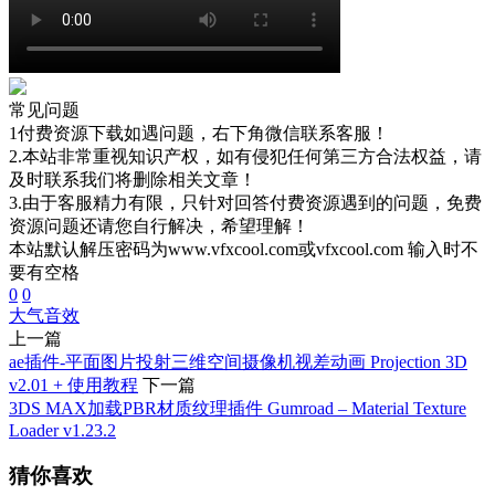
常见问题
1付费资源下载如遇问题，右下角微信联系客服！
2.本站非常重视知识产权，如有侵犯任何第三方合法权益，请
及时联系我们将删除相关文章！
3.由于客服精力有限，只针对回答付费资源遇到的问题，免费
资源问题还请您自行解决，希望理解！
本站默认解压密码为www.vfxcool.com或vfxcool.com 输入时不
要有空格
0
0
大气
音效
上一篇
ae插件-平面图片投射三维空间摄像机视差动画 Projection 3D
v2.01 + 使用教程
下一篇
3DS MAX加载PBR材质纹理插件 Gumroad – Material Texture
Loader v1.23.2
猜你喜欢