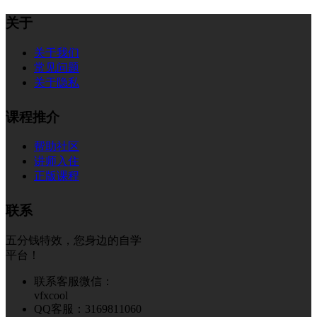
关于
关于我们
常见问题
关于隐私
课程推介
帮助社区
讲师入住
正版课程
联系
五分钱特效，您身边的自学
平台！
联系客服微信：
vfxcool
QQ客服：3169811060