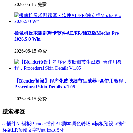
2026-06-15
免费
摄像机反求跟踪摩卡软件AE/PR/独立版Mocha Pro
2026.5.0 Win
2026-06-15
免费
【Blender预设】程序化皮肤细节生成器+含使用教程，
Procedural Skin Details V1.05
2026-06-15
免费
搜索标签
ae插件
Ae模板
Blender插件
AE脚本
调色
转场
pr模板
预设
pr插件
标题
LR预设
文字
动画
logo
汉化