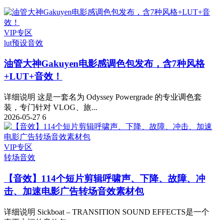
VIP专区
lut预设
音效
油管大神Gakuyen电影感调色包发布，含7种风格
+LUT+音效！
详细说明 这是一套名为 Odyssey Powergrade 的专业调色套
装，专门针对 VLOG、旅...
2026-05-27
6
VIP专区
转场音效
【音效】114个短片剪辑呼啸声、下降、故障、冲
击、加速电影广告转场音效素材包
详细说明 Sickboat – TRANSITION SOUND EFFECTS是一个