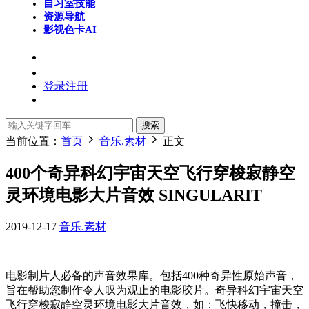
自习室
技能
资源导航
影视色卡
AI
登录
注册
搜索
当前位置：
首页
音乐.素材
正文
400个奇异科幻宇宙天空飞行穿梭寂静空
灵环境电影大片音效 SINGULARIT
2019-12-17
音乐.素材
电影制片人必备的声音效果库。包括400种奇异性原始声音，
旨在帮助您制作令人叹为观止的电影胶片。奇异科幻宇宙天空
飞行穿梭寂静空灵环境电影大片音效，如：飞快移动，撞击，