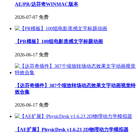
AE/PR/达芬奇WINMAC版本
2026-07-07
免费
【PR模板】100组电影质感文字标题动画
2026-06-17
免费
【达芬奇插件】307个缩放转场动态效果文字动画视觉特
效合集
2026-06-17
免费
【AE扩展】PhysicDesk v1.6.23 2D物理动力学模拟器