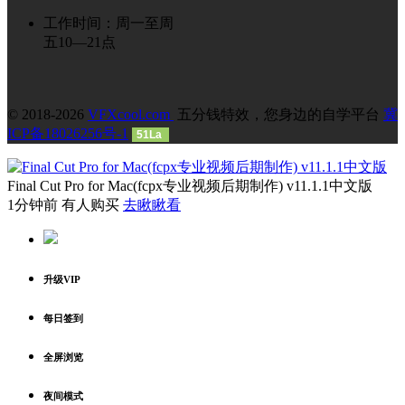
工作时间：周一至周
五10—21点
© 2018-2026
VFXcool.com
五分钱特效，您身边的自学平台
冀
ICP备18026256号-1
51La
Final Cut Pro for Mac(fcpx专业视频后期制作) v11.1.1中文版
1分钟前 有人购买
去瞅瞅看
升级VIP
每日签到
全屏浏览
夜间模式