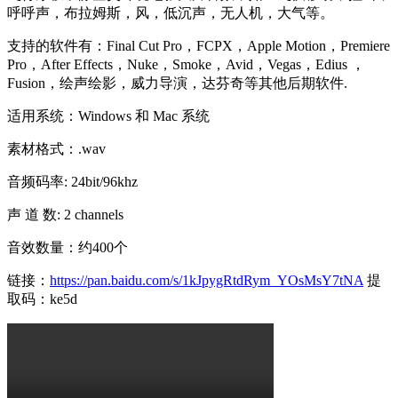
呼呼声，布拉姆斯，风，低沉声，无人机，大气等。
支持的软件有：Final Cut Pro，FCPX，Apple Motion，Premiere
Pro，After Effects，Nuke，Smoke，Avid，Vegas，Edius ，
Fusion，绘声绘影，威力导演，达芬奇等其他后期软件.
适用系统：Windows 和 Mac 系统
素材格式：.wav
音频码率: 24bit/96khz
声 道 数: 2 channels
音效数量：约400个
链接：
https://pan.baidu.com/s/1kJpygRtdRym_YOsMsY7tNA
提
取码：ke5d