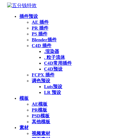
插件预设
AE 插件
PR 插件
PS 插件
Blender插件
C4D 插件
.渲染器
. 粒子流体
C4D常用插件
C4D预设
FCPX 插件
调色预设
Luts预设
LR 预设
模板
AE模板
PR模板
PSD模板
其他模板
素材
视频素材