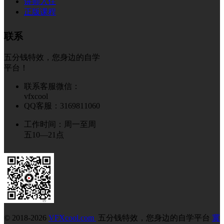
讲师入住
正版课程
联系
五分钱特效，您身边的自学
平台！
联系客服微信：
vfxcool
QQ客服：3169811060
工作时间：周一至周
五10—21点
© 2018-2026
VFXcool.com
五分钱特效，您身边的自学平台
冀