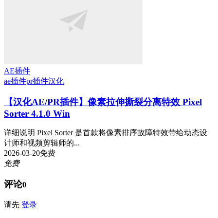
AE插件
ae插件
pr插件
汉化
【汉化AE/PR插件】像素拉伸撕裂分离特效 Pixel
Sorter 4.1.0 Win
详细说明 Pixel Sorter 是首款将像素排序故障特效带给动态设
计师和视频剪辑师的...
2026-03-20
免费
免费
评论
0
请先
登录