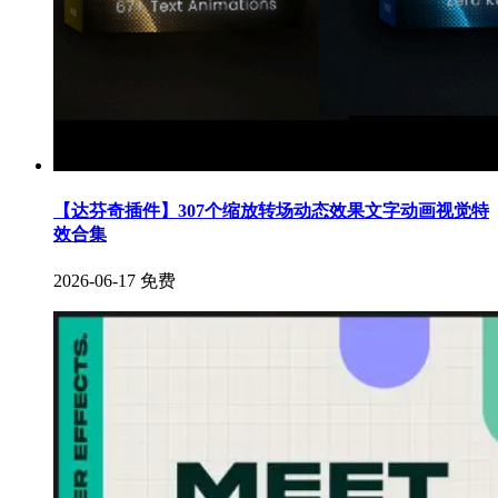
【达芬奇插件】307个缩放转场动态效果文字动画视觉特
效合集
2026-06-17
免费