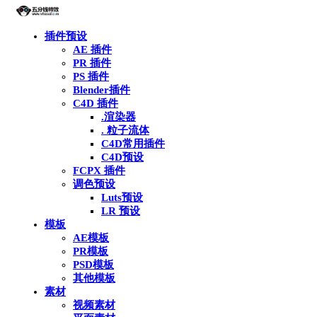
插件预设
AE 插件
PR 插件
PS 插件
Blender插件
C4D 插件
.渲染器
. 粒子流体
C4D常用插件
C4D预设
FCPX 插件
调色预设
Luts预设
LR 预设
模板
AE模板
PR模板
PSD模板
其他模板
素材
视频素材