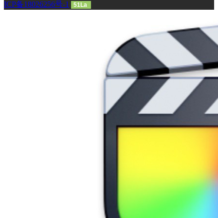
ICP备18026256号-1
51La