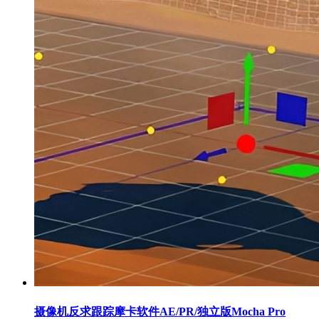
摄像机反求跟踪摩卡软件AE/PR/独立版Mocha Pro