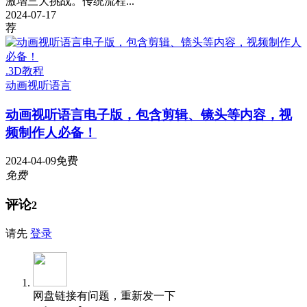
激增三大挑战。传统流程...
2024-07-17
荐
.3D教程
动画
视听语言
动画视听语言电子版，包含剪辑、镜头等内容，视
频制作人必备！
2024-04-09
免费
免费
评论
2
请先
登录
网盘链接有问题，重新发一下