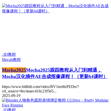
.3D教程
Mocah教程
Mocha2025
Mocha2025跟踪教程从入门到精通，
Mocha汉化插件AE合成抠像课程！（更新64课时）
https://www.bilibili.com/video/BV1ten8zPEDn/?
vd_source=8ec4aaec416c23f5b5...
2025-09-19
.3D教程