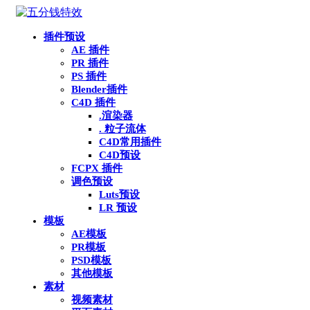
插件预设
AE 插件
PR 插件
PS 插件
Blender插件
C4D 插件
.渲染器
. 粒子流体
C4D常用插件
C4D预设
FCPX 插件
调色预设
Luts预设
LR 预设
模板
AE模板
PR模板
PSD模板
其他模板
素材
视频素材