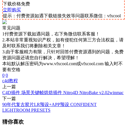
下载价格
免费
立即购买
提示：付费资源如遇下载链接失效等问题联系微信：vfxcool
常见问题
1付费资源下载如遇问题，右下角微信联系客服！
2.本站非常重视知识产权，如有侵犯任何第三方合法权益，请
及时联系我们将删除相关文章！
3.由于客服精力有限，只针对回答付费资源遇到的问题，免费
资源问题还请您自行解决，希望理解！
本站默认解压密码为www.vfxcool.com或vfxcool.com 输入时不
要有空格
0
0
c4d
教程
上一篇
C4D插件 场景关键帧烘焙插件 Nitro4D NitroBake v2.02winmac
下一篇
90年代复古胶片LR预设+APP预设 CONFIDENT
LIGHTROOM PRESETS
猜你喜欢