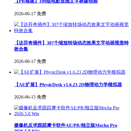
【PR模板】100组电影质感文字标题动画
2026-06-17
免费
【达芬奇插件】307个缩放转场动态效果文字动画视觉特
效合集
2026-06-17
免费
【AE扩展】PhysicDesk v1.6.23 2D物理动力学模拟器
2026-06-15
免费
摄像机反求跟踪摩卡软件AE/PR/独立版Mocha Pro