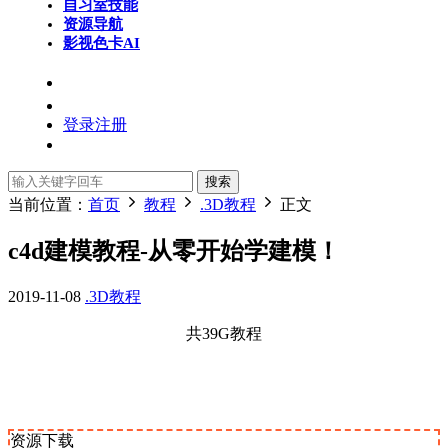
自习室
技能
资源导航
影视色卡
AI
登录
注册
搜索
当前位置：
首页
教程
.3D教程
正文
c4d建模教程-从零开始学建模！
2019-11-08
.3D教程
共39G教程
资源下载