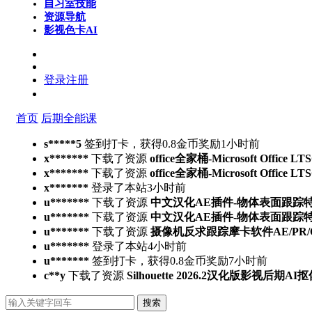
自习室
技能
资源导航
影视色卡
AI
登录
注册
首页
后期全能课
s*****5
签到打卡，获得0.8金币奖励
1小时前
x*******
下载了资源
office全家桶-Microsoft Office L
x*******
下载了资源
office全家桶-Microsoft Office L
x*******
登录了本站
3小时前
u*******
下载了资源
中文汉化AE插件-物体表面跟踪特效合成高
u*******
下载了资源
中文汉化AE插件-物体表面跟踪特效合成高
u*******
下载了资源
摄像机反求跟踪摩卡软件AE/PR/OFX/达
u*******
登录了本站
4小时前
u*******
签到打卡，获得0.8金币奖励
7小时前
c**y
下载了资源
Silhouette 2026.2汉化版影视后
搜索