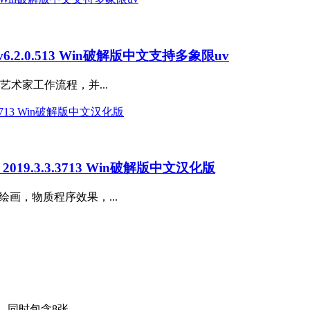
0 v6.2.0.513 Win破解版中文支持多象限uv
FX艺术家工作流程，并...
er 2019.3.3.3713 Win破解版中文汉化版
绘画，物质程序效果，...
用，同时包含8张...