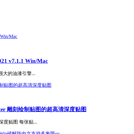
v7.1.1 Win/Mac
l 1、强大的油漆引擎...
ainter 雕刻绘制贴图的超高清深度贴图
清深度贴图 每张贴...