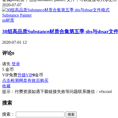
2020-07-07
Substance Painter
sp材质
30组高品质Substance材质合集第五季 sbs与sbsar文
2020-07-01
12
评论
0
请先
登录
5
金币
VIP免费
升级VIP
0
金币
点击检测网盘有效后购买
收藏
提示：付费资源如遇下载链接失效等问题联系微信：vfxcool
搜索
搜索：