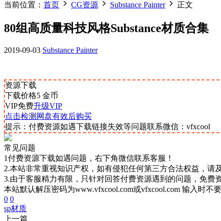
当前位置：
首页
CG资源
Substance Painter
正文
80组高质量科技风格Substance材质合集
2019-09-03
Substance Painter
资源下载
下载价格
5
金币
VIP免费
升级VIP
点击检测网盘有效后购买
提示：付费资源如遇下载链接失效等问题联系微信：vfxcool
常见问题
1付费资源下载如遇问题，右下角微信联系客服！
2.本站非常重视知识产权，如有侵犯任何第三方合法权益，请
3.由于客服精力有限，只针对回答付费资源遇到的问题，免费
本站默认解压密码为www.vfxcool.com或vfxcool.com 输入时
0
0
sp
材质
上一篇