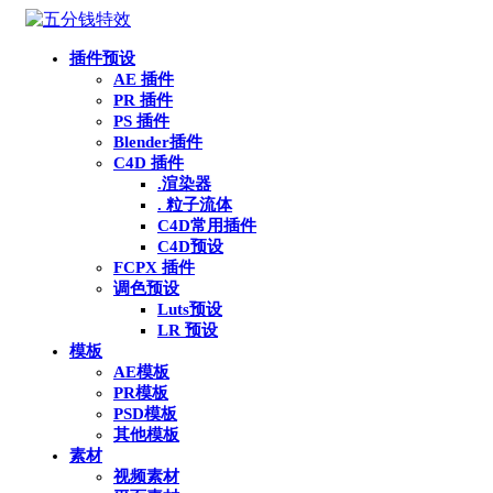
插件预设
AE 插件
PR 插件
PS 插件
Blender插件
C4D 插件
.渲染器
. 粒子流体
C4D常用插件
C4D预设
FCPX 插件
调色预设
Luts预设
LR 预设
模板
AE模板
PR模板
PSD模板
其他模板
素材
视频素材