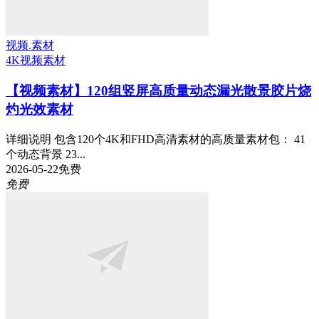
视频.素材
4K视频素材
【视频素材】120组竖屏高质量动态漏光散景胶片烧
灼光效素材
详细说明 包含120个4K和FHD高清素材的高质量素材包： 41
个动态背景 23...
2026-05-22
免费
免费