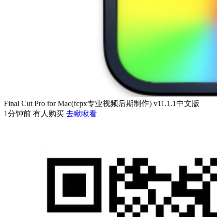
Final Cut Pro for Mac(fcpx专业视频后期制作) v11.1.1中文版
1分钟前 有人购买
去瞅瞅看