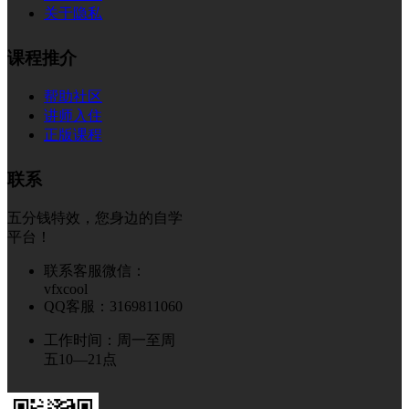
关于隐私
课程推介
帮助社区
讲师入住
正版课程
联系
五分钱特效，您身边的自学
平台！
联系客服微信：
vfxcool
QQ客服：3169811060
工作时间：周一至周
五10—21点