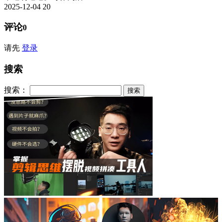
2025-12-04
20
评论
0
请先
登录
搜索
搜索：