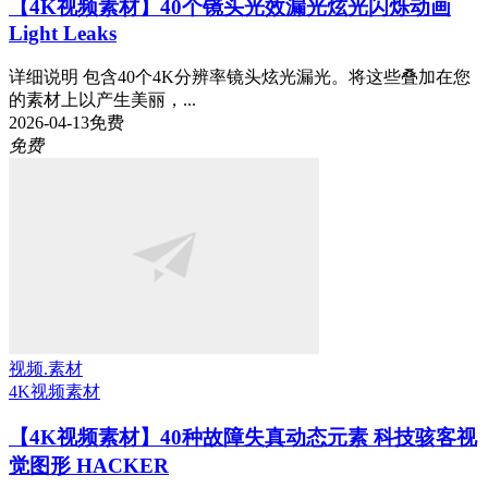
【4K视频素材】40个镜头光效漏光炫光闪烁动画
Light Leaks
详细说明 包含40个4K分辨率镜头炫光漏光。将这些叠加在您
的素材上以产生美丽，...
2026-04-13
免费
免费
视频.素材
4K视频素材
【4K视频素材】40种故障失真动态元素 科技骇客视
觉图形 HACKER