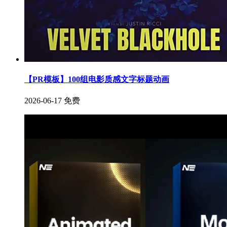
【PR模板】100组电影质感文字标题动画
2026-06-17
免费