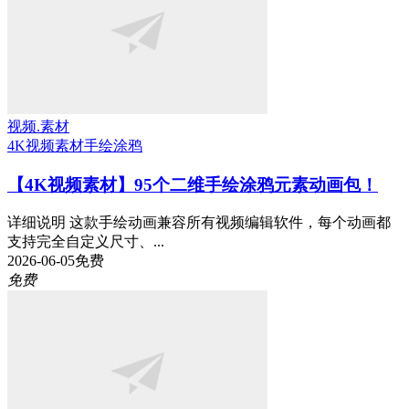
视频.素材
4K视频素材
手绘涂鸦
【4K视频素材】95个二维手绘涂鸦元素动画包！
详细说明 这款手绘动画兼容所有视频编辑软件，每个动画都
支持完全自定义尺寸、...
2026-06-05
免费
免费