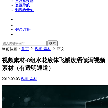
自习室
技能
资源导航
影视色卡
AI
登录
注册
搜索
当前位置：
首页
视频.素材
正文
视频素材-8组水花液体飞溅泼洒倾泻视频
素材（有透明通道）
2019-09-03
视频.素材