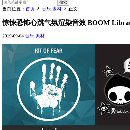
搜索
当前位置：
首页
音乐.素材
正文
惊悚恐怖心跳气氛渲染音效 BOOM Library – 
2019-09-04
音乐.素材