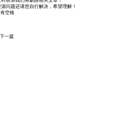
及时联系我们将删除相关文章！
资源问题还请您自行解决，希望理解！
不要有空格
下一篇