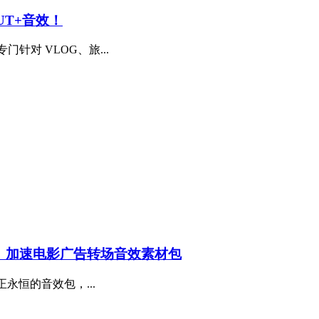
UT+音效！
专门针对 VLOG、旅...
、加速电影广告转场音效素材包
个真正永恒的音效包，...