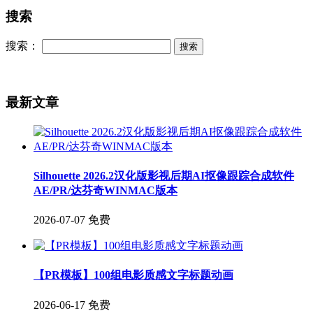
搜索
搜索：
最新文章
Silhouette 2026.2汉化版影视后期AI抠像跟踪合成软件
AE/PR/达芬奇WINMAC版本
2026-07-07
免费
【PR模板】100组电影质感文字标题动画
2026-06-17
免费