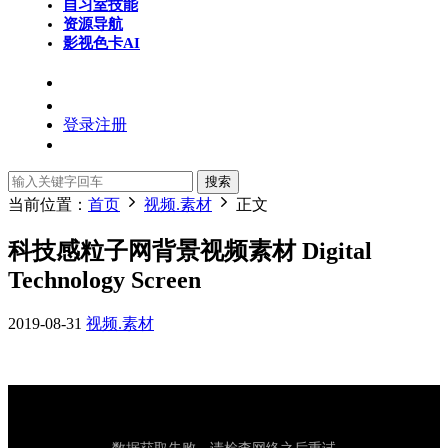
自习室
技能
资源导航
影视色卡
AI
登录
注册
搜索
当前位置：
首页
视频.素材
正文
科技感粒子网背景视频素材 Digital
Technology Screen
2019-08-31
视频.素材