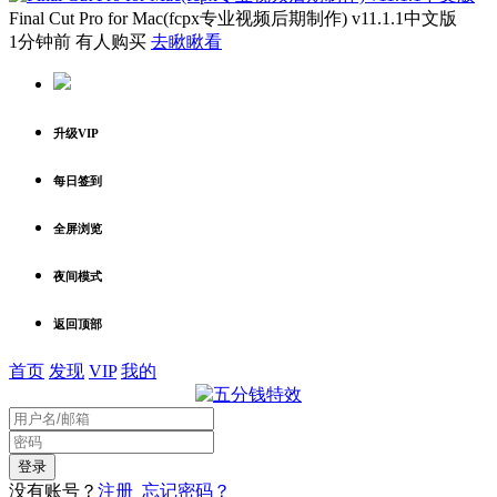
Final Cut Pro for Mac(fcpx专业视频后期制作) v11.1.1中文版
1分钟前 有人购买
去瞅瞅看
升级VIP
每日签到
全屏浏览
夜间模式
返回顶部
首页
发现
VIP
我的
没有账号？
注册
忘记密码？