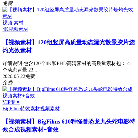
免费
视频.素材
4K视频素材
【视频素材】120组竖屏高质量动态漏光散景胶片烧
灼光效素材
详细说明 包含120个4K和FHD高清素材的高质量素材包： 41
个动态背景 23...
2026-05-22
免费
免费
VIP专区
BigFilms
特效素材
视频素材
【视频素材】BigFilms 610种怪兽恐龙九头蛇电影特
效合成视频素材+音效