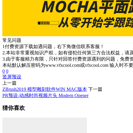
常见问题
1付费资源下载如遇问题，右下角微信联系客服！
2.本站非常重视知识产权，如有侵犯任何第三方合法权益，请
3.由于客服精力有限，只针对回答付费资源遇到的问题，免费
本站默认解压密码为www.vfxcool.com或vfxcool.com 输入时
0
0
竖屏
预设
上一篇
ZBrush2019 模型雕刻软件WIN MAC版本
下一篇
PR预设-动感时尚视频片头 Modern Opener
猜你喜欢