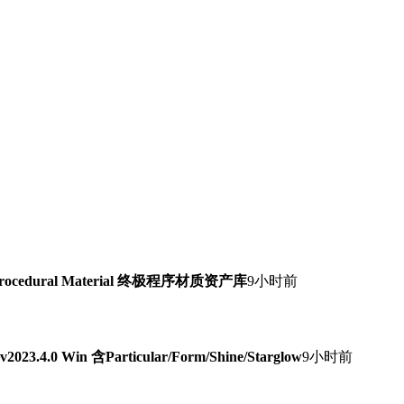
Procedural Material 终极程序材质资产库
9小时前
0 Win 含Particular/Form/Shine/Starglow
9小时前