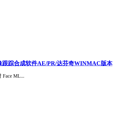
AI抠像跟踪合成软件AE/PR/达芬奇WINMAC版本
ce ML...