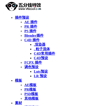
插件预设
AE 插件
PR 插件
PS 插件
Blender插件
C4D 插件
.渲染器
. 粒子流体
C4D常用插件
C4D预设
FCPX 插件
调色预设
Luts预设
LR 预设
模板
AE模板
PR模板
PSD模板
其他模板
素材