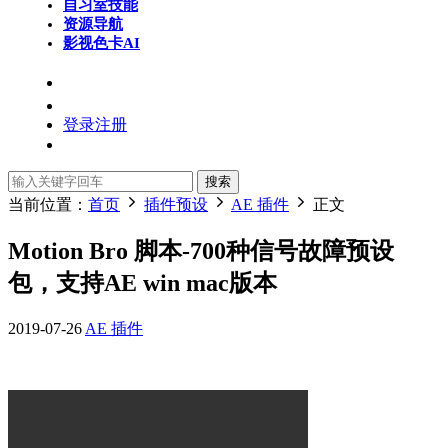
自习室
技能
资源导航
影视色卡
AI
登录
注册
搜索
当前位置：
首页
插件预设
AE 插件
正文
Motion Bro 脚本-700种信号故障预设
包，支持AE win mac版本
2019-07-26
AE 插件