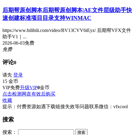
后期帮原创脚本
后期帮原创脚本|AE文件层级助手快
速创建标准项目目录支持WINMAC
https://www.bilibili.com/video/BV13CVV6tEyz/ 后期帮VFX文件
助手V1｜...
2026-06-03
免费
免费
评论
0
请先
登录
15
金币
VIP免费
升级VIP
0
金币
点击检测网盘有效后购买
收藏
提示：付费资源如遇下载链接失效等问题联系微信：vfxcool
搜索
搜索：