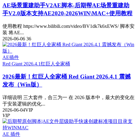
AE场景重建助手V2
AE脚本-后期帮AE场景重建助
手V2.0版本支持AE2020-2026WIN\MAC+使用教程
使用教程 https://www.bilibili.com/video/BV1dk7k6xEWS/ 脚本安
装 将AE...
2026-06-06
36
AE插件
Red Giant 2026.4.1
红巨人全家桶
2026最新！红巨人全家桶 Red Giant 2026.4.1 震撼
发布（Win版）
详细说明 三大套件，合三为一 在 2026 版本中，最大的变化在
于安装逻辑的优化...
2026-06-04
VIP
VIP
AE 插件