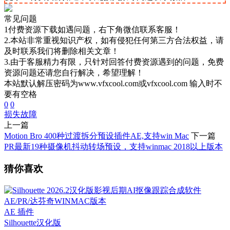
常见问题
1付费资源下载如遇问题，右下角微信联系客服！
2.本站非常重视知识产权，如有侵犯任何第三方合法权益，请
及时联系我们将删除相关文章！
3.由于客服精力有限，只针对回答付费资源遇到的问题，免费
资源问题还请您自行解决，希望理解！
本站默认解压密码为www.vfxcool.com或vfxcool.com 输入时不
要有空格
0
0
损失
故障
上一篇
Motion Bro 400种过渡拆分预设插件AE,支持win Mac
下一篇
PR最新19种摄像机抖动转场预设，支持winmac 2018以上版本
猜你喜欢
AE 插件
Silhouette
汉化版