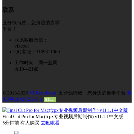
联系
五分钱特效，您身边的自学
平台！
联系客服微信：
vfxcool
QQ客服：3169811060
工作时间：周一至周
五10—21点
© 2018-2026
VFXcool.com
五分钱特效，您身边的自学平台
冀
ICP备18026256号-1
51La
Final Cut Pro for Mac(fcpx专业视频后期制作) v11.1.1中文版
5分钟前 有人购买
去瞅瞅看