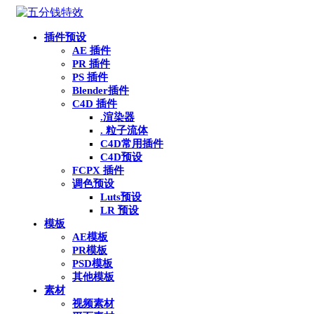
插件预设
AE 插件
PR 插件
PS 插件
Blender插件
C4D 插件
.渲染器
. 粒子流体
C4D常用插件
C4D预设
FCPX 插件
调色预设
Luts预设
LR 预设
模板
AE模板
PR模板
PSD模板
其他模板
素材
视频素材