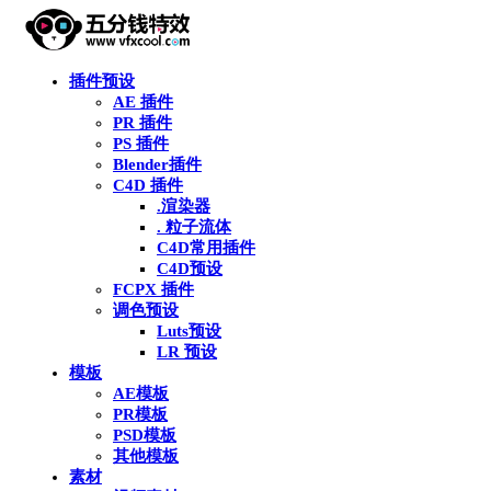
插件预设
AE 插件
PR 插件
PS 插件
Blender插件
C4D 插件
.渲染器
. 粒子流体
C4D常用插件
C4D预设
FCPX 插件
调色预设
Luts预设
LR 预设
模板
AE模板
PR模板
PSD模板
其他模板
素材