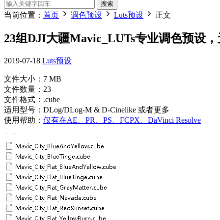
搜索
当前位置：
首页
调色预设
Luts预设
正文
23组DJI大疆Mavic_LUTs专业调色预
2019-07-18
Luts预设
文件大小：7 MB
文件数量：23
文件格式：.cube
适用型号：DLog/DLog-M & D-Cinelike 或者更多
使用帮助：
仅有在AE、PR、PS、FCPX、
DaVinci Resolve