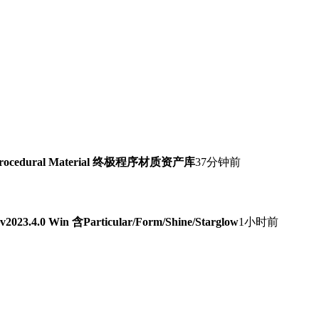
Procedural Material 终极程序材质资产库
37分钟前
0 Win 含Particular/Form/Shine/Starglow
1小时前