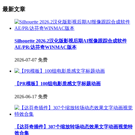
最新文章
Silhouette 2026.2汉化版影视后期AI抠像跟踪合成软件
AE/PR/达芬奇WINMAC版本
2026-07-07
免费
【PR模板】100组电影质感文字标题动画
2026-06-17
免费
【达芬奇插件】307个缩放转场动态效果文字动画视觉特
效合集