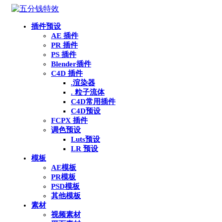
插件预设
AE 插件
PR 插件
PS 插件
Blender插件
C4D 插件
.渲染器
. 粒子流体
C4D常用插件
C4D预设
FCPX 插件
调色预设
Luts预设
LR 预设
模板
AE模板
PR模板
PSD模板
其他模板
素材
视频素材