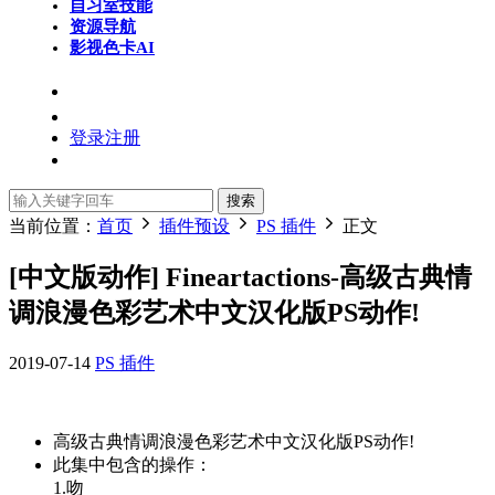
自习室
技能
资源导航
影视色卡
AI
登录
注册
搜索
当前位置：
首页
插件预设
PS 插件
正文
[中文版动作] Fineartactions-高级古典情
调浪漫色彩艺术中文汉化版PS动作!
2019-07-14
PS 插件
高级古典情调浪漫色彩艺术中文汉化版PS动作!
此集中包含的操作：
1.吻