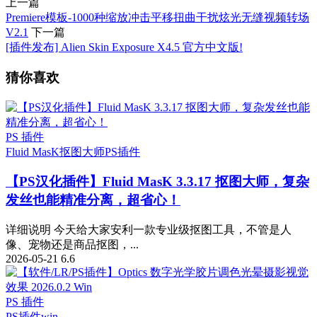
上一篇
Premiere模板-1000种缩放冲击平移扭曲干扰炫光无缝视频转场
V2.1
下一篇
[插件发布] Alien Skin Exposure X4.5 官方中文版!
猜你喜欢
PS 插件
Fluid MasK抠图大师
PS插件
【PS汉化插件】Fluid MasK 3.3.17 抠图大师，复杂
发丝也能精准分离，超省心！
详细说明 今天给大家安利一款专业级抠图工具，不管是人
像、宠物还是商品抠图，...
2026-05-21
6.6
PS 插件
PS插件
win