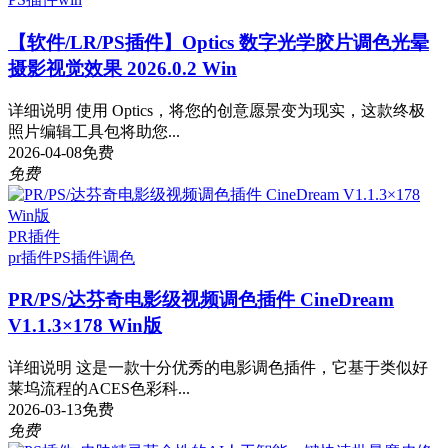
【软件/LR/PS插件】Optics 数字光学胶片调色光晕
摄影视觉效果 2026.0.2 Win
详细说明 使用 Optics，将您的创意愿景变为现实，这款终极
照片编辑工具包将助您...
2026-04-08
免费
免费
PR插件
pr插件
PS插件
调色
PR/PS/达芬奇电影级视频调色插件 CineDream
V1.1.3×178 Win版
详细说明 这是一款十分优秀的电影调色插件，它基于类似好
莱坞流程的ACES色彩科...
2026-03-13
免费
免费