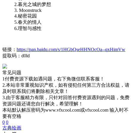
2.暮光之城的梦想
3. Moonstruck
4.秘密花园
5.春天的情人
6.理智与感性
链接：
https://pan.baidu.com/s/1HGbQseHHNOcOa--qxHimVw
提取码：d0ld
常见问题
1付费资源下载如遇问题，右下角微信联系客服！
2.本站非常重视知识产权，如有侵犯任何第三方合法权益，请
及时联系我们将删除相关文章！
3.由于客服精力有限，只针对回答付费资源遇到的问题，免费
资源问题还请您自行解决，希望理解！
本站默认解压密码为www.vfxcool.com或vfxcool.com 输入时不
要有空格
0
0
古典
绘画