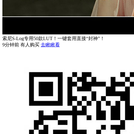
索尼S-Log专用50款LUT！一键套用直接“封神”！
9分钟前 有人购买
去瞅瞅看