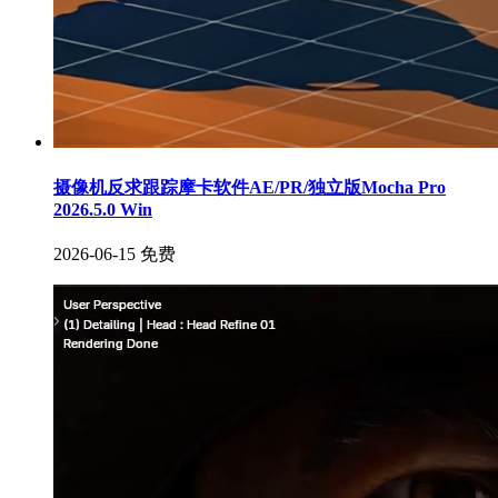
摄像机反求跟踪摩卡软件AE/PR/独立版Mocha Pro
2026.5.0 Win
2026-06-15
免费