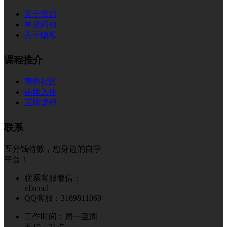
关于我们
常见问题
关于隐私
课程推介
帮助社区
讲师入住
正版课程
联系
五分钱特效，您身边的自学
平台！
联系客服微信：
vfxcool
QQ客服：3169811060
工作时间：周一至周