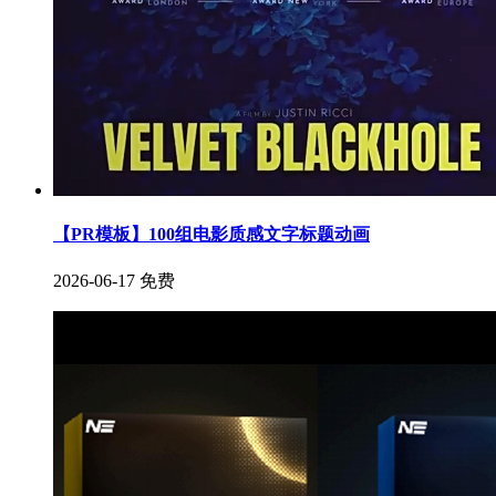
【PR模板】100组电影质感文字标题动画
2026-06-17
免费