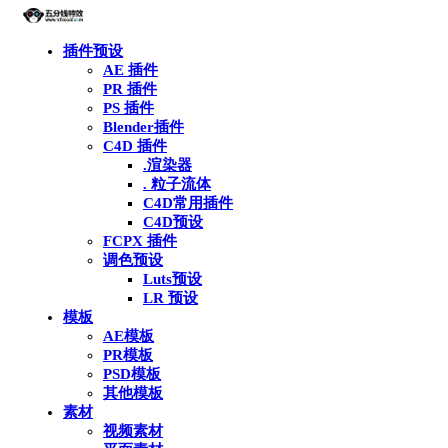
插件预设
AE 插件
PR 插件
PS 插件
Blender插件
C4D 插件
.渲染器
. 粒子流体
C4D常用插件
C4D预设
FCPX 插件
调色预设
Luts预设
LR 预设
模板
AE模板
PR模板
PSD模板
其他模板
素材
视频素材