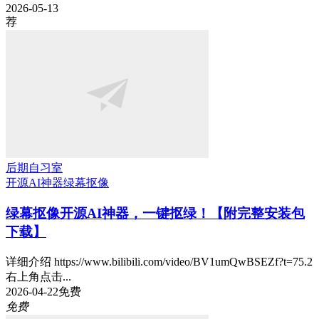
2026-05-13
荐
后期自习室
开源AI神器
绿幕抠像
绿幕抠像开源AI神器，一键抠绿！【附完整安装包
下载】
详细介绍 https://www.bilibili.com/video/BV1umQwBSEZf?t=75.2
右上角点击...
2026-04-22
免费
免费