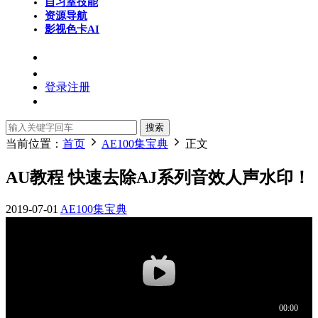
自习室
技能
资源导航
影视色卡
AI
登录
注册
搜索
当前位置：
首页
AE100集宝典
正文
AU教程 快速去除AJ系列音效人声水印！
2019-07-01
AE100集宝典