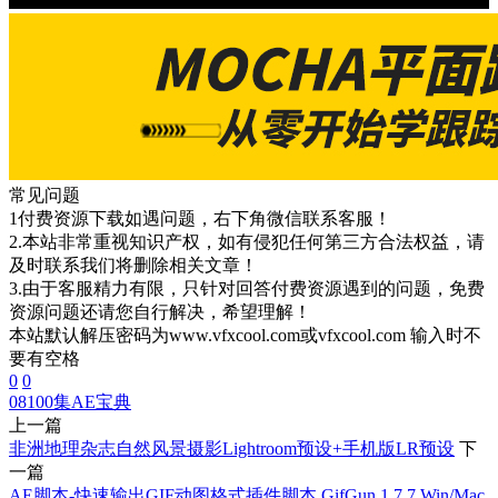
常见问题
1付费资源下载如遇问题，右下角微信联系客服！
2.本站非常重视知识产权，如有侵犯任何第三方合法权益，请
及时联系我们将删除相关文章！
3.由于客服精力有限，只针对回答付费资源遇到的问题，免费
资源问题还请您自行解决，希望理解！
本站默认解压密码为www.vfxcool.com或vfxcool.com 输入时不
要有空格
0
0
08
100集AE宝典
上一篇
非洲地理杂志自然风景摄影Lightroom预设+手机版LR预设
下
一篇
AE脚本-快速输出GIF动图格式插件脚本 GifGun 1.7.7 Win/Mac