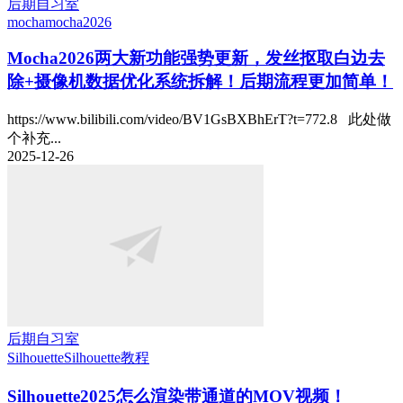
后期自习室
mocha
mocha2026
Mocha2026两大新功能强势更新，发丝抠取白边去
除+摄像机数据优化系统拆解！后期流程更加简单！
https://www.bilibili.com/video/BV1GsBXBhErT?t=772.8 此处做
个补充...
2025-12-26
后期自习室
Silhouette
Silhouette教程
Silhouette2025怎么渲染带通道的MOV视频！