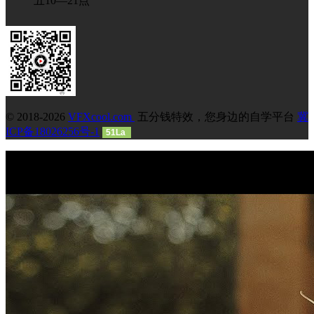
五10—21点
© 2018-2026
VFXcool.com
五分钱特效，您身边的自学平台
冀
ICP备18026256号-1
51La