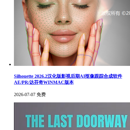
Silhouette 2026.2汉化版影视后期AI抠像跟踪合成软件
AE/PR/达芬奇WINMAC版本
2026-07-07
免费