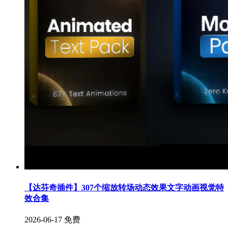
【达芬奇插件】307个缩放转场动态效果文字动画视觉特
效合集
2026-06-17
免费