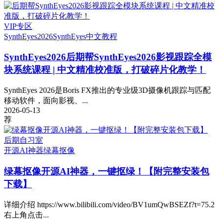
VIP专区
SynthEyes2026
SynthEyes中文教程
SynthEyes2026
后期帮SynthEyes2026影视跟踪全模
块系统课程 | 中文精准校准版，打破碎片化教学！
SynthEyes 2026是Boris FX推出的专业级3D摄像机跟踪与匹配
移动软件，面向影视、...
2026-05-13
荐
后期自习室
开源AI神器
绿幕抠像
绿幕抠像开源AI神器，一键抠绿！【附完整安装包
下载】
详细介绍 https://www.bilibili.com/video/BV1umQwBSEZf?t=75.2
右上角点击...