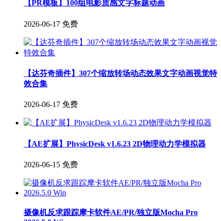
【PR模板】100组电影质感文字标题动画
2026-06-17
免费
【达芬奇插件】307个缩放转场动态效果文字动画视觉特
效合集
2026-06-17
免费
【AE扩展】PhysicDesk v1.6.23 2D物理动力学模拟器
2026-06-15
免费
摄像机反求跟踪摩卡软件AE/PR/独立版Mocha Pro