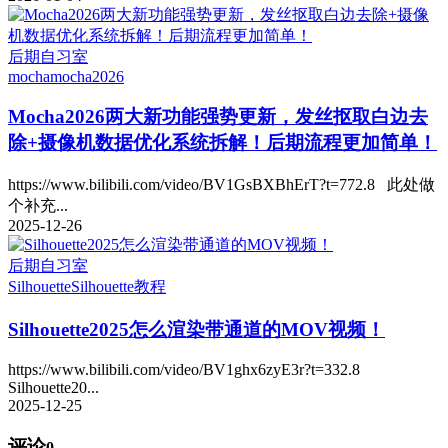
后期自习室
mocha
mocha2026
Mocha2026两大新功能强势更新，发丝抠取白边去
除+摄像机数据优化系统拆解！后期流程更加简单！
https://www.bilibili.com/video/BV1GsBXBhErT?t=772.8 此处做
个补充...
2025-12-26
后期自习室
Silhouette
Silhouette教程
Silhouette2025怎么渲染带通道的MOV视频！
https://www.bilibili.com/video/BV1ghx6zyE3r?t=332.8
Silhouette20...
2025-12-25
评论
0