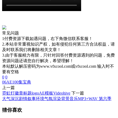
常见问题
1付费资源下载如遇问题，右下角微信联系客服！
2.本站非常重视知识产权，如有侵犯任何第三方合法权益，请
及时联系我们将删除相关文章！
3.由于客服精力有限，只针对回答付费资源遇到的问题，免费
资源问题还请您自行解决，希望理解！
本站默认解压密码为www.vfxcool.com或vfxcool.com 输入时不
要有空格
0
0
06
AE100集宝典
上一篇
霓虹灯徽章标题logoAE模板Videohive
下一篇
大气深沉剧情叙事环境气氛渲染背景音乐MP3+WAV 第六季
猜你喜欢