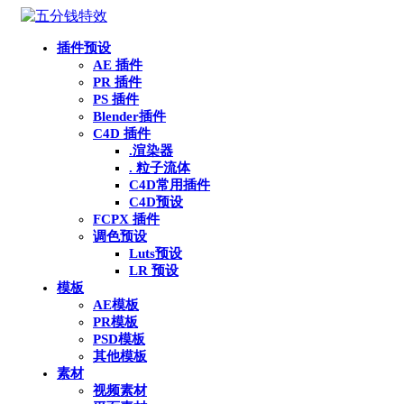
插件预设
AE 插件
PR 插件
PS 插件
Blender插件
C4D 插件
.渲染器
. 粒子流体
C4D常用插件
C4D预设
FCPX 插件
调色预设
Luts预设
LR 预设
模板
AE模板
PR模板
PSD模板
其他模板
素材
视频素材