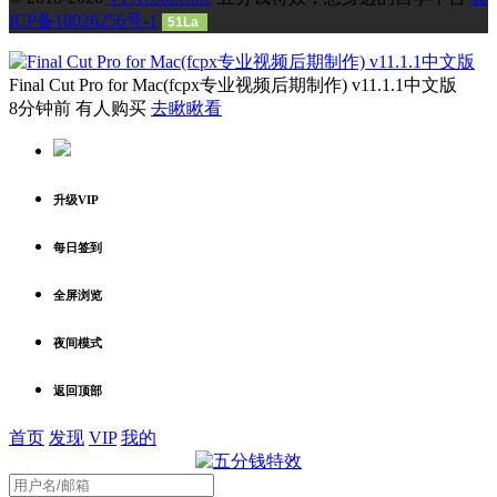
ICP备18026256号-1
51La
Final Cut Pro for Mac(fcpx专业视频后期制作) v11.1.1中文版
8分钟前 有人购买
去瞅瞅看
升级VIP
每日签到
全屏浏览
夜间模式
返回顶部
首页
发现
VIP
我的