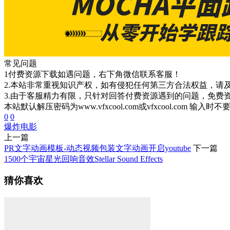
常见问题
1付费资源下载如遇问题，右下角微信联系客服！
2.本站非常重视知识产权，如有侵犯任何第三方合法权益，请
3.由于客服精力有限，只针对回答付费资源遇到的问题，免费
本站默认解压密码为www.vfxcool.com或vfxcool.com 输入时
0
0
爆炸
电影
上一篇
PR文字动画模板-动态视频包装文字动画开启youtube
下一篇
1500个宇宙星光回响音效Stellar Sound Effects
猜你喜欢