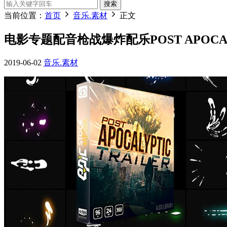
搜索
当前位置：
首页
音乐.素材
正文
电影专题配音枪战爆炸配乐POST APOCALYPT
2019-06-02
音乐.素材