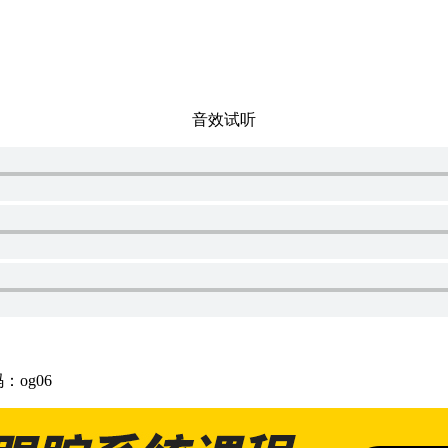
音效试听
：og06