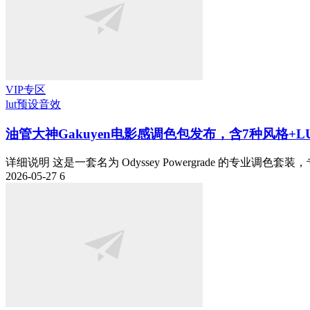
VIP专区
lut预设
音效
油管大神Gakuyen电影感调色包发布，含7种风格+L
详细说明 这是一套名为 Odyssey Powergrade 的专业调色套装，
2026-05-27
6