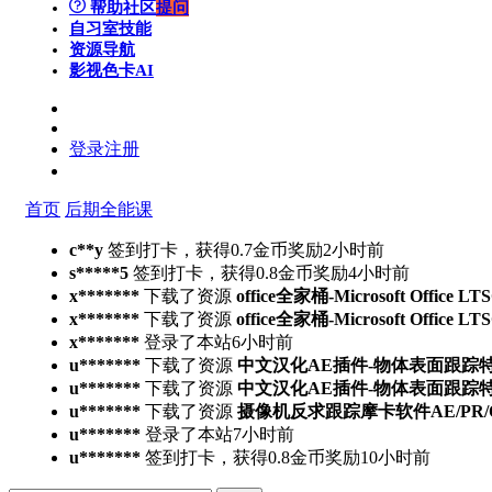
帮助社区
提问
自习室
技能
资源导航
影视色卡
AI
登录
注册
首页
后期全能课
c**y
签到打卡，获得0.7金币奖励
2小时前
s*****5
签到打卡，获得0.8金币奖励
4小时前
x*******
下载了资源
office全家桶-Microsoft Office L
x*******
下载了资源
office全家桶-Microsoft Office L
x*******
登录了本站
6小时前
u*******
下载了资源
中文汉化AE插件-物体表面跟踪特效合成高
u*******
下载了资源
中文汉化AE插件-物体表面跟踪特效合成高
u*******
下载了资源
摄像机反求跟踪摩卡软件AE/PR/OFX/达
u*******
登录了本站
7小时前
u*******
签到打卡，获得0.8金币奖励
10小时前