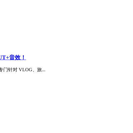
UT+音效！
专门针对 VLOG、旅...