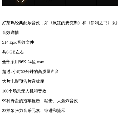
好莱坞经典配乐音效，如《疯狂的麦克斯》和《伊利之书》采用
音效详情：
514 Epic音效文件
共6.GB左右
全部采用96K 24位.wav
超过2小时53分钟的高质量声音
大片电影预告片音效库
100个场景无人机和音效
99种野蛮的拖车撞击、猛击、大轰炸音效
23抽象张力音乐元素、缩进和提示