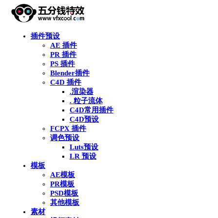
插件预设
AE 插件
PR 插件
PS 插件
Blender插件
C4D 插件
.渲染器
. 粒子流体
C4D常用插件
C4D预设
FCPX 插件
调色预设
Luts预设
LR 预设
模板
AE模板
PR模板
PSD模板
其他模板
素材