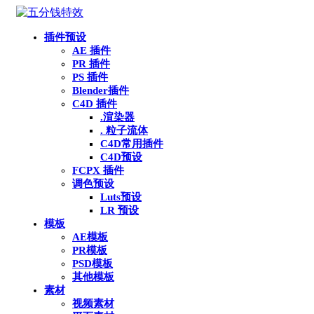
插件预设
AE 插件
PR 插件
PS 插件
Blender插件
C4D 插件
.渲染器
. 粒子流体
C4D常用插件
C4D预设
FCPX 插件
调色预设
Luts预设
LR 预设
模板
AE模板
PR模板
PSD模板
其他模板
素材
视频素材