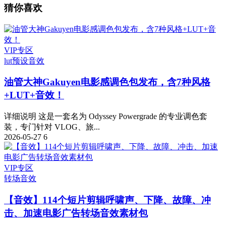
猜你喜欢
VIP专区
lut预设
音效
油管大神Gakuyen电影感调色包发布，含7种风格
+LUT+音效！
详细说明 这是一套名为 Odyssey Powergrade 的专业调色套
装，专门针对 VLOG、旅...
2026-05-27
6
VIP专区
转场音效
【音效】114个短片剪辑呼啸声、下降、故障、冲
击、加速电影广告转场音效素材包