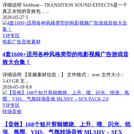
详细说明 Sickboat – TRANSITION SOUND EFFECTS是一个
真正永恒的音效包，...
2026-05-27
5
VIP专区
电影广告
音效素材
4套1600+适用各种风格类型的电影视频广告游戏音
效大合集！
详细说明 【音频素材信息：】 文件格式：.wav 文件大小：
3.43 GB 文...
2026-05-18
8.8
VIP专区
转场音效
【音效】168个短片剪辑燃烧、上升、嗖、闪光、纸
张、氛围、VHS、气氛转场音效 MLSHV – SFX