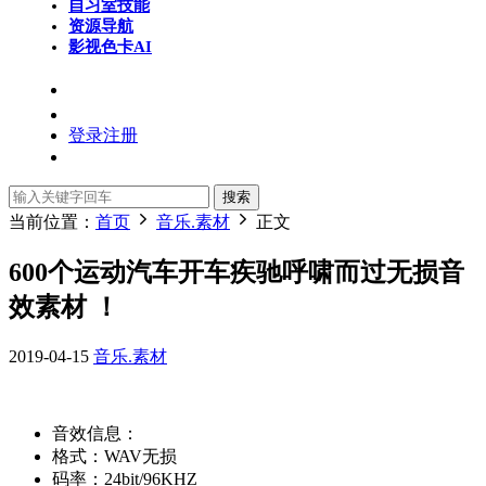
自习室
技能
资源导航
影视色卡
AI
登录
注册
搜索
当前位置：
首页
音乐.素材
正文
600个运动汽车开车疾驰呼啸而过无损音
效素材 ！
2019-04-15
音乐.素材
音效信息：
格式：WAV无损
码率：24bit/96KHZ