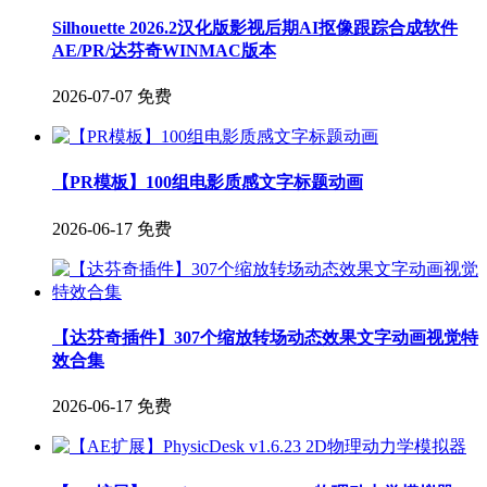
Silhouette 2026.2汉化版影视后期AI抠像跟踪合成软件
AE/PR/达芬奇WINMAC版本
2026-07-07
免费
【PR模板】100组电影质感文字标题动画
2026-06-17
免费
【达芬奇插件】307个缩放转场动态效果文字动画视觉特
效合集
2026-06-17
免费