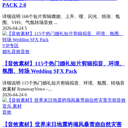
PACK 2.0
详细说明 168个短片剪辑燃烧、上升、嗖、闪光、纸张、氛
围、VHS、气氛转场音效 ...
2026-04-24
5
VIP专区
婚礼音效
音效
【音效素材】115个热门婚礼短片剪辑拟音、环境、
氛围、转场 Wedding SFX Pack
详细说明 115个热门婚礼短片剪辑拟音、环境、氛围、转场音
效素材 RunawayVows –...
2026-04-24
6
音乐.素材
音效
【音效素材】世界末日地震坍塌风暴雪崩自然灾害