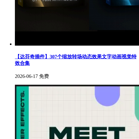
【达芬奇插件】307个缩放转场动态效果文字动画视觉特
效合集
2026-06-17
免费