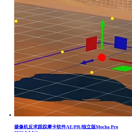
摄像机反求跟踪摩卡软件AE/PR/独立版Mocha Pro