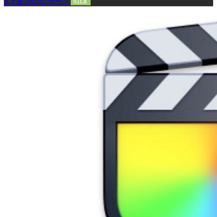
ICP备18026256号-1
51La