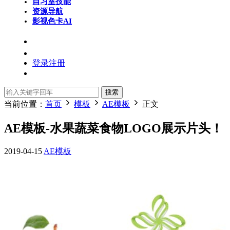
自习室
技能
资源导航
影视色卡
AI
登录
注册
搜索
当前位置：
首页
模板
AE模板
正文
AE模板-水果蔬菜食物LOGO展示片头！
2019-04-15
AE模板