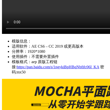
模版信息：
适用软件：AE CS6 – CC 2019 或更高版本
分辨率：1920*1080
使用插件：不需要外置插件
模板格式：aep 原版工程链
接:
https://pan.baidu.com/s/1ngykiBpHBqNbfifc06I_KA
密
码:mx50