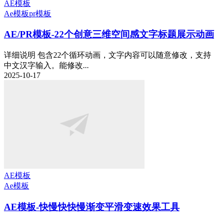
AE模板
Ae模板
pr模板
AE/PR模板-22个创意三维空间感文字标题展示动画
详细说明 包含22个循环动画，文字内容可以随意修改，支持
中文汉字输入。能修改...
2025-10-17
AE模板
Ae模板
AE模板-快慢快快慢渐变平滑变速效果工具