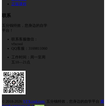
正版课程
联系
五分钱特效，您身边的自学
平台！
联系客服微信：
vfxcool
QQ客服：3169811060
工作时间：周一至周
五10—21点
© 2018-2026
VFXcool.com
五分钱特效，您身边的自学平台
冀