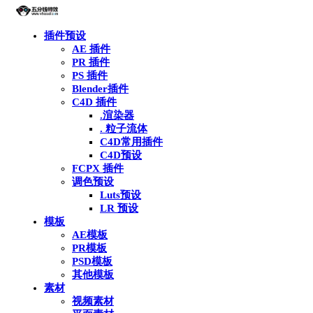
插件预设
AE 插件
PR 插件
PS 插件
Blender插件
C4D 插件
.渲染器
. 粒子流体
C4D常用插件
C4D预设
FCPX 插件
调色预设
Luts预设
LR 预设
模板
AE模板
PR模板
PSD模板
其他模板
素材
视频素材