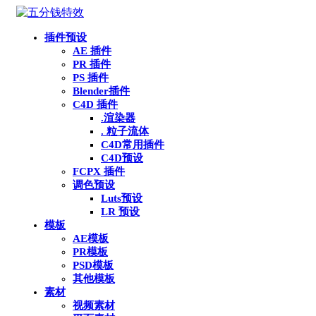
插件预设
AE 插件
PR 插件
PS 插件
Blender插件
C4D 插件
.渲染器
. 粒子流体
C4D常用插件
C4D预设
FCPX 插件
调色预设
Luts预设
LR 预设
模板
AE模板
PR模板
PSD模板
其他模板
素材
视频素材