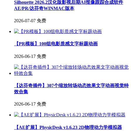
Silhouette 2026.2汉化版影视后期AI抠像跟踪合成软件
AE/PR/达芬奇WINMAC版本
2026-07-07
免费
【PR模板】100组电影质感文字标题动画
2026-06-17
免费
【达芬奇插件】307个缩放转场动态效果文字动画视觉特
效合集
2026-06-17
免费
【AE扩展】PhysicDesk v1.6.23 2D物理动力学模拟器