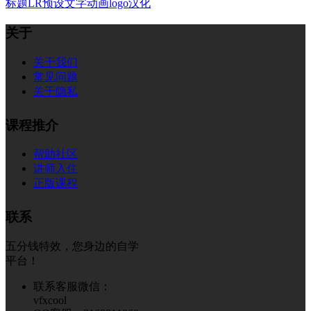
标题
LR预设
文字
动画
logo
汉化
关于
关于我们
常见问题
关于隐私
课程推介
帮助社区
讲师入住
正版课程
联系
五分钱特效，您身边的自学
平台！
联系客服微信：
vfxcool