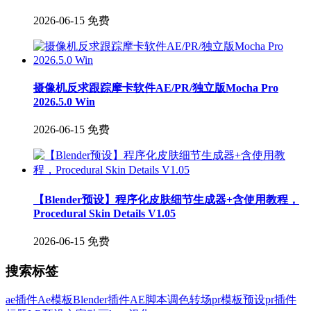
2026-06-15
免费
摄像机反求跟踪摩卡软件AE/PR/独立版Mocha Pro
2026.5.0 Win
2026-06-15
免费
【Blender预设】程序化皮肤细节生成器+含使用教程，
Procedural Skin Details V1.05
2026-06-15
免费
搜索标签
ae插件
Ae模板
Blender插件
AE脚本
调色
转场
pr模板
预设
pr插件