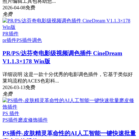
照片编辑工具包将助您...
2026-04-08
免费
免费
PR插件
pr插件
PS插件
调色
PR/PS/达芬奇电影级视频调色插件 CineDream
V1.1.3×178 Win版
详细说明 这是一款十分优秀的电影调色插件，它基于类似好
莱坞流程的ACES色彩科...
2026-03-13
免费
免费
PS 插件
PS插件
磨皮修饰插件
PS插件-皮肤精灵革命性的AI人工智能一键快速批量