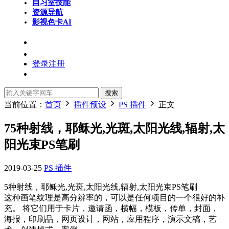
自习室
技能
资源导航
影视色卡
AI
登录
注册
搜索
当前位置：
首页
插件预设
PS 插件
正文
75种射线，耶稣光,光斑,太阳光线,辐射,太
阳光束PS笔刷
2019-03-25
PS 插件
5种射线，耶稣光,光斑,太阳光线,辐射,太阳光束PS笔刷
这种画笔纹理是高分辨率的，可以是任何项目的一个很好的补
充。 将它们用于卡片，邀请函，横幅，模板，传单，封面，
海报，印刷品，网页设计，网站，应用程序，演示文稿，艺