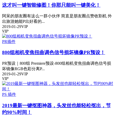
这才叫一键智能修图！你那只能叫一键美化！
阿呆的朋友圈有这么一群小伙伴 简直是朋友圈点赞收割机 外
出旅游她能P出好看的...
2019-01-29
VIP
VIP
PR插件
800组相机变焦扭曲调色信号损坏镜像PR预设！
PR预设｜800组 Premiere预设-800组相机变焦扭曲调色信号损
坏镜像RGB色彩分离P...
2019-01-29
VIP
VIP
PS 插件
2019最新一键抠图神器，头发丝也能轻松抠出，节
约90%时间！