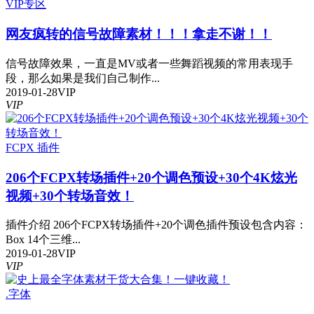
VIP专区
网友疯转的信号故障素材！！！拿走不谢！！
信号故障效果，一直是MV或者一些舞蹈视频的常用表现手
段，那么如果是我们自己制作...
2019-01-28
VIP
VIP
FCPX 插件
206个FCPX转场插件+20个调色预设+30个4K炫光
视频+30个转场音效！
插件介绍 206个FCPX转场插件+20个调色插件预设包含内容：
Box 14个三维...
2019-01-28
VIP
VIP
.字体