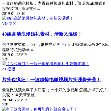
一套超酷调色模板，内置百种预设和素材，预设为.aff格式直
接安装到ae预设文件...
2019-01-28
10
VIP专区
40组高清浪漫婚礼素材，清新又温暖！
包含素材类型： 5个心形炫光动画 5个丘比特炫光动画 2个Kiss
嘴唇特炫光动画 4...
2019-01-28
VIP
VIP
AE模板
片头也疯狂！一波超惊艳微视频片头强势来袭！
最近微视频火爆了大江南北 一个好的微视频 怎能少得了好片
头呢？ 今天阿呆就...
2019-01-28
VIP
VIP