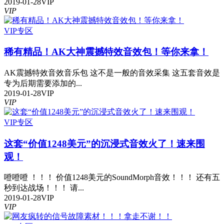
2019-01-28
VIP
VIP
VIP专区
稀有精品！AK大神震撼特效音效包！等你来拿！
AK震撼特效音效音乐包 这不是一般的音效采集 这五套音效是
专为后期需要添加的...
2019-01-28
VIP
VIP
VIP专区
这套“价值1248美元”的沉浸式音效火了！速来围
观！
噔噔噔 ！！！ 价值1248美元的SoundMorph音效！！！ 还有五
秒到达战场！！！ 请...
2019-01-28
VIP
VIP