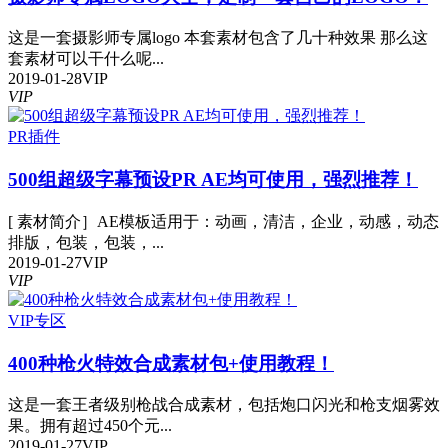
这是一套摄影师专属logo 本套素材包含了几十种效果 那么这
套素材可以干什么呢...
2019-01-28
VIP
VIP
PR插件
500组超级字幕预设PR AE均可使用，强烈推荐！
[ 素材简介］AE模板适用于：动画，清洁，企业，动感，动态
排版，包装，包装，...
2019-01-27
VIP
VIP
VIP专区
400种枪火特效合成素材包+使用教程！
这是一套王者级别枪战合成素材，包括炮口闪光和枪支烟雾效
果。拥有超过450个元...
2019-01-27
VIP