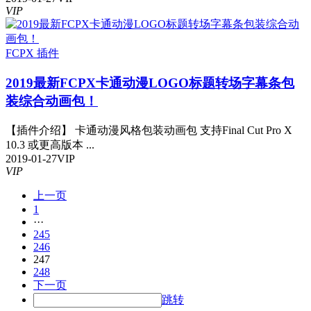
VIP
FCPX 插件
2019最新FCPX卡通动漫LOGO标题转场字幕条包
装综合动画包！
【插件介绍】 卡通动漫风格包装动画包 支持Final Cut Pro X
10.3 或更高版本 ...
2019-01-27
VIP
VIP
上一页
1
···
245
246
247
248
下一页
跳转