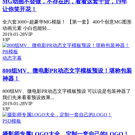
MG动画不会做，不存在的，看看这套干货，19年
让你笑开花！
全六套3000+超豪华MG模版！ 【第一套】 400个创意MG图形
动画元素 小白也能轻...
2019-01-28
VIP
VIP
PR模板
动态
字幕
800组MV、微电影PR动态文字模板预设！堪称包装
神器！
800组MV、微电影PR动态文字模板预设 可以说是包装神器了
我们先来看看预设效果...
2019-01-28
VIP
VIP
PSD模板
摄影师专属LOGO大全，定制一套自己的LOGO！