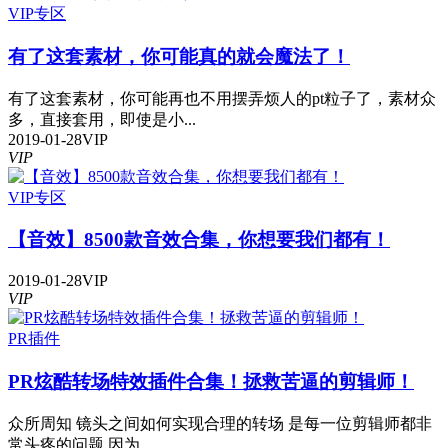
VIP专区
有了这套素材，你可能真的就会魔法了！
有了这套素材，你可能再也不用摆弄烦人的pt粒子了，素材众
多，直接套用，即使是小...
2019-01-28
VIP
VIP
VIP专区
【音效】8500款音效合集，你想要我们都有！
2019-01-28
VIP
VIP
PR插件
PR炫酷转场特效插件合集！拯救苦逼的剪辑师！
众所周知 镜头之间如何实现合理的转场 是每一位剪辑师都非
常头疼的问题 因为...