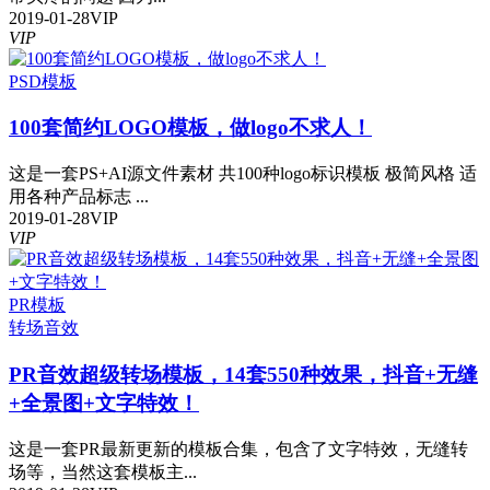
2019-01-28
VIP
VIP
PSD模板
100套简约LOGO模板，做logo不求人！
这是一套PS+AI源文件素材 共100种logo标识模板 极简风格 适
用各种产品标志 ...
2019-01-28
VIP
VIP
PR模板
转场
音效
PR音效超级转场模板，14套550种效果，抖音+无缝
+全景图+文字特效！
这是一套PR最新更新的模板合集，包含了文字特效，无缝转
场等，当然这套模板主...