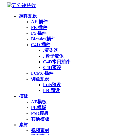
插件预设
AE 插件
PR 插件
PS 插件
Blender插件
C4D 插件
.渲染器
. 粒子流体
C4D常用插件
C4D预设
FCPX 插件
调色预设
Luts预设
LR 预设
模板
AE模板
PR模板
PSD模板
其他模板
素材
视频素材