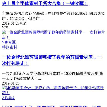
史上最全字体素材干货大合集！一键收藏！
字体做为信息传达的基础，在目前整个设计领域应用都甚为宽
广，如LOGO、创意广...
2019-01-28
VIP
VIP
VIP专区
特效
素材
一位金牌北漂剪辑师积攒了数年的剪辑素材库，一
次打包带走！
一共九套哦 八套专业高清视频素材＋1650首超酷音效合集 第
一套：176款震撼大气...
2019-01-28
AE模板