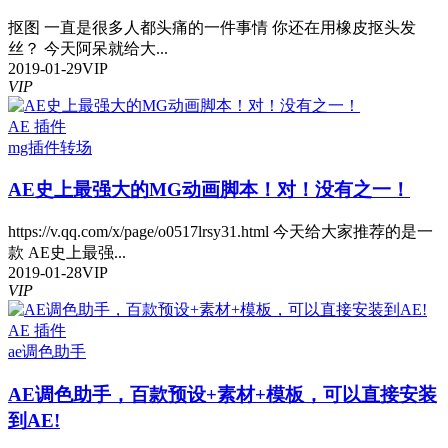
抠图 一直是很多人都头痛的一件事情 你还在用橡皮抠头发
丝？ 今天阿呆就给大...
2019-01-29
VIP
VIP
AE 插件
mg插件
转场
AE史上最强大的MG动画脚本！对！没有之一！
https://v.qq.com/x/page/o0517lrsy31.html 今天给大家推荐的是一
款 AE史上最强...
2019-01-28
VIP
VIP
AE 插件
ae
调色助手
AE调色助手，百款预设+素材+模板，可以直接安装
到AE!