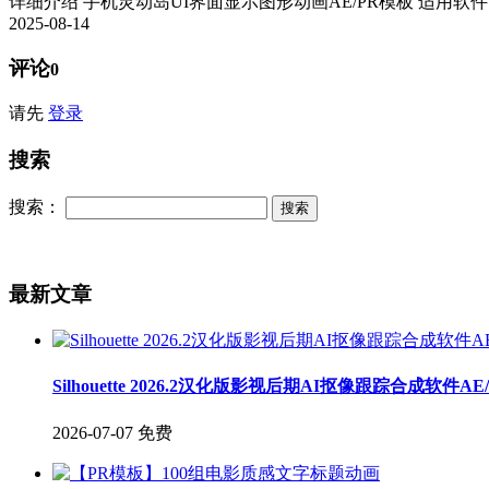
详细介绍 手机灵动岛UI界面显示图形动画AE/PR模板 适用软件：AE 
2025-08-14
评论
0
请先
登录
搜索
搜索：
最新文章
Silhouette 2026.2汉化版影视后期AI抠像跟踪合成软件A
2026-07-07
免费