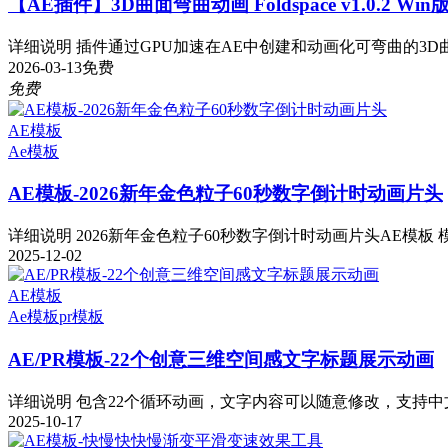
【AE插件】3D曲面弯曲动画 Foldspace v1.0.2 Wi
详细说明 插件通过GPU加速在AE中创建和动画化可弯曲的3D曲
2026-03-13
免费
免费
AE模板
Ae模板
AE模板-2026新年金色粒子60秒数字倒计时动画片头
详细说明 2026新年金色粒子60秒数字倒计时动画片头AE模板 模板
2025-12-02
AE模板
Ae模板
pr模板
AE/PR模板-22个创意三维空间感文字标题展示动画
详细说明 包含22个循环动画，文字内容可以随意修改，支持中文
2025-10-17