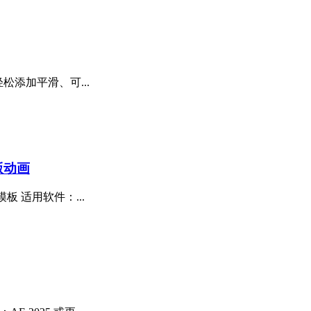
轻松添加平滑、可...
版动画
板 适用软件：...