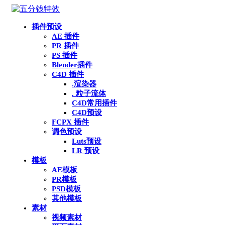
插件预设
AE 插件
PR 插件
PS 插件
Blender插件
C4D 插件
.渲染器
. 粒子流体
C4D常用插件
C4D预设
FCPX 插件
调色预设
Luts预设
LR 预设
模板
AE模板
PR模板
PSD模板
其他模板
素材
视频素材