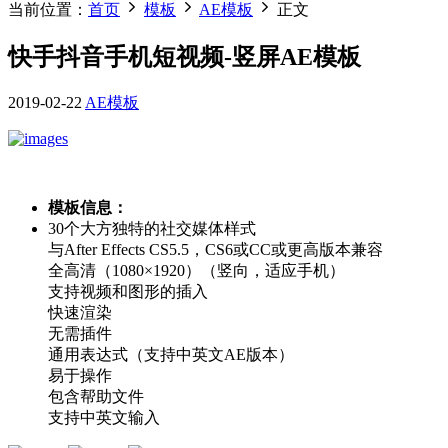
当前位置：
首页
模板
AE模板
正文
快手抖音手机短视频-竖屏AE模板
2019-02-22
AE模板
模板信息：
30个大方独特的社交媒体样式
与After Effects CS5.5，CS6或CC或更高版本兼容
全高清（1080×1920）（竖向，适应手机）
支持视频和图形的插入
快速渲染
无需插件
通用表达式（支持中英文AE版本）
易于操作
包含帮助文件
支持中英文输入