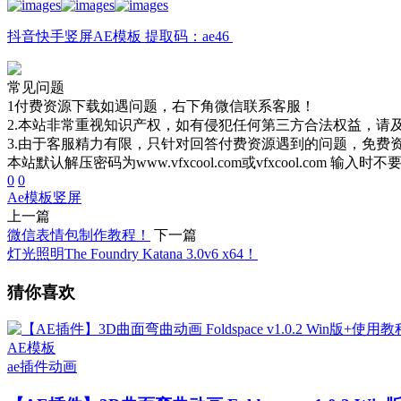
抖音快手竖屏AE模板 提取码：ae46
常见问题
1付费资源下载如遇问题，右下角微信联系客服！
2.本站非常重视知识产权，如有侵犯任何第三方合法权益，请
3.由于客服精力有限，只针对回答付费资源遇到的问题，免费
本站默认解压密码为www.vfxcool.com或vfxcool.com 输入时
0
0
Ae模板
竖屏
上一篇
微信表情包制作教程！
下一篇
灯光照明The Foundry Katana 3.0v6 x64！
猜你喜欢
AE模板
ae插件
动画