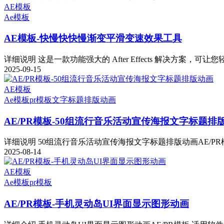
AE模板
Ae模板
AE模板-快慢快快慢渐变平滑变速效果工具
详细说明 这是一款功能强大的 After Effects 解决方案，可让您
2025-09-15
AE模板
Ae模板
pr模板
文字标题排版动画
AE/PR模板-50组流行音乐活动宣传海报文字标题排
详细说明 50组流行音乐活动宣传海报文字标题排版动画AE/PR模
2025-08-14
AE模板
Ae模板
pr模板
AE/PR模板-手机灵动岛UI界面显示图形动画