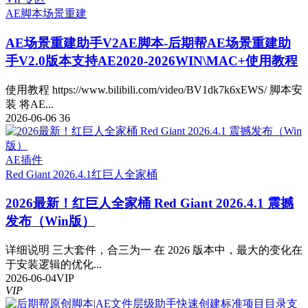
AE脚本
场景重建
AE场景重建助手V2
AE脚本-后期帮AE场景重建助
手V2.0版本支持AE2020-2026WIN\MAC+使用教程
使用教程 https://www.bilibili.com/video/BV1dk7k6xEWS/ 脚本安
装 将AE...
2026-06-06
36
AE插件
Red Giant 2026.4.1
红巨人全家桶
2026最新！红巨人全家桶 Red Giant 2026.4.1 震撼
发布（Win版）
详细说明 三大套件，合三为一 在 2026 版本中，最大的变化在
于安装逻辑的优化...
2026-06-04
VIP
VIP