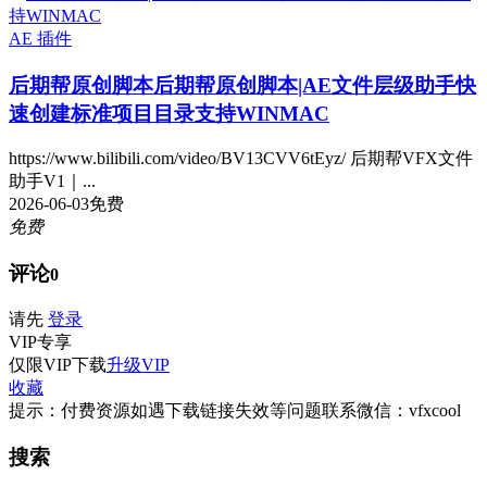
AE 插件
后期帮原创脚本
后期帮原创脚本|AE文件层级助手快
速创建标准项目目录支持WINMAC
https://www.bilibili.com/video/BV13CVV6tEyz/ 后期帮VFX文件
助手V1｜...
2026-06-03
免费
免费
评论
0
请先
登录
VIP
专享
仅限VIP下载
升级VIP
收藏
提示：付费资源如遇下载链接失效等问题联系微信：vfxcool
搜索