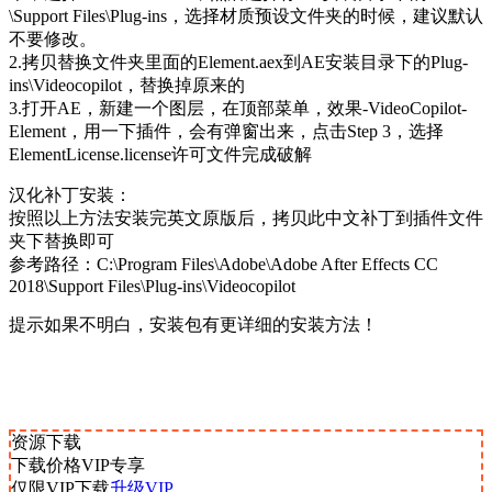
\Support Files\Plug-ins，选择材质预设文件夹的时候，建议默认
不要修改。
2.拷贝替换文件夹里面的Element.aex到AE安装目录下的Plug-
ins\Videocopilot，替换掉原来的
3.打开AE，新建一个图层，在顶部菜单，效果-VideoCopilot-
Element，用一下插件，会有弹窗出来，点击Step 3，选择
ElementLicense.license许可文件完成破解
汉化补丁安装：
按照以上方法安装完英文原版后，拷贝此中文补丁到插件文件
夹下替换即可
参考路径：C:\Program Files\Adobe\Adobe After Effects CC
2018\Support Files\Plug-ins\Videocopilot
提示如果不明白，安装包有更详细的安装方法！
资源下载
下载价格
VIP
专享
仅限VIP下载
升级VIP