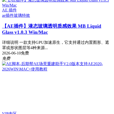
AE 插件
ae插件
玻璃特效
【AE插件】液态玻璃透明质感效果 MB Liquid
Glass v1.0.3 Win/Mac
详细说明 一款支持GPU加速原生，它支持通过内置图形、遮
罩或形状图层等4种来源...
2026-06-10
免费
免费
VIP专区