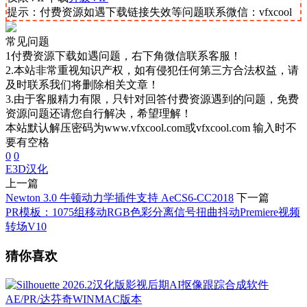
提示：付费资源如遇下载链接失效等问题联系微信：vfxcool
常见问题
1付费资源下载如遇问题，右下角微信联系客服！
2.本站非常重视知识产权，如有侵犯任何第三方合法权益，请
及时联系我们将删除相关文章！
3.由于客服精力有限，只针对回答付费资源遇到的问题，免费
资源问题还请您自行解决，希望理解！
本站默认解压密码为www.vfxcool.com或vfxcool.com 输入时不
要有空格
0
0
E3D
汉化
上一篇
Newton 3.0 牛顿动力学插件支持 AeCS6-CC2018
下一篇
PR模板：1075组移动RGB色彩分离信号扭曲抖动Premiere视频
转场V10
猜你喜欢