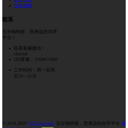
正版课程
联系
五分钱特效，您身边的自学
平台！
联系客服微信：
vfxcool
QQ客服：3169811060
工作时间：周一至周
五10—21点
© 2018-2026
VFXcool.com
五分钱特效，您身边的自学平台
冀