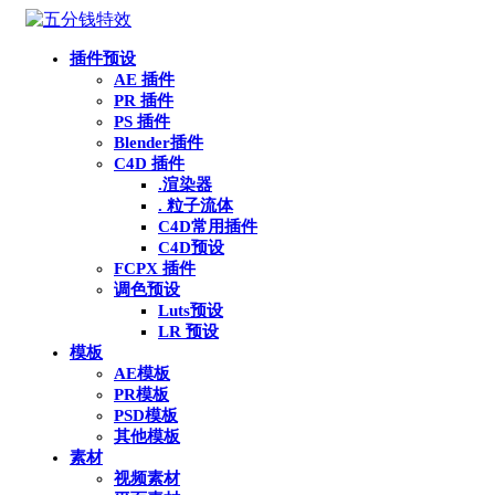
插件预设
AE 插件
PR 插件
PS 插件
Blender插件
C4D 插件
.渲染器
. 粒子流体
C4D常用插件
C4D预设
FCPX 插件
调色预设
Luts预设
LR 预设
模板
AE模板
PR模板
PSD模板
其他模板
素材
视频素材