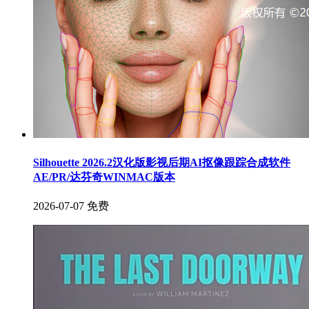
Silhouette 2026.2汉化版影视后期AI抠像跟踪合成软件
AE/PR/达芬奇WINMAC版本
2026-07-07
免费