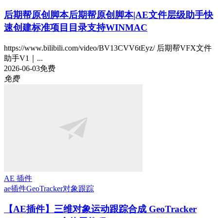
后期帮原创脚本
后期帮原创脚本|AE文件层级助手快
速创建标准项目目录支持WINMAC
https://www.bilibili.com/video/BV13CVV6tEyz/ 后期帮VFX文件
助手V1｜...
2026-06-03
免费
免费
AE 插件
ae插件
GeoTracker
对象跟踪
【AE插件】三维对象运动跟踪合成 GeoTracker