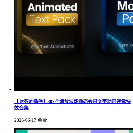
【达芬奇插件】307个缩放转场动态效果文字动画视觉特
效合集
2026-06-17
免费