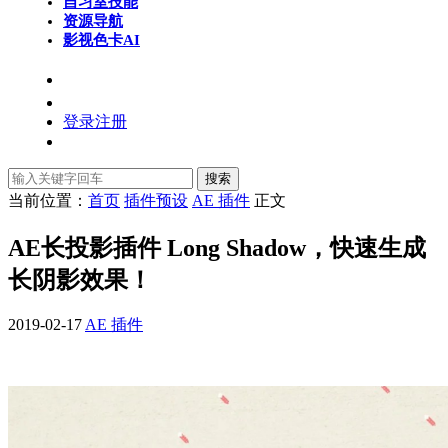
自习室
技能
资源导航
影视色卡
AI
登录
注册
搜索
当前位置：
首页
插件预设
AE 插件
正文
AE长投影插件 Long Shadow，快速生成
长阴影效果！
2019-02-17
AE 插件