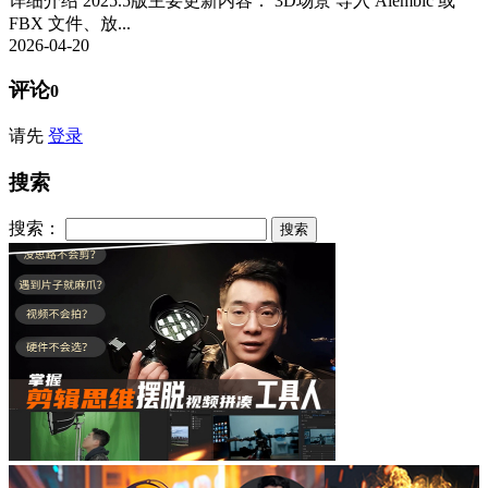
详细介绍 2025.5版主要更新内容： 3D场景 导入 Alembic 或
FBX 文件、放...
2026-04-20
评论
0
请先
登录
搜索
搜索：