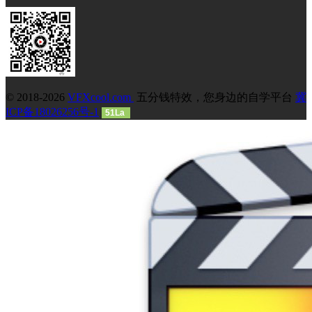
© 2018-2026
VFXcool.com
五分钱特效，您身边的自学平台
冀
ICP备18026256号-1
51La