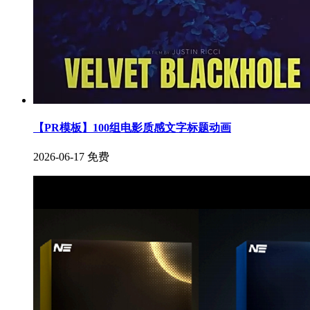
【PR模板】100组电影质感文字标题动画
2026-06-17
免费