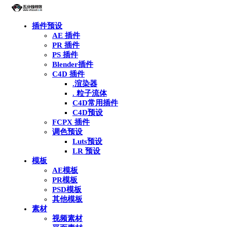
插件预设
AE 插件
PR 插件
PS 插件
Blender插件
C4D 插件
.渲染器
. 粒子流体
C4D常用插件
C4D预设
FCPX 插件
调色预设
Luts预设
LR 预设
模板
AE模板
PR模板
PSD模板
其他模板
素材
视频素材