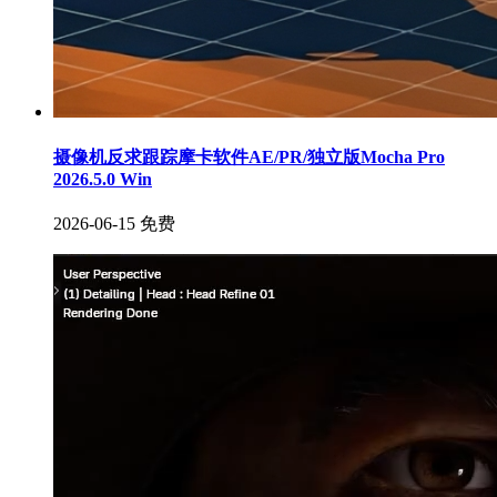
摄像机反求跟踪摩卡软件AE/PR/独立版Mocha Pro
2026.5.0 Win
2026-06-15
免费