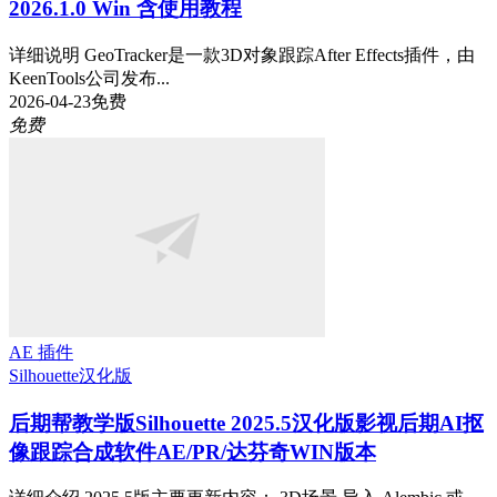
2026.1.0 Win 含使用教程
详细说明 GeoTracker是一款3D对象跟踪After Effects插件，由
KeenTools公司发布...
2026-04-23
免费
免费
AE 插件
Silhouette
汉化版
后期帮教学版
Silhouette 2025.5汉化版影视后期AI抠
像跟踪合成软件AE/PR/达芬奇WIN版本