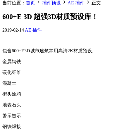
当前位置：
首页
插件预设
AE 插件
正文
600+E 3D 超强3D材质预设库！
2019-02-14
AE 插件
包含600+E3D城市建筑常用高清2K材质预设,
金属钢铁
碳化纤维
混凝土
街头涂鸦
地表石头
警示告示
钢铁焊接