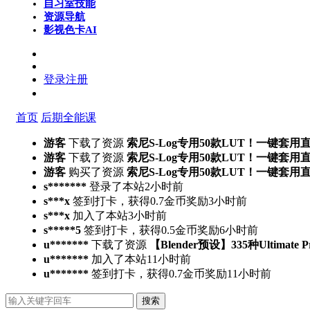
自习室
技能
资源导航
影视色卡
AI
登录
注册
首页
后期全能课
游客
下载了资源
索尼S-Log专用50款LUT！一键套用
游客
下载了资源
索尼S-Log专用50款LUT！一键套用
游客
购买了资源
索尼S-Log专用50款LUT！一键套用
s*******
登录了本站
2小时前
s***x
签到打卡，获得0.7金币奖励
3小时前
s***x
加入了本站
3小时前
s*****5
签到打卡，获得0.5金币奖励
6小时前
u*******
下载了资源
【Blender预设】335种Ultimate 
u*******
加入了本站
11小时前
u*******
签到打卡，获得0.7金币奖励
11小时前
搜索