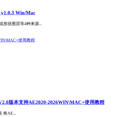
.0.3 Win/Mac
形状图层等4种来源...
0版本支持AE2020-2026WIN\MAC+使用教程
装 将AE...