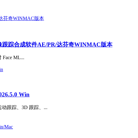
AI抠像跟踪合成软件AE/PR/达芬奇WINMAC版本
ce ML...
.5.0 Win
动跟踪、3D 跟踪、...