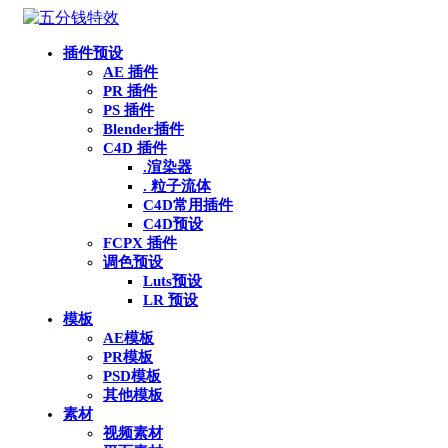
插件预设
AE 插件
PR 插件
PS 插件
Blender插件
C4D 插件
.渲染器
. 粒子流体
C4D常用插件
C4D预设
FCPX 插件
调色预设
Luts预设
LR 预设
模板
AE模板
PR模板
PSD模板
其他模板
素材
视频素材