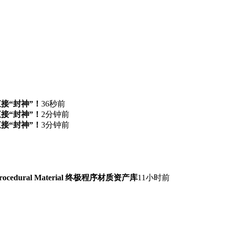
直接“封神”！
36秒前
直接“封神”！
2分钟前
直接“封神”！
3分钟前
Procedural Material 终极程序材质资产库
11小时前