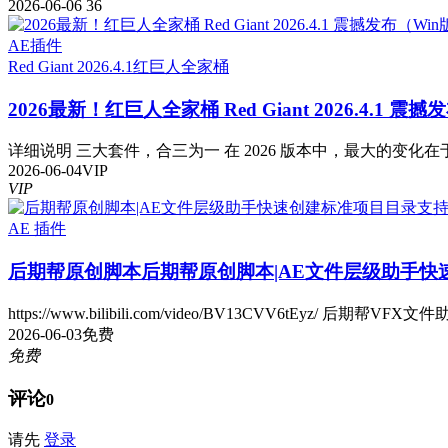
2026-06-06
36
AE插件
Red Giant 2026.4.1
红巨人全家桶
2026最新！红巨人全家桶 Red Giant 2026.4.1 震
详细说明 三大套件，合三为一 在 2026 版本中，最大的变化在于
2026-06-04
VIP
VIP
AE 插件
后期帮原创脚本
后期帮原创脚本|AE文件层级助手快
https://www.bilibili.com/video/BV13CVV6tEyz/ 后期帮VFX文
2026-06-03
免费
免费
评论
0
请先
登录