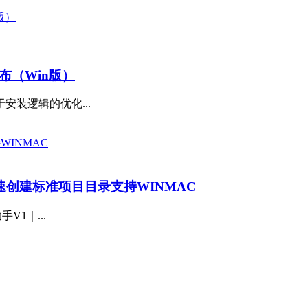
撼发布（Win版）
安装逻辑的优化...
速创建标准项目目录支持WINMAC
件助手V1｜...