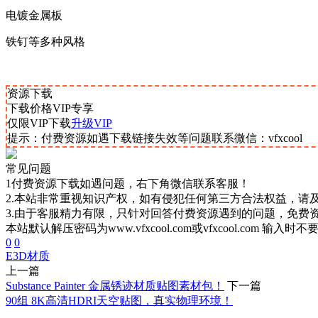
电镀金属板
铁钉等多种风格
资源下载
下载价格
VIP
专享
仅限VIP下载
升级VIP
提示：付费资源如遇下载链接失效等问题联系微信：vfxcool
常见问题
1付费资源下载如遇问题，右下角微信联系客服！
2.本站非常重视知识产权，如有侵犯任何第三方合法权益，请
3.由于客服精力有限，只针对回答付费资源遇到的问题，免费
本站默认解压密码为www.vfxcool.com或vfxcool.com 输入时
0
0
E3D
材质
上一篇
Substance Painter 金属锈迹材质贴图素材包！
下一篇
90组 8K高清HDRI天空贴图，真实物理环境！