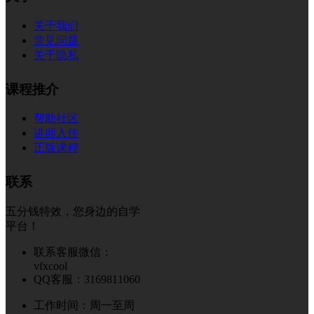
关于我们
常见问题
关于隐私
课程推介
帮助社区
讲师入住
正版课程
联系
五分钱特效，您身边的自学
平台！
联系客服微信：
vfxcool
QQ客服：3169811060
工作时间：周一至周