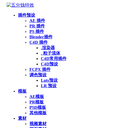
插件预设
AE 插件
PR 插件
PS 插件
Blender插件
C4D 插件
.渲染器
. 粒子流体
C4D常用插件
C4D预设
FCPX 插件
调色预设
Luts预设
LR 预设
模板
AE模板
PR模板
PSD模板
其他模板
素材
视频素材