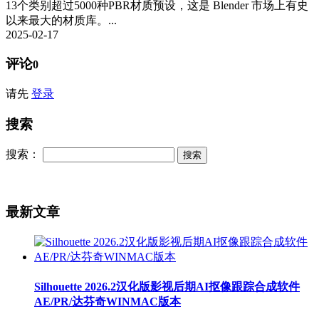
13个类别超过5000种PBR材质预设，这是 Blender 市场上有史
以来最大的材质库。...
2025-02-17
评论
0
请先
登录
搜索
搜索：
最新文章
Silhouette 2026.2汉化版影视后期AI抠像跟踪合成软件
AE/PR/达芬奇WINMAC版本