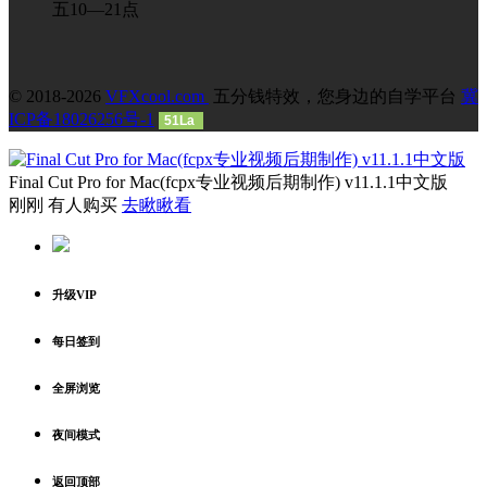
五10—21点
© 2018-2026
VFXcool.com
五分钱特效，您身边的自学平台
冀
ICP备18026256号-1
51La
Final Cut Pro for Mac(fcpx专业视频后期制作) v11.1.1中文版
刚刚 有人购买
去瞅瞅看
升级VIP
每日签到
全屏浏览
夜间模式
返回顶部