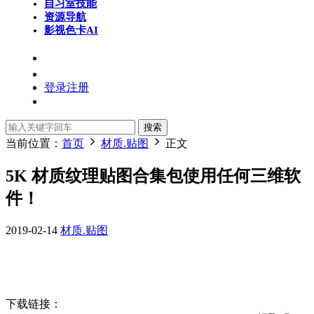
自习室
技能
资源导航
影视色卡
AI
登录
注册
搜索
当前位置：
首页
材质.贴图
正文
5K 材质纹理贴图合集包使用任何三维软
件！
2019-02-14
材质.贴图
下载链接：