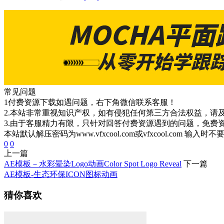
常见问题
1付费资源下载如遇问题，右下角微信联系客服！
2.本站非常重视知识产权，如有侵犯任何第三方合法权益，请
3.由于客服精力有限，只针对回答付费资源遇到的问题，免费
本站默认解压密码为www.vfxcool.com或vfxcool.com 输入时
0
0
上一篇
AE模板－水彩晕染Logo动画Color Spot Logo Reveal
下一篇
AE模板-生态环保ICON图标动画
猜你喜欢