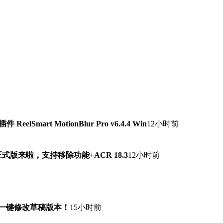
lSmart MotionBlur Pro v6.4.4 Win
12小时前
7.0正式版来啦，支持移除功能+ACR 18.3
12小时前
！一键修改草稿版本！
15小时前