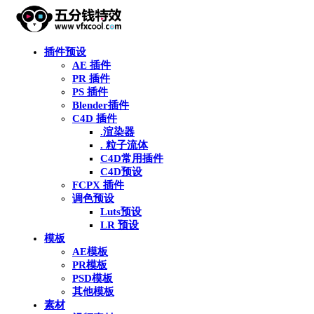
插件预设
AE 插件
PR 插件
PS 插件
Blender插件
C4D 插件
.渲染器
. 粒子流体
C4D常用插件
C4D预设
FCPX 插件
调色预设
Luts预设
LR 预设
模板
AE模板
PR模板
PSD模板
其他模板
素材