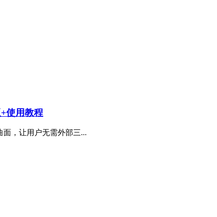
n版+使用教程
面，让用户无需外部三...