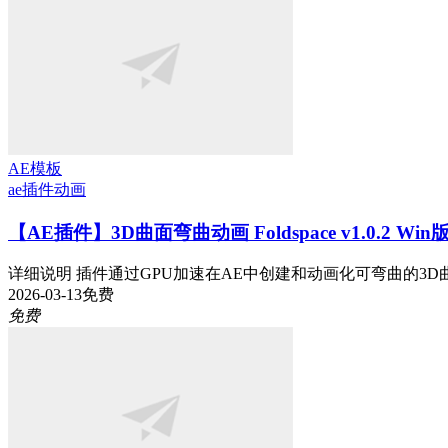
AE模板
ae插件
动画
【AE插件】3D曲面弯曲动画 Foldspace v1.0.2 Wi
详细说明 插件通过GPU加速在AE中创建和动画化可弯曲的3D曲
2026-03-13
免费
免费