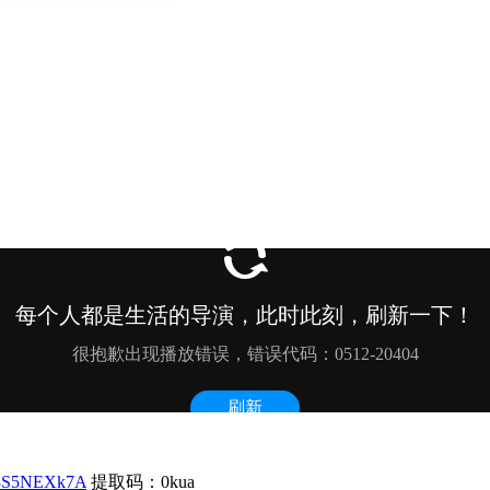
x3S5NEXk7A
提取码：0kua