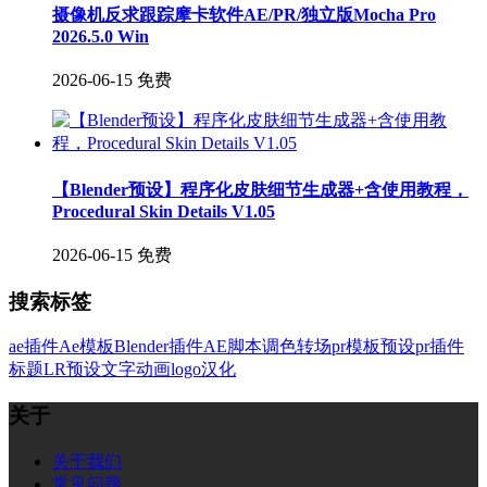
摄像机反求跟踪摩卡软件AE/PR/独立版Mocha Pro
2026.5.0 Win
2026-06-15
免费
【Blender预设】程序化皮肤细节生成器+含使用教程，
Procedural Skin Details V1.05
2026-06-15
免费
搜索标签
ae插件
Ae模板
Blender插件
AE脚本
调色
转场
pr模板
预设
pr插件
标题
LR预设
文字
动画
logo
汉化
关于
关于我们
常见问题