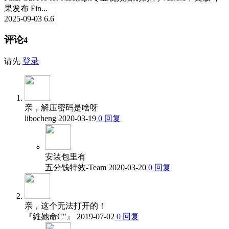
果发布 Fin...
2025-09-03
6.6
评论
4
请先
登录
亲，解压密码是啥呀
libocheng
2020-03-19
0
回复
安装包里有
五分钱特效-Team
2020-03-20
0
回复
亲，这个无法打开的！
『維她命C"』
2019-07-02
0
回复