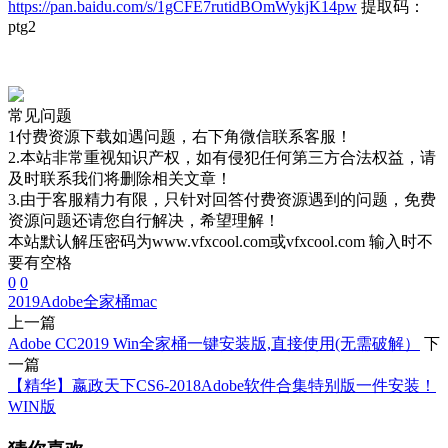
https://pan.baidu.com/s/1gCFE7rutidBOmWykjK14pw
提取码：
ptg2
常见问题
1付费资源下载如遇问题，右下角微信联系客服！
2.本站非常重视知识产权，如有侵犯任何第三方合法权益，请
及时联系我们将删除相关文章！
3.由于客服精力有限，只针对回答付费资源遇到的问题，免费
资源问题还请您自行解决，希望理解！
本站默认解压密码为www.vfxcool.com或vfxcool.com 输入时不
要有空格
0
0
2019
Adobe全家桶
mac
上一篇
Adobe CC2019 Win全家桶一键安装版,直接使用(无需破解）
下
一篇
【精华】嬴政天下CS6-2018Adobe软件合集特别版一件安装！
WIN版