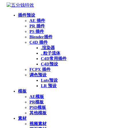
插件预设
AE 插件
PR 插件
PS 插件
Blender插件
C4D 插件
.渲染器
. 粒子流体
C4D常用插件
C4D预设
FCPX 插件
调色预设
Luts预设
LR 预设
模板
AE模板
PR模板
PSD模板
其他模板
素材
视频素材