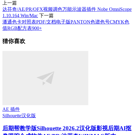
上一篇
达芬奇/AE/PR/OFX视频调色万能示波器插件 Nobe OmniScope
1.10.164 Win/Mac
下一篇
潘通色卡对照表PDF/文档电子版PANTON色谱色号CMYK色
值RGB配方表900+
猜你喜欢
AE 插件
Silhouette
汉化版
后期帮教学版
Silhouette 2026.2汉化版影视后期AI抠