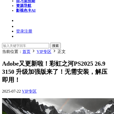
自习室
技能
资源导航
影视色卡
AI
登录
注册
搜索
当前位置：
首页
VIP专区
正文
Adobe又更新啦！彩虹之河PS2025 26.9
3150 升级加强版来了！无需安装，解压
即用！
2025-07-22
VIP专区