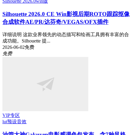
Silhouette 2026.0
win版
Silhouette 2026.0 CE Win影视后期ROTO跟踪抠像
合成软件AE/PR/达芬奇/VEGAS/OFX插件
详细说明 这款业界领先的动态描写和绘画工具拥有丰富的合
成功能。Silhouette 提...
2026-06-02
免费
免费
VIP专区
lut预设
音效
油管大神Gakuyen电影感调色包发布，含7种风格