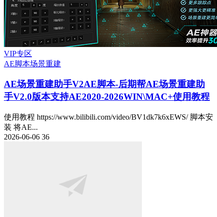
VIP专区
AE脚本
场景重建
AE场景重建助手V2
AE脚本-后期帮AE场景重建助
手V2.0版本支持AE2020-2026WIN\MAC+使用教程
使用教程 https://www.bilibili.com/video/BV1dk7k6xEWS/ 脚本安
装 将AE...
2026-06-06
36