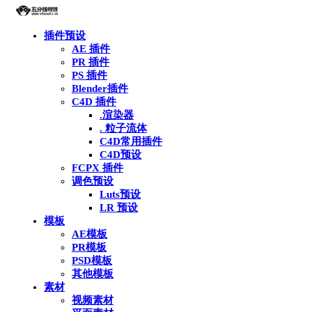
插件预设
AE 插件
PR 插件
PS 插件
Blender插件
C4D 插件
.渲染器
. 粒子流体
C4D常用插件
C4D预设
FCPX 插件
调色预设
Luts预设
LR 预设
模板
AE模板
PR模板
PSD模板
其他模板
素材
视频素材