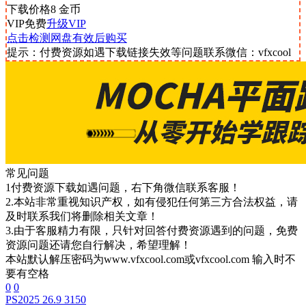
下载价格
8
金币
VIP免费
升级VIP
点击检测网盘有效后购买
提示：付费资源如遇下载链接失效等问题联系微信：vfxcool
常见问题
1付费资源下载如遇问题，右下角微信联系客服！
2.本站非常重视知识产权，如有侵犯任何第三方合法权益，请
及时联系我们将删除相关文章！
3.由于客服精力有限，只针对回答付费资源遇到的问题，免费
资源问题还请您自行解决，希望理解！
本站默认解压密码为www.vfxcool.com或vfxcool.com 输入时不
要有空格
0
0
PS2025 26.9 3150