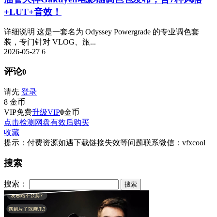
+LUT+音效！
详细说明 这是一套名为 Odyssey Powergrade 的专业调色套
装，专门针对 VLOG、旅...
2026-05-27
6
评论
0
请先
登录
8
金币
VIP免费
升级VIP
0
金币
点击检测网盘有效后购买
收藏
提示：付费资源如遇下载链接失效等问题联系微信：vfxcool
搜索
搜索：