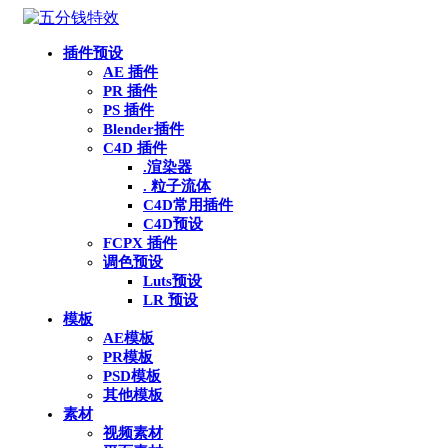
插件预设
AE 插件
PR 插件
PS 插件
Blender插件
C4D 插件
.渲染器
. 粒子流体
C4D常用插件
C4D预设
FCPX 插件
调色预设
Luts预设
LR 预设
模板
AE模板
PR模板
PSD模板
其他模板
素材
视频素材