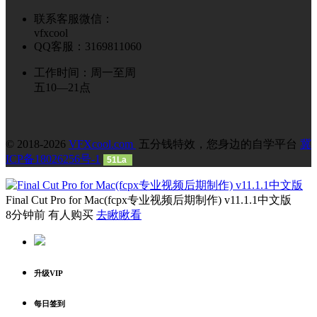
联系客服微信：
vfxcool
QQ客服：3169811060
工作时间：周一至周
五10—21点
© 2018-2026
VFXcool.com
五分钱特效，您身边的自学平台
冀
ICP备18026256号-1
51La
Final Cut Pro for Mac(fcpx专业视频后期制作) v11.1.1中文版
8分钟前 有人购买
去瞅瞅看
升级VIP
每日签到