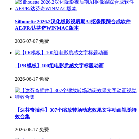
Silhouette 2026.2汉化版影视后期AI抠像跟踪合成软件
AE/PR/达芬奇WINMAC版本
2026-07-07
免费
【PR模板】100组电影质感文字标题动画
2026-06-17
免费
【达芬奇插件】307个缩放转场动态效果文字动画视觉特
效合集
2026-06-17
免费