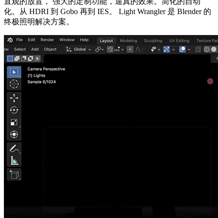
直观的放置， 强大的定制功能，逼真的效果。简化的自动
化。从 HDRI 到 Gobo 再到 IES。 Light Wrangler 是 Blender 的
终极照明解决方案。