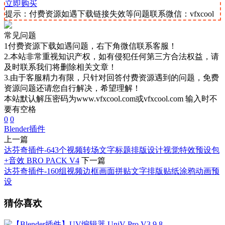
立即购买
提示：付费资源如遇下载链接失效等问题联系微信：vfxcool
常见问题
1付费资源下载如遇问题，右下角微信联系客服！
2.本站非常重视知识产权，如有侵犯任何第三方合法权益，请
及时联系我们将删除相关文章！
3.由于客服精力有限，只针对回答付费资源遇到的问题，免费
资源问题还请您自行解决，希望理解！
本站默认解压密码为www.vfxcool.com或vfxcool.com 输入时不
要有空格
0
0
Blender插件
上一篇
达芬奇插件-643个视频转场文字标题排版设计视觉特效预设包
+音效 BRO PACK V4
下一篇
达芬奇插件-160组视频边框画面拼贴文字排版贴纸涂鸦动画预
设
猜你喜欢