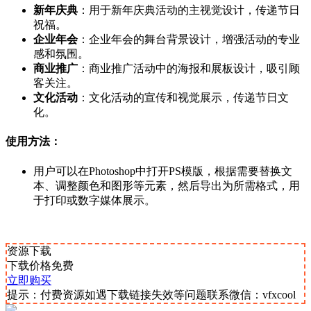
新年庆典
：用于新年庆典活动的主视觉设计，传递节日
祝福。
企业年会
：企业年会的舞台背景设计，增强活动的专业
感和氛围。
商业推广
：商业推广活动中的海报和展板设计，吸引顾
客关注。
文化活动
：文化活动的宣传和视觉展示，传递节日文
化。
使用方法：
用户可以在Photoshop中打开PS模版，根据需要替换文
本、调整颜色和图形等元素，然后导出为所需格式，用
于打印或数字媒体展示。
资源下载
下载价格
免费
立即购买
提示：付费资源如遇下载链接失效等问题联系微信：vfxcool