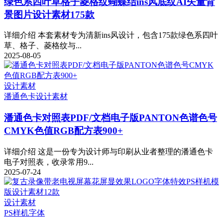
绿色系四叶草格子菱格纹蝴蝶结ins风底纹AI矢量背
景图片设计素材175款
详细介绍 本套素材专为清新ins风设计，包含175款绿色系四叶
草、格子、菱格纹与...
2025-08-05
设计素材
潘通色卡
设计素材
潘通色卡对照表PDF/文档电子版PANTON色谱色号
CMYK色值RGB配方表900+
详细介绍 这是一份专为设计师与印刷从业者整理的潘通色卡
电子对照表，收录常用9...
2025-07-24
设计素材
PS样机
字体