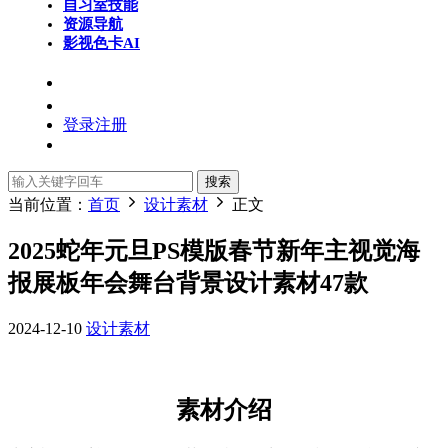
自习室
技能
资源导航
影视色卡
AI
登录
注册
搜索
当前位置：
首页
设计素材
正文
2025蛇年元旦PS模版春节新年主视觉海
报展板年会舞台背景设计素材47款
2024-12-10
设计素材
素材介绍