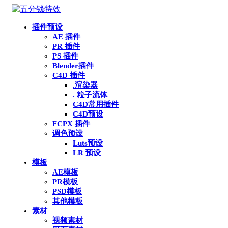
插件预设
AE 插件
PR 插件
PS 插件
Blender插件
C4D 插件
.渲染器
. 粒子流体
C4D常用插件
C4D预设
FCPX 插件
调色预设
Luts预设
LR 预设
模板
AE模板
PR模板
PSD模板
其他模板
素材
视频素材