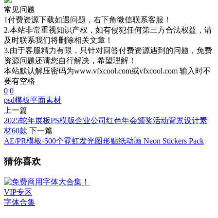
常见问题
1付费资源下载如遇问题，右下角微信联系客服！
2.本站非常重视知识产权，如有侵犯任何第三方合法权益，请
及时联系我们将删除相关文章！
3.由于客服精力有限，只针对回答付费资源遇到的问题，免费
资源问题还请您自行解决，希望理解！
本站默认解压密码为www.vfxcool.com或vfxcool.com 输入时不
要有空格
0
0
psd模板
平面素材
上一篇
2025蛇年展板PS模版企业公司红色年会颁奖活动背景设计素
材60款
下一篇
AE/PR模板-500个霓虹发光图形贴纸动画 Neon Stickers Pack
猜你喜欢
VIP专区
字体合集