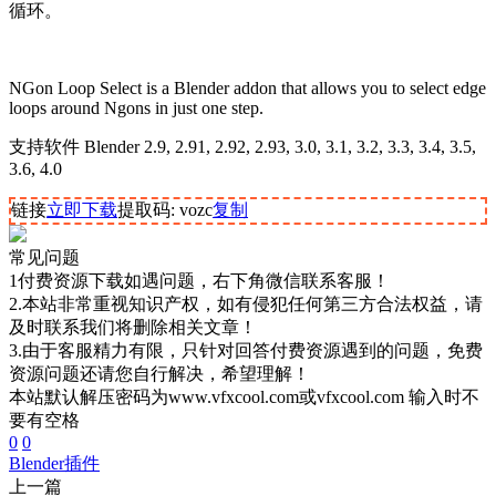
循环。
NGon Loop Select is a Blender addon that allows you to select edge
loops around Ngons in just one step.
支持软件 Blender 2.9, 2.91, 2.92, 2.93, 3.0, 3.1, 3.2, 3.3, 3.4, 3.5,
3.6, 4.0
链接
立即下载
提取码: vozc
复制
常见问题
1付费资源下载如遇问题，右下角微信联系客服！
2.本站非常重视知识产权，如有侵犯任何第三方合法权益，请
及时联系我们将删除相关文章！
3.由于客服精力有限，只针对回答付费资源遇到的问题，免费
资源问题还请您自行解决，希望理解！
本站默认解压密码为www.vfxcool.com或vfxcool.com 输入时不
要有空格
0
0
Blender插件
上一篇