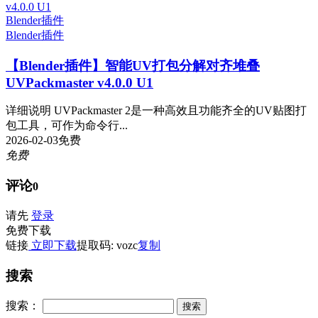
Blender插件
Blender插件
【Blender插件】智能UV打包分解对齐堆叠
UVPackmaster v4.0.0 U1
详细说明 UVPackmaster 2是一种高效且功能齐全的UV贴图打
包工具，可作为命令行...
2026-02-03
免费
免费
评论
0
请先
登录
免费下载
链接
立即下载
提取码: vozc
复制
搜索
搜索：