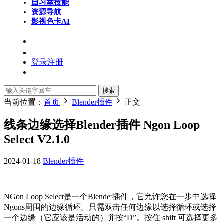
自习室
技能
资源导航
影视色卡
AI
登录
注册
搜索
当前位置：
首页
Blender插件
正文
线条边缘选择Blender插件 Ngon Loop
Select V2.1.0
2024-01-18
Blender插件
NGon Loop Select是一个Blender插件，它允许您在一步中选择
Ngons周围的边缘循环。只需双击任何边缘以选择循环或选择
一个边缘（它应该是活动的）并按“D”。按住 shift 可选择更多