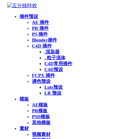
插件预设
AE 插件
PR 插件
PS 插件
Blender插件
C4D 插件
.渲染器
. 粒子流体
C4D常用插件
C4D预设
FCPX 插件
调色预设
Luts预设
LR 预设
模板
AE模板
PR模板
PSD模板
其他模板
素材
视频素材