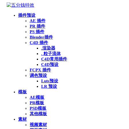
插件预设
AE 插件
PR 插件
PS 插件
Blender插件
C4D 插件
.渲染器
. 粒子流体
C4D常用插件
C4D预设
FCPX 插件
调色预设
Luts预设
LR 预设
模板
AE模板
PR模板
PSD模板
其他模板
素材
视频素材