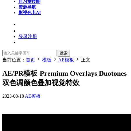
自习室
技能
资源导航
影视色卡
AI
登录
注册
搜索
当前位置：
首页
模板
AE模板
正文
AE/PR模板-Premium Overlays Duotones
双色调颜色叠加视觉特效
2023-08-18
AE模板