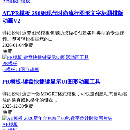
Ae模板
pr模板
AE/PR模板-290组现代时尚流行图形文字标题排版
动画V2
详细说明 这套图形模板包能助您轻松创建各种类型的专业视
频。即可轻松根据您的...
2026-01-04
免费
免费
PR模板
pr模板
UI图形动画
PR模板-键盘快捷键显示UI图形动画工具
详细说明 这是一款MOGRT格式模板，可快速创建动态自动缩
放的逼真或风格化的键盘...
2025-12-30
免费
免费
AE模板