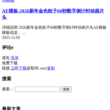
Ae模板
AE模板-2026新年金色粒子60秒数字倒计时动画片
头
详细说明 2026新年金色粒子60秒数字倒计时动画片头AE模板
模板信息： ...
2025-12-02
评论
0
请先
登录
免费下载
链接
立即下载
提取码: razv
复制
搜索
搜索：
最新文章