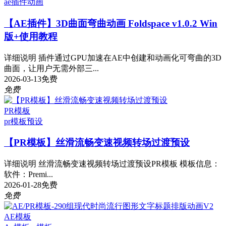
ae插件
动画
【AE插件】3D曲面弯曲动画 Foldspace v1.0.2 Win
版+使用教程
详细说明 插件通过GPU加速在AE中创建和动画化可弯曲的3D
曲面，让用户无需外部三...
2026-03-13
免费
免费
PR模板
pr模板
预设
【PR模板】丝滑流畅变速视频转场过渡预设
详细说明 丝滑流畅变速视频转场过渡预设PR模板 模板信息：
软件：Premi...
2026-01-28
免费
免费
AE模板