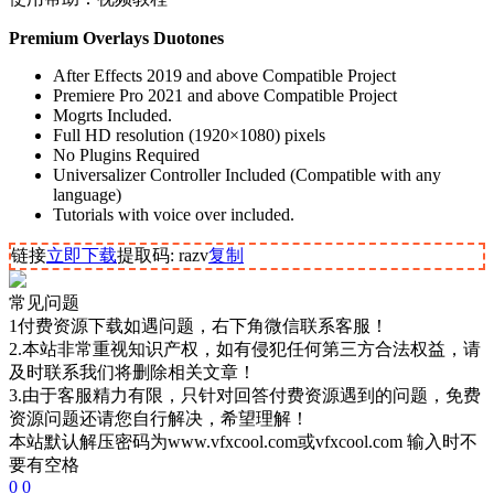
Premium Overlays Duotones
After Effects 2019 and above Compatible Project
Premiere Pro 2021 and above Compatible Project
Mogrts Included.
Full HD resolution (1920×1080) pixels
No Plugins Required
Universalizer Controller Included (Compatible with any
language)
Tutorials with voice over included.
链接
立即下载
提取码: razv
复制
常见问题
1付费资源下载如遇问题，右下角微信联系客服！
2.本站非常重视知识产权，如有侵犯任何第三方合法权益，请
及时联系我们将删除相关文章！
3.由于客服精力有限，只针对回答付费资源遇到的问题，免费
资源问题还请您自行解决，希望理解！
本站默认解压密码为www.vfxcool.com或vfxcool.com 输入时不
要有空格
0
0