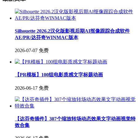
Silhouette 2026.2汉化版影视后期AI抠像跟踪合成软件
AE/PR/达芬奇WINMAC版本
2026-07-07
免费
【PR模板】100组电影质感文字标题动画
2026-06-17
免费
【达芬奇插件】307个缩放转场动态效果文字动画视觉特
效合集