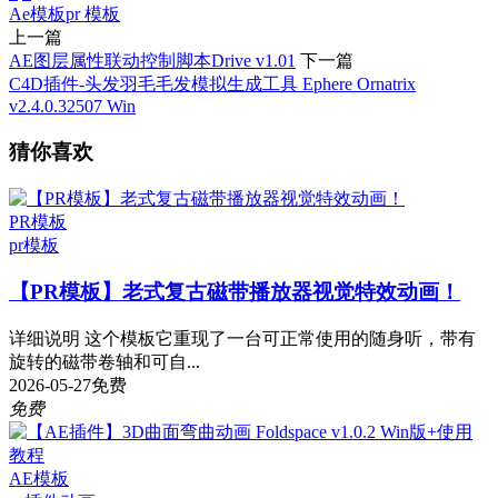
Ae模板
pr 模板
上一篇
AE图层属性联动控制脚本Drive v1.01
下一篇
C4D插件-头发羽毛毛发模拟生成工具 Ephere Ornatrix
v2.4.0.32507 Win
猜你喜欢
PR模板
pr模板
【PR模板】老式复古磁带播放器视觉特效动画！
详细说明 这个模板它重现了一台可正常使用的随身听，带有
旋转的磁带卷轴和可自...
2026-05-27
免费
免费
AE模板