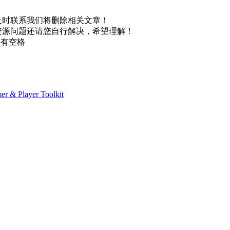
及时联系我们将删除相关文章！
资源问题还请您自行解决，希望理解！
不要有空格
ayer Toolkit