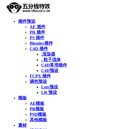
插件预设
AE 插件
PR 插件
PS 插件
Blender插件
C4D 插件
.渲染器
. 粒子流体
C4D常用插件
C4D预设
FCPX 插件
调色预设
Luts预设
LR 预设
模板
AE模板
PR模板
PSD模板
其他模板
素材