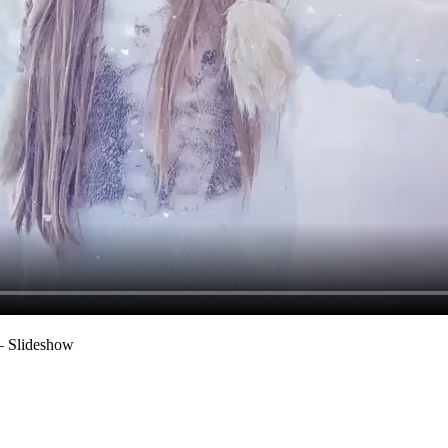
lideshow