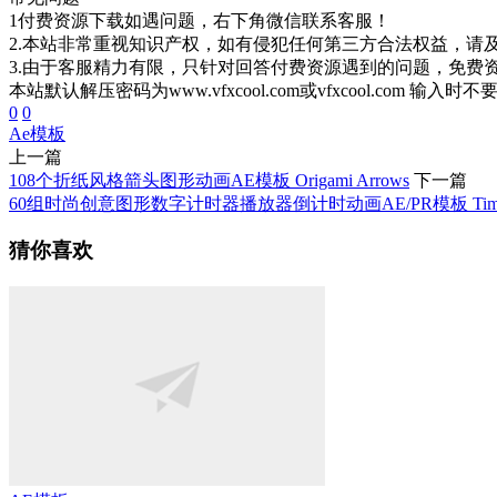
1付费资源下载如遇问题，右下角微信联系客服！
2.本站非常重视知识产权，如有侵犯任何第三方合法权益，请
3.由于客服精力有限，只针对回答付费资源遇到的问题，免费
本站默认解压密码为www.vfxcool.com或vfxcool.com 输入时
0
0
Ae模板
上一篇
108个折纸风格箭头图形动画AE模板 Origami Arrows
下一篇
60组时尚创意图形数字计时器播放器倒计时动画AE/PR模板 Timer & Pl
猜你喜欢