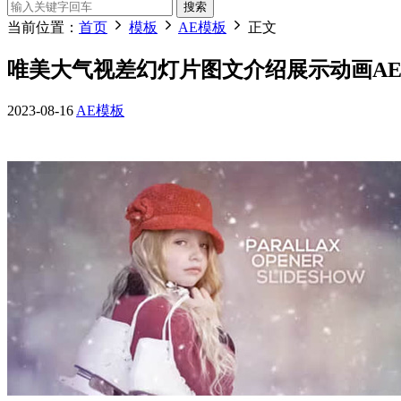
搜索
当前位置：
首页
模板
AE模板
正文
唯美大气视差幻灯片图文介绍展示动画AE模板 Paral
2023-08-16
AE模板