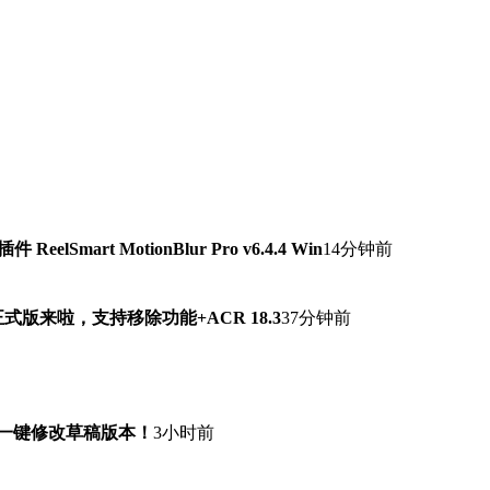
lSmart MotionBlur Pro v6.4.4 Win
14分钟前
7.0正式版来啦，支持移除功能+ACR 18.3
37分钟前
！一键修改草稿版本！
3小时前