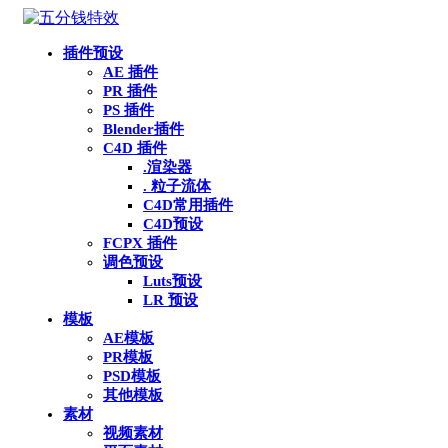
插件预设
AE 插件
PR 插件
PS 插件
Blender插件
C4D 插件
.渲染器
. 粒子流体
C4D常用插件
C4D预设
FCPX 插件
调色预设
Luts预设
LR 预设
模板
AE模板
PR模板
PSD模板
其他模板
素材
视频素材