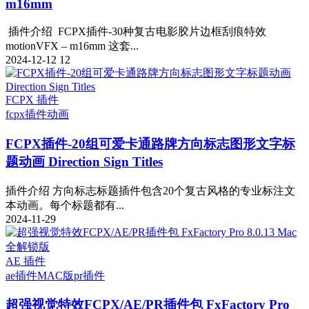
m16mm
插件介绍 FCPX插件-30种复古电影胶片边框刮痕特效
motionVFX – m16mm 这套...
2024-12-12
12
FCPX 插件
fcpx插件
动画
FCPX插件-20组可爱卡通路牌方向标志图形文字标
题动画 Direction Sign Titles
插件介绍 方向标志标题插件包含20个复古风格的专业标注文
本动画。每个标题都有...
2024-11-29
AE 插件
ae插件
MAC版
pr插件
超强视觉特效FCPX/AE/PR插件包 FxFactory Pro