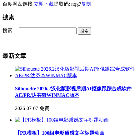
百度网盘链接
立即下载
提取码: nqg7
复制
搜索
搜索：
最新文章
Silhouette 2026.2汉化版影视后期AI抠像跟踪合成软件
AE/PR/达芬奇WINMAC版本
2026-07-07
免费
【PR模板】100组电影质感文字标题动画