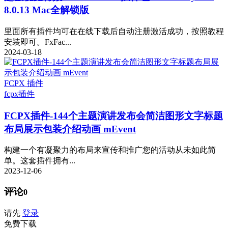
8.0.13 Mac全解锁版
里面所有插件均可在在线下载后自动注册激活成功，按照教程
安装即可。FxFac...
2024-03-18
FCPX 插件
fcpx插件
FCPX插件-144个主题演讲发布会简洁图形文字标题
布局展示包装介绍动画 mEvent
构建一个有凝聚力的布局来宣传和推广您的活动从未如此简
单。这套插件拥有...
2023-12-06
评论
0
请先
登录
免费下载