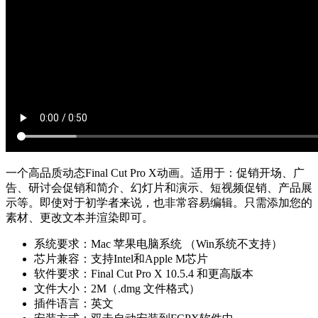
一个高品质动态Final Cut Pro X动画。适用于：促销开场、广
告、研讨会促销和简介、幻灯片和演示、短视频促销、产品展
示等。即使对于初学者来说，也非常容易编辑。只需添加您的
素材、更改文本并渲染即可。
系统要求：Mac 苹果电脑系统 （Win系统不支持）
芯片兼容：支持Intel和Apple M芯片
软件要求：Final Cut Pro X 10.5.4 和更高版本
文件大小：2M（.dmg 文件格式）
插件语言：英文