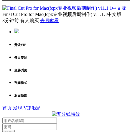
Final Cut Pro for Mac(fcpx专业视频后期制作) v11.1.1中文版
3分钟前 有人购买
去瞅瞅看
升级VIP
每日签到
全屏浏览
夜间模式
返回顶部
首页
发现
VIP
我的