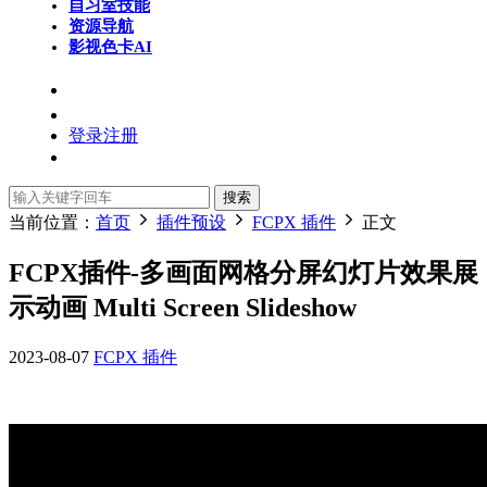
自习室
技能
资源导航
影视色卡
AI
登录
注册
搜索
当前位置：
首页
插件预设
FCPX 插件
正文
FCPX插件-多画面网格分屏幻灯片效果展
示动画 Multi Screen Slideshow
2023-08-07
FCPX 插件