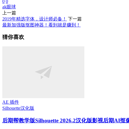
0
0
ak
眼球
上一篇
2019年精选字体，设计师必备！
下一篇
最新加强版抠图神器！看到就是赚到！
猜你喜欢
AE 插件
Silhouette
汉化版
后期帮教学版
Silhouette 2026.2汉化版影视后期