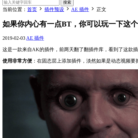
搜索
当前位置：
首页
插件预设
AE 插件
正文
如果你内心有一点BT，你可以玩一下这
2019-02-03
AE 插件
这是一款来自AK的插件，前两天翻了翻插件库，看到了这款
使用非常方便
：在固态层上添加插件，淡然如果是动态视频要