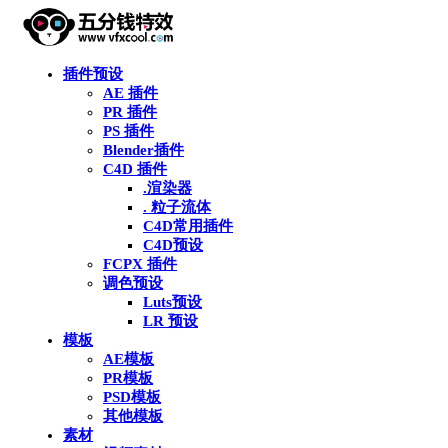
插件预设
AE 插件
PR 插件
PS 插件
Blender插件
C4D 插件
.渲染器
. 粒子流体
C4D常用插件
C4D预设
FCPX 插件
调色预设
Luts预设
LR 预设
模板
AE模板
PR模板
PSD模板
其他模板
素材