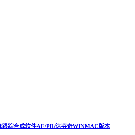
AI抠像跟踪合成软件AE/PR/达芬奇WINMAC版本