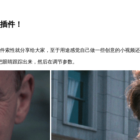
个插件！
插件索性就分享给大家，至于用途感觉自己做一些创意的小视频
把眼睛跟踪出来，然后在调节参数。