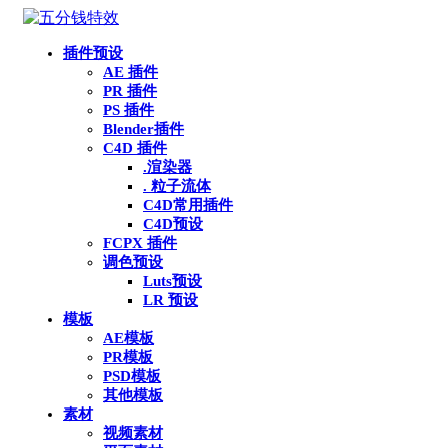
插件预设
AE 插件
PR 插件
PS 插件
Blender插件
C4D 插件
.渲染器
. 粒子流体
C4D常用插件
C4D预设
FCPX 插件
调色预设
Luts预设
LR 预设
模板
AE模板
PR模板
PSD模板
其他模板
素材
视频素材