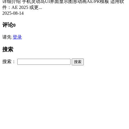
详细介绍 手机灵动岛UI界面显示图形动画AE/PR模板 适用软
件：AE 2025 或更...
2025-08-14
评论
0
请先
登录
搜索
搜索：