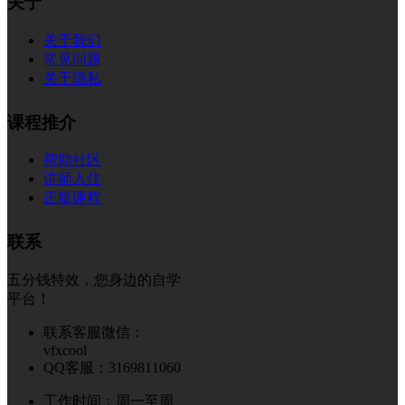
关于
关于我们
常见问题
关于隐私
课程推介
帮助社区
讲师入住
正版课程
联系
五分钱特效，您身边的自学
平台！
联系客服微信：
vfxcool
QQ客服：3169811060
工作时间：周一至周