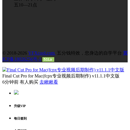
五10—21点
© 2018-2026
VFXcool.com
五分钱特效，您身边的自学平台
冀
ICP备18026256号-1
51La
Final Cut Pro for Mac(fcpx专业视频后期制作) v11.1.1中文版
6分钟前 有人购买
去瞅瞅看
升级VIP
每日签到