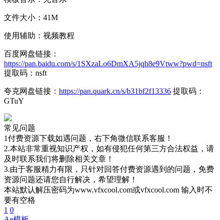
文件大小：41M
使用辅助：视频教程
百度网盘链接：
https://pan.baidu.com/s/1SXzaLo6DmXA5jqh8e9Vtww?pwd=nsft
提取码：nsft
夸克网盘链接：
https://pan.quark.cn/s/b31bf2f13336
提取码：
GTuY
常见问题
1付费资源下载如遇问题，右下角微信联系客服！
2.本站非常重视知识产权，如有侵犯任何第三方合法权益，请
及时联系我们将删除相关文章！
3.由于客服精力有限，只针对回答付费资源遇到的问题，免费
资源问题还请您自行解决，希望理解！
本站默认解压密码为www.vfxcool.com或vfxcool.com 输入时不
要有空格
1
0
Ae模板