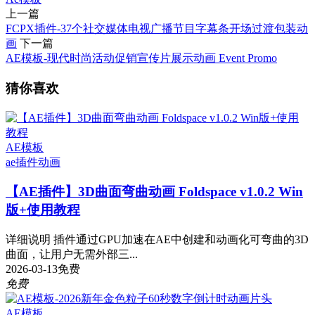
上一篇
FCPX插件-37个社交媒体电视广播节目字幕条开场过渡包装动
画
下一篇
AE模板-现代时尚活动促销宣传片展示动画 Event Promo
猜你喜欢
AE模板
ae插件
动画
【AE插件】3D曲面弯曲动画 Foldspace v1.0.2 Win
版+使用教程
详细说明 插件通过GPU加速在AE中创建和动画化可弯曲的3D
曲面，让用户无需外部三...
2026-03-13
免费
免费
AE模板