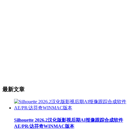
最新文章
Silhouette 2026.2汉化版影视后期AI抠像跟踪合成软件
AE/PR/达芬奇WINMAC版本