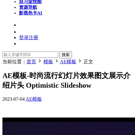
自习室
技能
资源导航
影视色卡
AI
登录
注册
搜索
当前位置：
首页
模板
AE模板
正文
AE模板-时尚流行幻灯片效果图文展示介
绍片头 Optimistic Slideshow
2023-07-04
AE模板