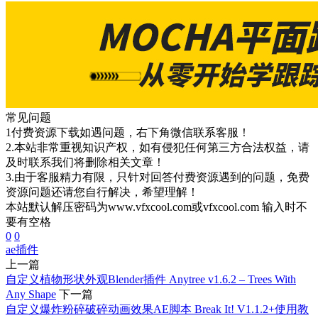
常见问题
1付费资源下载如遇问题，右下角微信联系客服！
2.本站非常重视知识产权，如有侵犯任何第三方合法权益，请
及时联系我们将删除相关文章！
3.由于客服精力有限，只针对回答付费资源遇到的问题，免费
资源问题还请您自行解决，希望理解！
本站默认解压密码为www.vfxcool.com或vfxcool.com 输入时不
要有空格
0
0
ae插件
上一篇
自定义植物形状外观Blender插件 Anytree v1.6.2 – Trees With
Any Shape
下一篇
自定义爆炸粉碎破碎动画效果AE脚本 Break It! V1.1.2+使用教