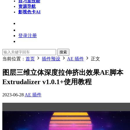
自习室
技能
资源导航
影视色卡
AI
登录
注册
搜索
当前位置：
首页
插件预设
AE 插件
正文
图层三维立体深度拉伸挤出效果AE脚本
Extrudalizer v1.0.1+使用教程
2023-06-28
AE 插件