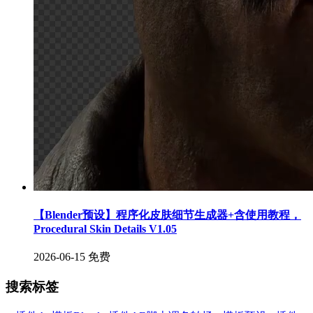
【Blender预设】程序化皮肤细节生成器+含使用教程，
Procedural Skin Details V1.05
2026-06-15
免费
搜索标签