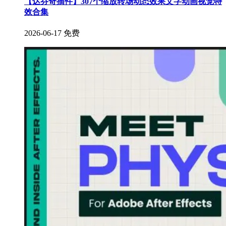
【达芬奇插件】307个缩放转场动态效果文字动画视觉特
效合集
2026-06-17
免费