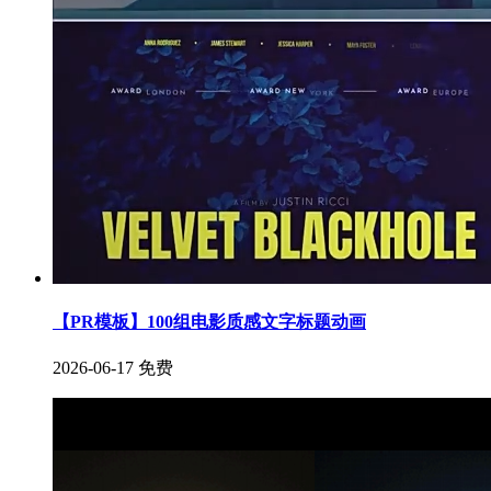
【PR模板】100组电影质感文字标题动画
2026-06-17
免费