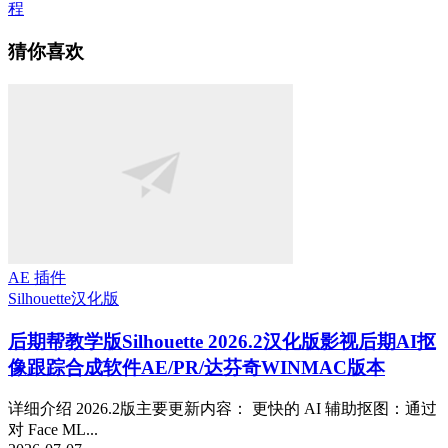
程
猜你喜欢
AE 插件
Silhouette
汉化版
后期帮教学版
Silhouette 2026.2汉化版影视后期AI抠
像跟踪合成软件AE/PR/达芬奇WINMAC版本
详细介绍 2026.2版主要更新内容： 更快的 AI 辅助抠图：通过
对 Face ML...