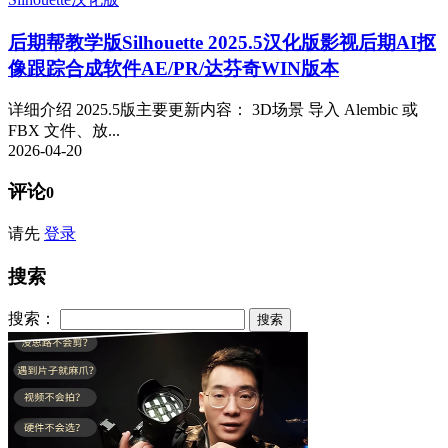
后期帮教学版
Silhouette 2025.5汉化版影视后期AI抠
像跟踪合成软件AE/PR/达芬奇WIN版本
详细介绍 2025.5版主要更新内容： 3D场景 导入 Alembic 或
FBX 文件、放...
2026-04-20
评论
0
请先
登录
搜索
搜索：