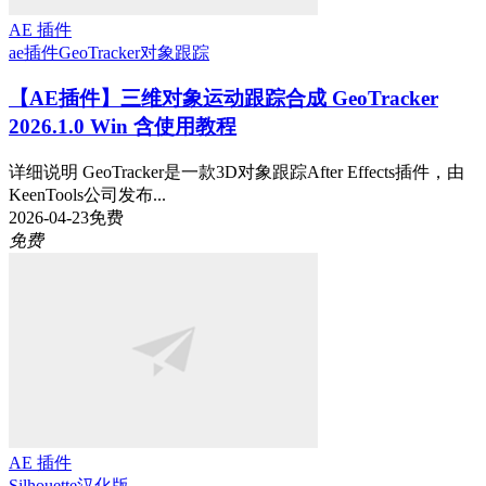
AE 插件
ae插件
GeoTracker
对象跟踪
【AE插件】三维对象运动跟踪合成 GeoTracker
2026.1.0 Win 含使用教程
详细说明 GeoTracker是一款3D对象跟踪After Effects插件，由
KeenTools公司发布...
2026-04-23
免费
免费
AE 插件
Silhouette
汉化版