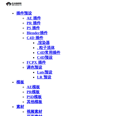
插件预设
AE 插件
PR 插件
PS 插件
Blender插件
C4D 插件
.渲染器
. 粒子流体
C4D常用插件
C4D预设
FCPX 插件
调色预设
Luts预设
LR 预设
模板
AE模板
PR模板
PSD模板
其他模板
素材
视频素材