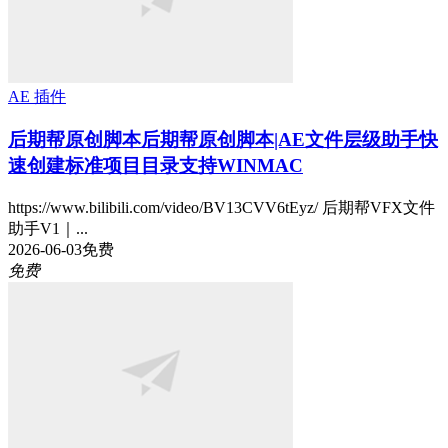
AE 插件
后期帮原创脚本
后期帮原创脚本|AE文件层级助手快
速创建标准项目目录支持WINMAC
https://www.bilibili.com/video/BV13CVV6tEyz/ 后期帮VFX文件
助手V1｜...
2026-06-03
免费
免费