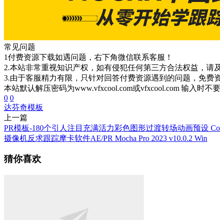
常见问题
1付费资源下载如遇问题，右下角微信联系客服！
2.本站非常重视知识产权，如有侵犯任何第三方合法权益，请
3.由于客服精力有限，只针对回答付费资源遇到的问题，免费
本站默认解压密码为www.vfxcool.com或vfxcool.com 输入时
0
0
达芬奇模板
上一篇
PR模板-180个引人注目充满活力彩色图形过渡转场动画预设 Color Wave
摄像机反求跟踪摩卡软件AE/PR Mocha Pro 2023 v10.0.2 Win
猜你喜欢