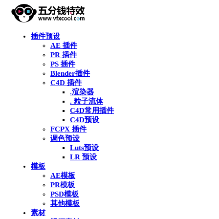
插件预设
AE 插件
PR 插件
PS 插件
Blender插件
C4D 插件
.渲染器
. 粒子流体
C4D常用插件
C4D预设
FCPX 插件
调色预设
Luts预设
LR 预设
模板
AE模板
PR模板
PSD模板
其他模板
素材