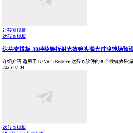
达芬奇模板
达芬奇模板
达芬奇模板-30种棱镜折射光效镜头漏光过渡转场预
详细介绍 适用于 DaVinci Reslove 达芬奇软件的30个棱镜效
2025-07-04
达芬奇模板