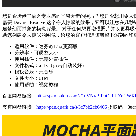
您是否厌倦了缺乏专业感的平淡无奇的照片？您是否想用令人
需要 Davinci Resolve 这个令人惊叹的效果，它
建梦幻而抽象的模糊背景。 对于任何想要增强照片并以更具
助您创建令人惊叹的图像，给您的客户和追随者留下深刻的印
适用软件：达芬奇17或更高版
分辨率：可调整大小
使用插件：无需外置插件
文件格式：.drfx（点击自动装好）
模板音乐：无音乐
文件大小：61M
使用帮助：视频教程
百度网盘链接：
https://pan.baidu.com/s/1uVNvBlPuO_bUZefJ
夸克网盘链接：
https://pan.quark.cn/s/3e7bb2cb6406
提取码：8ua