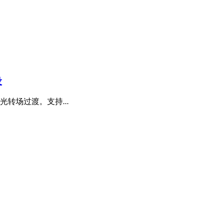
设
果漏光转场过渡。支持...