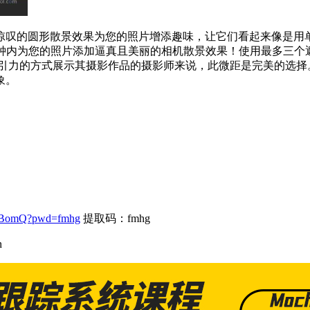
惊叹的圆形散景效果为您的照片增添趣味，让它们看起来像是用
可以让您在几秒钟内为您的照片添加逼真且美丽的相机散景效果！使用最
吸引力的方式展示其摄影作品的摄影师来说，此微距是完美的选择
象。
WXBomQ?pwd=fmhg
提取码：fmhg
n