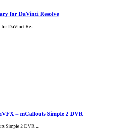
for DaVinci Resolve
DaVinci Re...
mCallouts Simple 2 DVR
mple 2 DVR ...