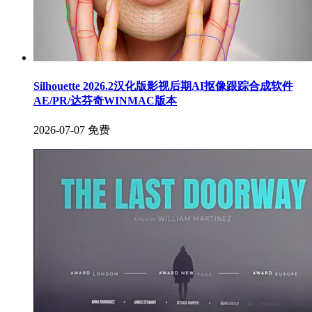
Silhouette 2026.2汉化版影视后期AI抠像跟踪合成软件
AE/PR/达芬奇WINMAC版本
2026-07-07
免费