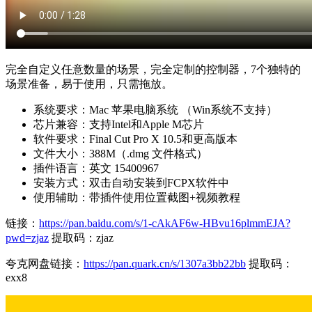
完全自定义任意数量的场景，完全定制的控制器，7个独特的
场景准备，易于使用，只需拖放。
系统要求：Mac 苹果电脑系统 （Win系统不支持）
芯片兼容：支持Intel和Apple M芯片
软件要求：Final Cut Pro X 10.5和更高版本
文件大小：388M（.dmg 文件格式）
插件语言：英文 15400967
安装方式：双击自动安装到FCPX软件中
使用辅助：带插件使用位置截图+视频教程
链接：
https://pan.baidu.com/s/1-cAkAF6w-HBvu16plmmEJA?
pwd=zjaz
提取码：zjaz
夸克网盘链接：
https://pan.quark.cn/s/1307a3bb22bb
提取码：
exx8