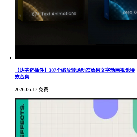
【达芬奇插件】307个缩放转场动态效果文字动画视觉特
效合集
2026-06-17
免费