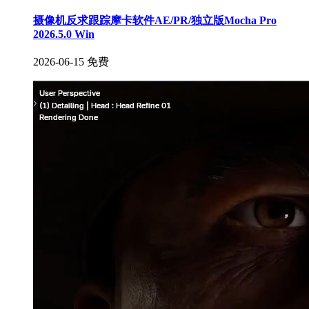
摄像机反求跟踪摩卡软件AE/PR/独立版Mocha Pro
2026.5.0 Win
2026-06-15
免费