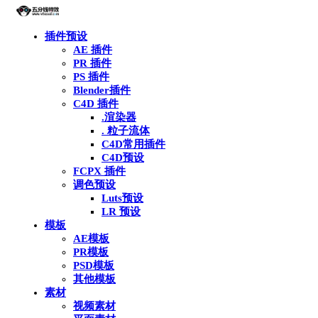
插件预设
AE 插件
PR 插件
PS 插件
Blender插件
C4D 插件
.渲染器
. 粒子流体
C4D常用插件
C4D预设
FCPX 插件
调色预设
Luts预设
LR 预设
模板
AE模板
PR模板
PSD模板
其他模板
素材
视频素材