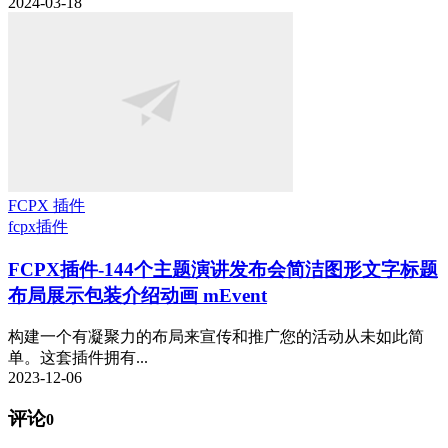
2024-03-18
FCPX 插件
fcpx插件
FCPX插件-144个主题演讲发布会简洁图形文字标题
布局展示包装介绍动画 mEvent
构建一个有凝聚力的布局来宣传和推广您的活动从未如此简
单。这套插件拥有...
2023-12-06
评论
0