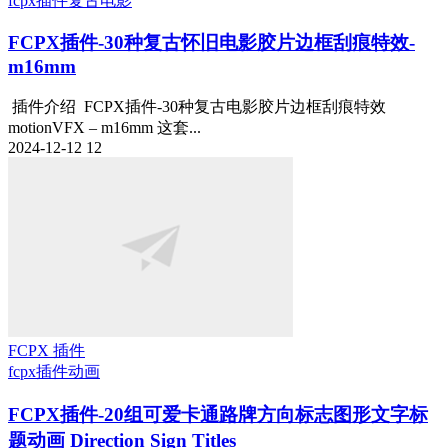
fcpx插件
复古电影
FCPX插件-30种复古怀旧电影胶片边框刮痕特效-
m16mm
插件介绍 FCPX插件-30种复古电影胶片边框刮痕特效
motionVFX – m16mm 这套...
2024-12-12
12
FCPX 插件
fcpx插件
动画
FCPX插件-20组可爱卡通路牌方向标志图形文字标
题动画 Direction Sign Titles