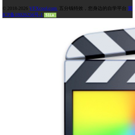
© 2018-2026
VFXcool.com
五分钱特效，您身边的自学平台
冀
ICP备18026256号-1
51La