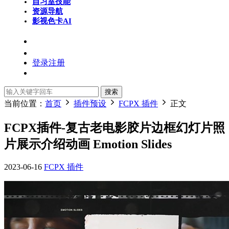
自习室
技能
资源导航
影视色卡
AI
登录
注册
搜索
当前位置：
首页
插件预设
FCPX 插件
正文
FCPX插件-复古老电影胶片边框幻灯片照
片展示介绍动画 Emotion Slides
2023-06-16
FCPX 插件