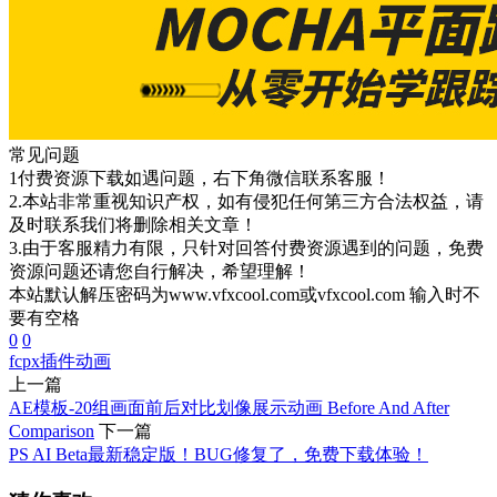
常见问题
1付费资源下载如遇问题，右下角微信联系客服！
2.本站非常重视知识产权，如有侵犯任何第三方合法权益，请
及时联系我们将删除相关文章！
3.由于客服精力有限，只针对回答付费资源遇到的问题，免费
资源问题还请您自行解决，希望理解！
本站默认解压密码为www.vfxcool.com或vfxcool.com 输入时不
要有空格
0
0
fcpx插件
动画
上一篇
AE模板-20组画面前后对比划像展示动画 Before And After
Comparison
下一篇
PS AI Beta最新稳定版！BUG修复了，免费下载体验！