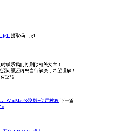
=jg1t
提取码：jg1t
及时联系我们将删除相关文章！
资源问题还请您自行解决，希望理解！
不要有空格
2.1 Win/Mac公测版+使用教程
下一篇
in