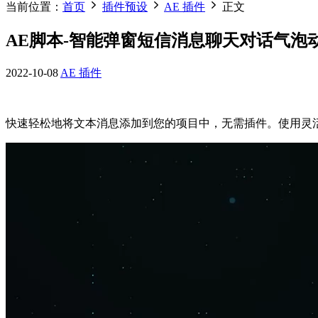
当前位置：
首页
插件预设
AE 插件
正文
AE脚本-智能弹窗短信消息聊天对话气泡动画生成器
2022-10-08
AE 插件
快速轻松地将文本消息添加到您的项目中，无需插件。使用灵