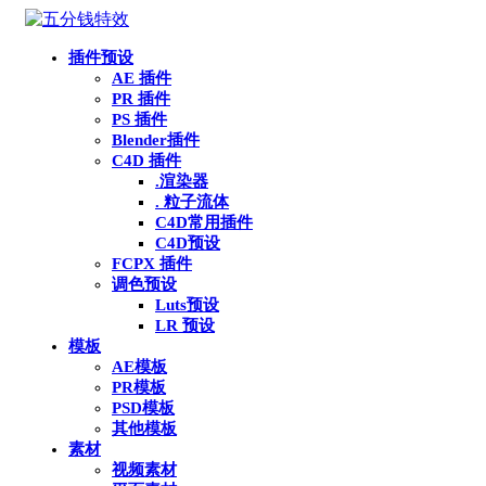
插件预设
AE 插件
PR 插件
PS 插件
Blender插件
C4D 插件
.渲染器
. 粒子流体
C4D常用插件
C4D预设
FCPX 插件
调色预设
Luts预设
LR 预设
模板
AE模板
PR模板
PSD模板
其他模板
素材
视频素材