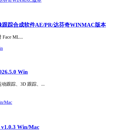
AI抠像跟踪合成软件AE/PR/达芬奇WINMAC版本
ce ML...
.5.0 Win
动跟踪、3D 跟踪、...
.0.3 Win/Mac