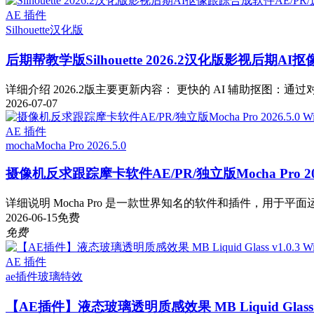
AE 插件
Silhouette
汉化版
后期帮教学版
Silhouette 2026.2汉化版影视后期
详细介绍 2026.2版主要更新内容： 更快的 AI 辅助抠图：通过对 Fa
2026-07-07
AE 插件
mocha
Mocha Pro 2026.5.0
摄像机反求跟踪摩卡软件AE/PR/独立版Mocha Pro 2026
详细说明 Mocha Pro 是一款世界知名的软件和插件，用于平面运
2026-06-15
免费
免费
AE 插件
ae插件
玻璃特效
【AE插件】液态玻璃透明质感效果 MB Liquid Glass v1