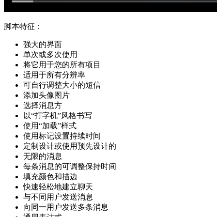
脚本特征：
强大的界面
单次或多次使用
将它用于您的所有项目
适用于所有分辨率
可自行调整大小的短信
添加头像图片
选择消息方
以“打字机”风格书写
使用“加载”样式
使用标记设置持续时间
定制设计或使用预先设计的
无限的消息
每条消息的可调整保持时间
填充颜​​色和描边
快速轻松地建立聊天
与不同用户发送消息
向同一用户发送多条消息